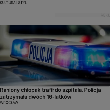
KULTURA I STYL
Raniony chłopak trafił do szpitala. Policja
zatrzymała dwóch 16-latków
WROCŁAW