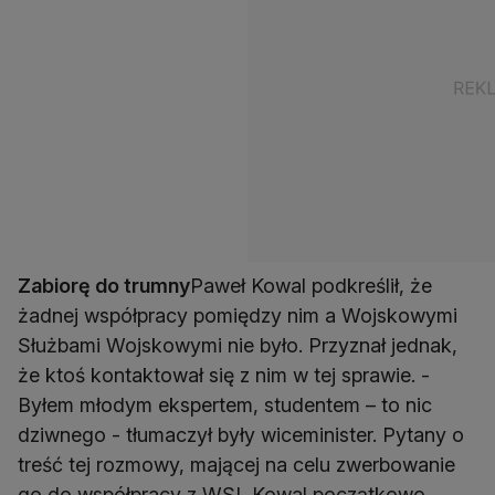
Zabiorę do trumny
Paweł Kowal podkreślił, że
żadnej współpracy pomiędzy nim a Wojskowymi
Służbami Wojskowymi nie było. Przyznał jednak,
że ktoś kontaktował się z nim w tej sprawie. -
Byłem młodym ekspertem, studentem – to nic
dziwnego - tłumaczył były wiceminister. Pytany o
treść tej rozmowy, mającej na celu zwerbowanie
go do współpracy z WSI, Kowal początkowo