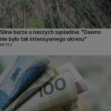
Silne burze u naszych sąsiadów. "Dawno
nie było tak intensywnego okresu"
METEO