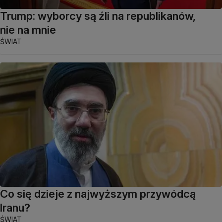
Trump: wyborcy są źli na republikanów,
nie na mnie
ŚWIAT
Co się dzieje z najwyższym przywódcą
Iranu?
ŚWIAT