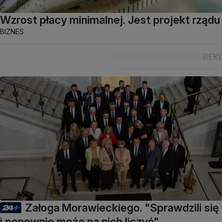
Wzrost płacy minimalnej. Jest projekt rządu
BIZNES
Załoga Morawieckiego. "Sprawdzili się
i ponownie może na nich liczyć"