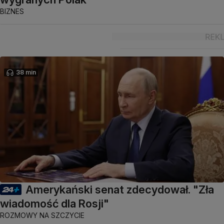
BIZNES
38 min
Amerykański senat zdecydował. "Zła
wiadomość dla Rosji"
ROZMOWY NA SZCZYCIE