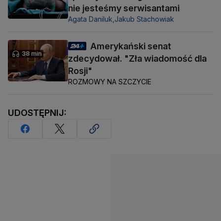
nie jesteśmy serwisantami
Agata Daniluk,
Jakub Stachowiak
Amerykański senat
38 min
zdecydował. "Zła wiadomość dla
Rosji"
ROZMOWY NA SZCZYCIE
UDOSTĘPNIJ: