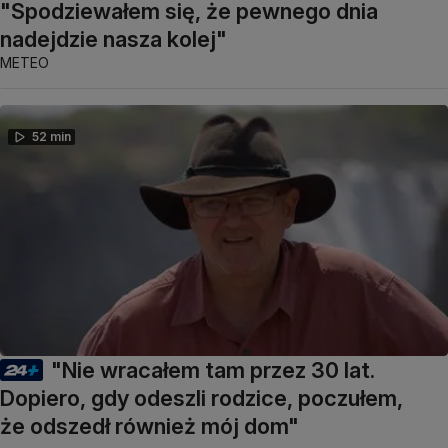
"Spodziewałem się, że pewnego dnia
nadejdzie nasza kolej"
METEO
52 min
"Nie wracałem tam przez 30 lat.
Dopiero, gdy odeszli rodzice, poczułem,
że odszedł również mój dom"