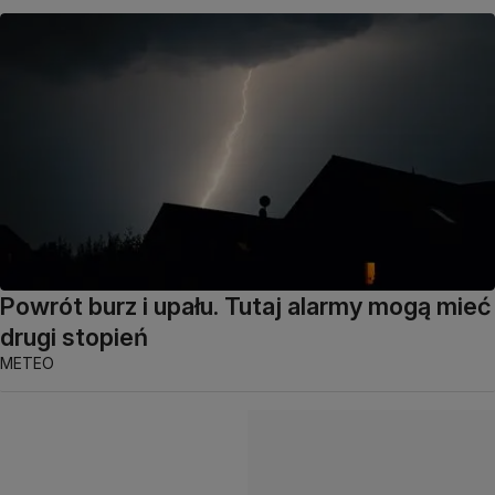
Powrót burz i upału. Tutaj alarmy mogą mieć
drugi stopień
METEO