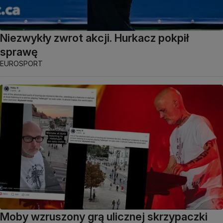
Niezwykły zwrot akcji. Hurkacz pokpił
sprawę
EUROSPORT
Moby wzruszony grą ulicznej skrzypaczki