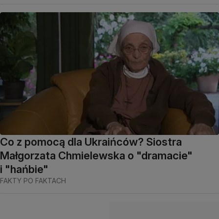
Co z pomocą dla Ukraińców? Siostra
Małgorzata Chmielewska o "dramacie"
i "hańbie"
FAKTY PO FAKTACH