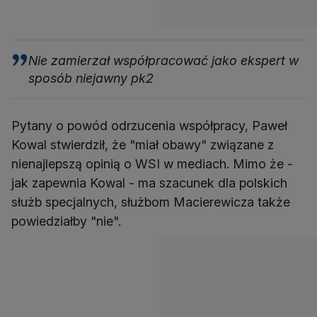
Nie zamierzał współpracować jako ekspert w
sposób niejawny pk2
Pytany o powód odrzucenia współpracy, Paweł
Kowal stwierdził, że "miał obawy" związane z
nienajlepszą opinią o WSI w mediach. Mimo że -
jak zapewnia Kowal - ma szacunek dla polskich
służb specjalnych, służbom Macierewicza także
powiedziałby "nie".