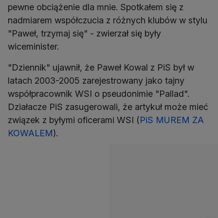
pewne obciążenie dla mnie. Spotkałem się z
nadmiarem współczucia z różnych klubów w stylu
"Paweł, trzymaj się" - zwierzał się były
wiceminister.
"Dziennik" ujawnił, że Paweł Kowal z PiS był w
latach 2003-2005 zarejestrowany jako tajny
współpracownik WSI o pseudonimie "Pallad".
Działacze PiS zasugerowali, że artykuł może mieć
związek z byłymi oficerami WSI (
PiS MUREM ZA
KOWALEM
).