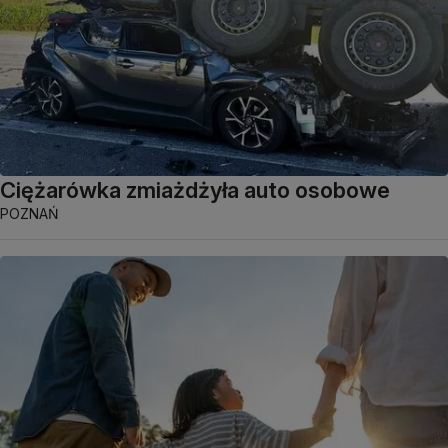
Ciężarówka zmiażdżyła auto osobowe
POZNAŃ