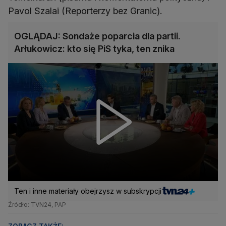
Pavol Szalai (Reporterzy bez Granic).
OGLĄDAJ: Sondaże poparcia dla partii.
Arłukowicz: kto się PiS tyka, ten znika
Ten i inne materiały obejrzysz w subskrypcji
Źródło: TVN24, PAP