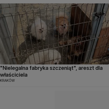
"Nielegalna fabryka szczeniąt", areszt dla
właściciela
KRAKÓW