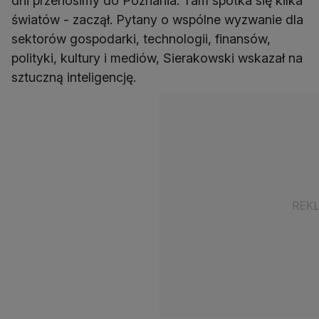
dni przenosimy do Poznania. Tam spotka się kilka
światów - zaczął. Pytany o wspólne wyzwanie dla
sektorów gospodarki, technologii, finansów,
polityki, kultury i mediów, Sierakowski wskazał na
sztuczną inteligencję.