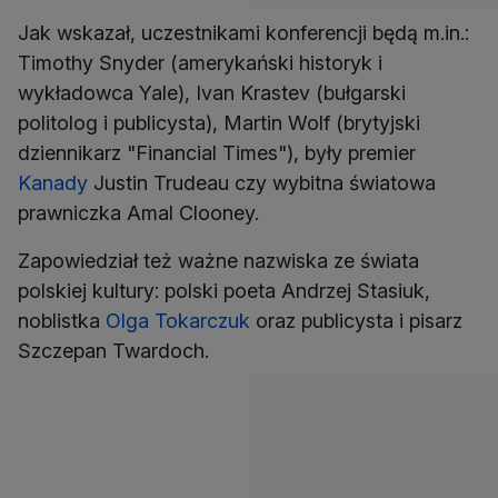
Jak wskazał, uczestnikami konferencji będą m.in.:
Timothy Snyder (amerykański historyk i
wykładowca Yale), Ivan Krastev (bułgarski
politolog i publicysta), Martin Wolf (brytyjski
dziennikarz "Financial Times"), były premier
Kanady
Justin Trudeau czy wybitna światowa
prawniczka Amal Clooney.
Zapowiedział też ważne nazwiska ze świata
polskiej kultury: polski poeta Andrzej Stasiuk,
noblistka
Olga Tokarczuk
oraz publicysta i pisarz
Szczepan Twardoch.