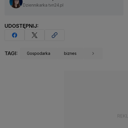
Dziennikarka tvn24.pl
UDOSTĘPNIJ:
TAGI:
Gospodarka
biznes