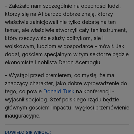
- Zależało nam szczególnie na obecności ludzi,
którzy się na AI bardzo dobrze znają, którzy
właściwie zainicjowali nie tylko debatę na ten
temat, ale właściwie stworzyli cały ten instrument,
który rzeczywiście służy politykom, ale i
wojskowym, ludziom w gospodarce - mówił. Jak
dodał, gościem specjalnym w tym sektorze będzie
ekonomista i noblista Daron Acemoglu.
- Wystąpi przed premierem, co myślę, że ma
znaczący charakter, jako dobre wprowadzenie do
tego, co powie
Donald Tusk
na konferencji -
wyjaśnił socjolog. Szef polskiego rządu będzie
głównym gościem Impactu i wygłosi przemówienie
inauguracyjne.
DOWIEDZ SIĘ WIĘCEJ: