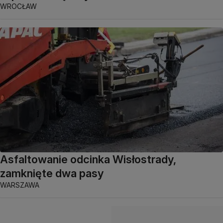
WROCŁAW
Asfaltowanie odcinka Wisłostrady,
zamknięte dwa pasy
WARSZAWA