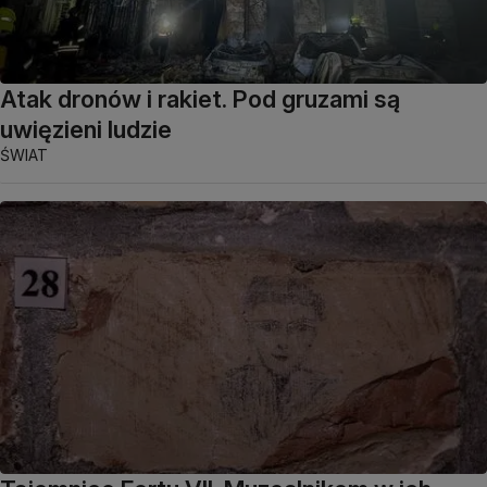
Atak dronów i rakiet. Pod gruzami są
uwięzieni ludzie
ŚWIAT