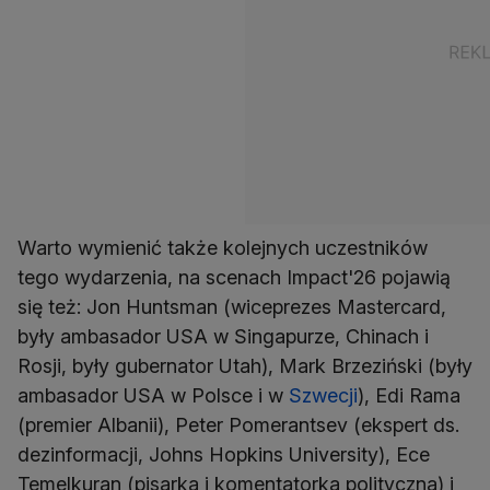
Warto wymienić także kolejnych uczestników
tego wydarzenia, na scenach Impact'26 pojawią
się też: Jon Huntsman (wiceprezes Mastercard,
były ambasador USA w Singapurze, Chinach i
Rosji, były gubernator Utah), Mark Brzeziński (były
ambasador USA w Polsce i w
Szwecji
), Edi Rama
(premier Albanii), Peter Pomerantsev (ekspert ds.
dezinformacji, Johns Hopkins University), Ece
Temelkuran (pisarka i komentatorka polityczna) i