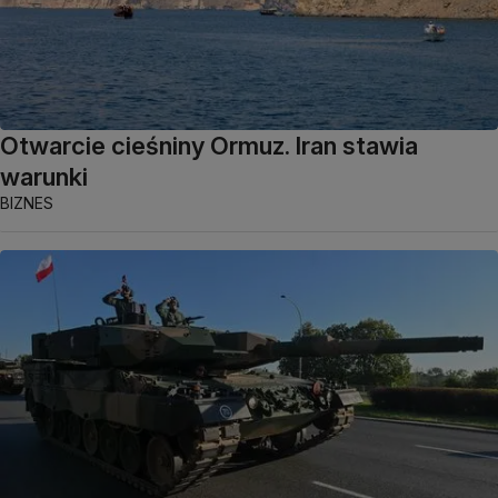
Otwarcie cieśniny Ormuz. Iran stawia
warunki
BIZNES