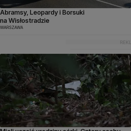
Abramsy, Leopardy i Borsuki
na Wisłostradzie
WARSZAWA