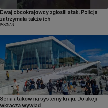
Dwaj obcokrajowcy zgłosili atak. Policja
zatrzymała także ich
POZNAŃ
Seria ataków na systemy kraju. Do akcji
wkracza wywiad