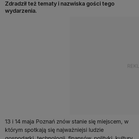
Zdradził też tematy i nazwiska gości tego
wydarzenia.
13 i 14 maja Poznań znów stanie się miejscem, w
którym spotkają się najważniejsi ludzie
gospodarki, technologii, finansów, polityki, kultury