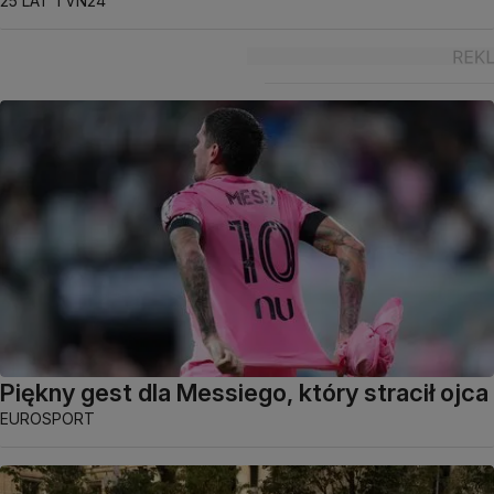
25 LAT TVN24
Piękny gest dla Messiego, który stracił ojca
EUROSPORT