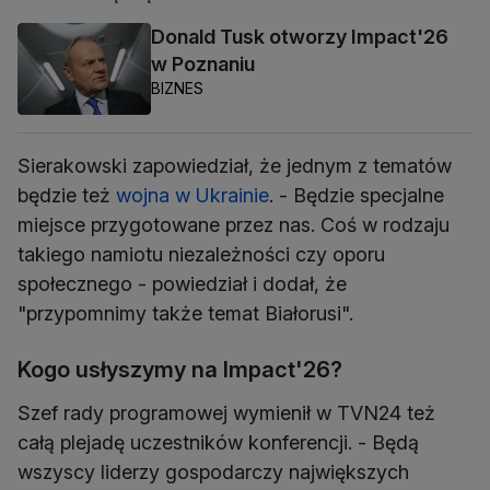
Donald Tusk otworzy Impact'26
w Poznaniu
BIZNES
Sierakowski zapowiedział, że jednym z tematów
będzie też
wojna w Ukrainie
. - Będzie specjalne
miejsce przygotowane przez nas. Coś w rodzaju
takiego namiotu niezależności czy oporu
społecznego - powiedział i dodał, że
"przypomnimy także temat Białorusi".
Kogo usłyszymy na Impact'26?
Szef rady programowej wymienił w TVN24 też
całą plejadę uczestników konferencji. - Będą
wszyscy liderzy gospodarczy największych