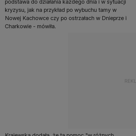
podstawa do działania każdego dnia i w sytuacji
kryzysu, jak na przykład po wybuchu tamy w
Nowej Kachowce czy po ostrzałach w Dnieprze i
Charkowie - mówiła.
Krajewska dodała, że ta pomoc "w różnych