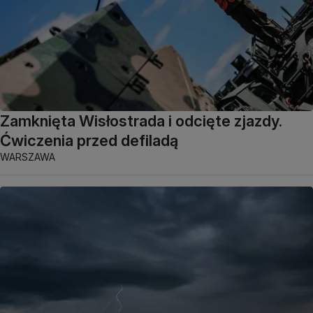
Zamknięta Wisłostrada i odcięte zjazdy.
Ćwiczenia przed defiladą
WARSZAWA