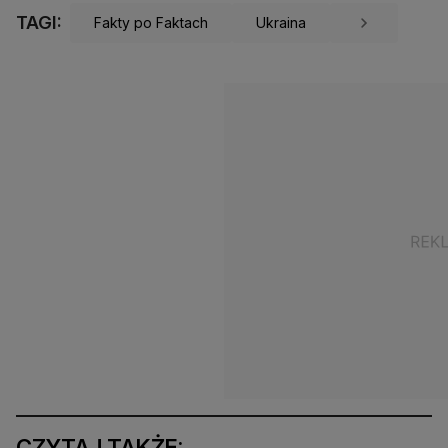
TAGI:
Fakty po Faktach
Ukraina
CZYTAJ TAKŻE: