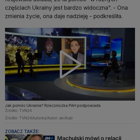
częściach Ukrainy jest bardzo widoczna". - Ona
zmienia życie, ona daje nadzieję - podkreśliła.
Jak pomóc Ukrainie? Rzeczniczka PAH podpowiada
Źródło: TVN24
Źródło: TVN24
Autorka/Autor: akr/kab
ZOBACZ TAKŻE:
Machulski mówi o relacji