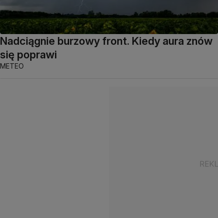
Nadciągnie burzowy front. Kiedy aura znów
się poprawi
METEO