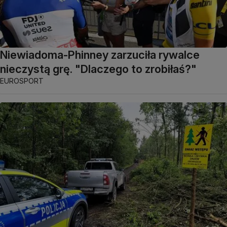
Niewiadoma-Phinney zarzuciła rywalce
nieczystą grę. "Dlaczego to zrobiłaś?"
EUROSPORT