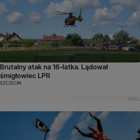
Brutalny atak na 16-latka. Lądował
śmigłowiec LPR
SZCZECIN