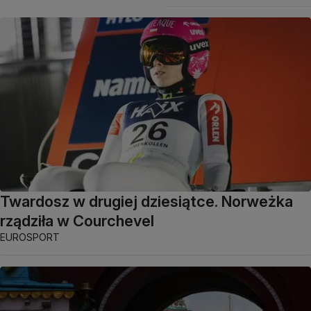
Twardosz w drugiej dziesiątce. Norweżka
rządziła w Courchevel
EUROSPORT