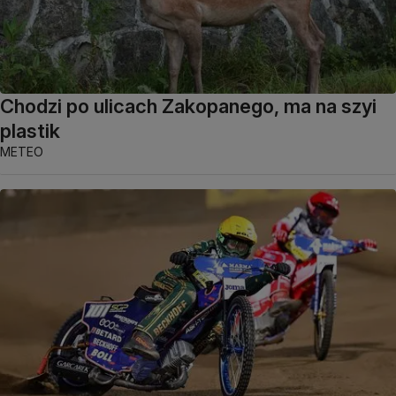
Chodzi po ulicach Zakopanego, ma na szyi
plastik
METEO