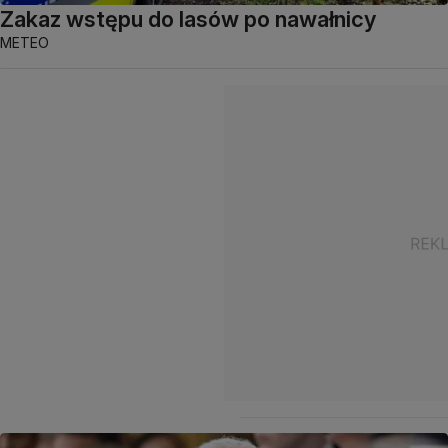
Zakaz wstępu do lasów po nawałnicy
METEO