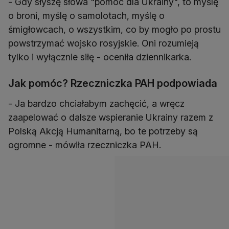
- Gdy słyszę słowa "pomoc dla Ukrainy", to myślę
o broni, myślę o samolotach, myślę o
śmigłowcach, o wszystkim, co by mogło po prostu
powstrzymać wojsko rosyjskie. Oni rozumieją
tylko i wyłącznie siłę - oceniła dziennikarka.
Jak pomóc? Rzeczniczka PAH podpowiada
- Ja bardzo chciałabym zachęcić, a wręcz
zaapelować o dalsze wspieranie Ukrainy razem z
Polską Akcją Humanitarną, bo te potrzeby są
ogromne - mówiła rzeczniczka PAH.