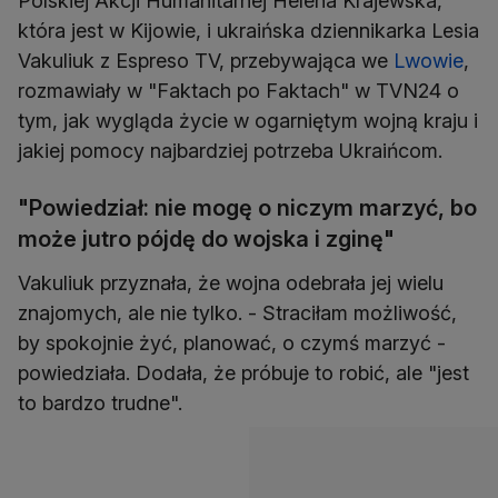
Polskiej Akcji Humanitarnej Helena Krajewska,
która jest w Kijowie, i ukraińska dziennikarka Lesia
Vakuliuk z Espreso TV, przebywająca we
Lwowie
,
rozmawiały w "Faktach po Faktach" w TVN24 o
tym, jak wygląda życie w ogarniętym wojną kraju i
jakiej pomocy najbardziej potrzeba Ukraińcom.
"Powiedział: nie mogę o niczym marzyć, bo
może jutro pójdę do wojska i zginę"
Vakuliuk przyznała, że wojna odebrała jej wielu
znajomych, ale nie tylko. - Straciłam możliwość,
by spokojnie żyć, planować, o czymś marzyć -
powiedziała. Dodała, że próbuje to robić, ale "jest
to bardzo trudne".