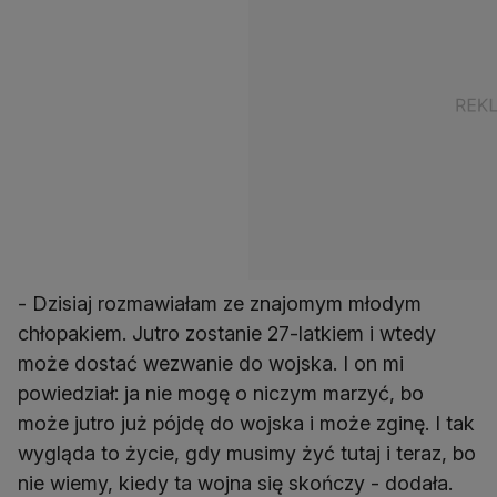
- Dzisiaj rozmawiałam ze znajomym młodym
chłopakiem. Jutro zostanie 27-latkiem i wtedy
może dostać wezwanie do wojska. I on mi
powiedział: ja nie mogę o niczym marzyć, bo
może jutro już pójdę do wojska i może zginę. I tak
wygląda to życie, gdy musimy żyć tutaj i teraz, bo
nie wiemy, kiedy ta wojna się skończy - dodała.