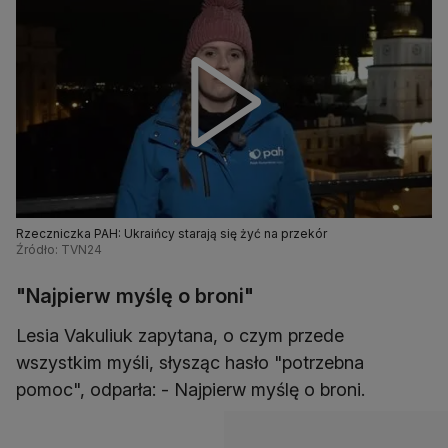
Rzeczniczka PAH: Ukraińcy starają się żyć na przekór
Źródło: TVN24
"Najpierw myślę o broni"
Lesia Vakuliuk zapytana, o czym przede
wszystkim myśli, słysząc hasło "potrzebna
pomoc", odparła: - Najpierw myślę o broni.