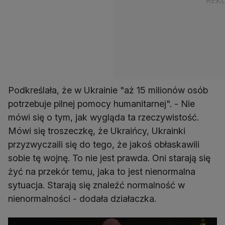
Podkreślała, że w Ukrainie "aż 15 milionów osób
potrzebuje pilnej pomocy humanitarnej". - Nie
mówi się o tym, jak wygląda ta rzeczywistość.
Mówi się troszeczkę, że Ukraińcy, Ukrainki
przyzwyczaili się do tego, że jakoś obłaskawili
sobie tę wojnę. To nie jest prawda. Oni starają się
żyć na przekór temu, jaka to jest nienormalna
sytuacja. Starają się znaleźć normalność w
nienormalności - dodała działaczka.