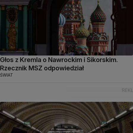
Głos z Kremla o Nawrockim i Sikorskim.
Rzecznik MSZ odpowiedział
ŚWIAT