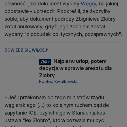
pewność, jaki dokument wydały
Węgry
, na jakiej
podstawie - uprzedził. Podkreślił, że życzyłby
sobie, aby dokument podróży Zbigniewa Ziobry
zotał anulowany, gdyż jego zdaniem został
wydany "z pobudek politycznych, pozaprawnych".
DOWIEDZ SIĘ WIĘCEJ:
Najpierw urlop, potem
decyzja w sprawie aresztu dla
Ziobry
Ewelina Kwiatkowska
- Jeśli przekonam do tego ministrów rządu
węgierskiego (…) to kolejnym ruchem będzie
zapytanie ICE, czy istnieje w Stanach jakaś
ustawa "lex Ziobro", która pozwala mu być