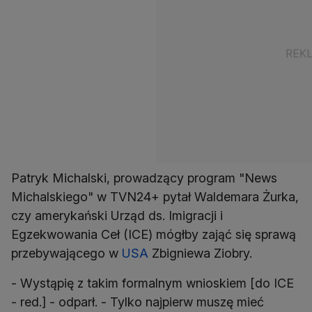
Patryk Michalski, prowadzący program "News
Michalskiego" w TVN24+ pytał Waldemara Żurka,
czy amerykański Urząd ds. Imigracji i
Egzekwowania Ceł (ICE) mógłby zająć się sprawą
przebywającego w
USA
Zbigniewa Ziobry.
- Wystąpię z takim formalnym wnioskiem [do ICE
- red.] - odparł. - Tylko najpierw muszę mieć