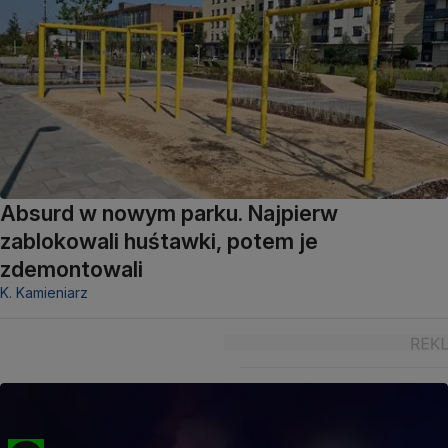
Absurd w nowym parku. Najpierw
zablokowali huśtawki, potem je
zdemontowali
K. Kamieniarz