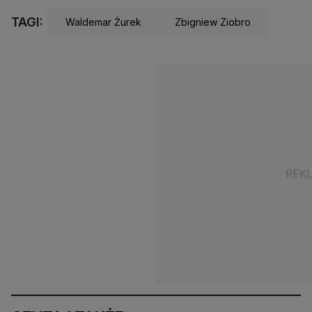
TAGI:
Waldemar Żurek
Zbigniew Ziobro