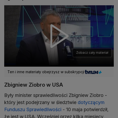
Zobacz cały materiał
Ten i inne materiały obejrzysz w subskrypcji
Zbigniew Ziobro w USA
Były minister sprawiedliwości Zbigniew Ziobro -
który jest podejrzany w śledztwie
dotyczącym
Funduszu Sprawiedliwości
- 10 maja potwierdził,
że jest w USA. Wcześniej przez kilka miesięcy