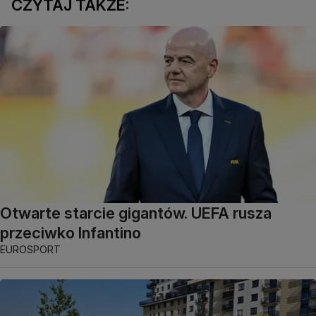
CZYTAJ TAKŻE:
Otwarte starcie gigantów. UEFA rusza
przeciwko Infantino
EUROSPORT