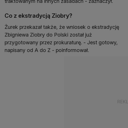
traktowanym na innych zasadach - zaznaczył.
Co z ekstradycją Ziobry?
Żurek przekazał także, że wniosek o ekstradycję
Zbigniewa Ziobry do Polski został już
przygotowany przez prokuraturę. - Jest gotowy,
napisany od A do Z - poinformował.