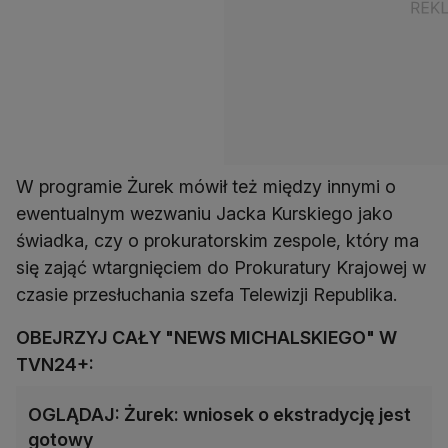
W programie Żurek mówił też między innymi o
ewentualnym wezwaniu Jacka Kurskiego jako
świadka, czy o prokuratorskim zespole, który ma
się zająć wtargnięciem do Prokuratury Krajowej w
czasie przesłuchania szefa Telewizji Republika.
OBEJRZYJ CAŁY "NEWS MICHALSKIEGO" W
TVN24+:
OGLĄDAJ: Żurek: wniosek o ekstradycję jest
gotowy