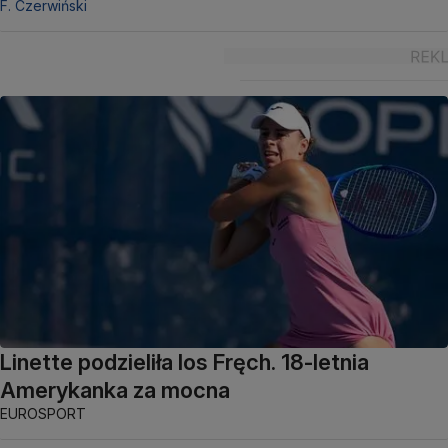
F. Czerwiński
Linette podzieliła los Fręch. 18-letnia
Amerykanka za mocna
EUROSPORT