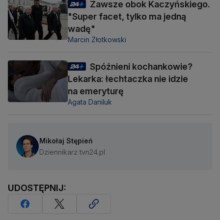
Zawsze obok Kaczyńskiego.
"Super facet, tylko ma jedną
wadę"
Marcin Złotkowski
Spóźnieni kochankowie?
Lekarka: łechtaczka nie idzie
na emeryturę
Agata Daniluk
Mikołaj Stępień
Dziennikarz tvn24.pl
UDOSTĘPNIJ: