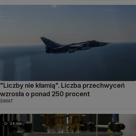
"Liczby nie kłamią". Liczba przechwyceń
wzrosła o ponad 250 procent
ŚWIAT
24 min