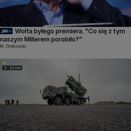
Wolta byłego premiera. "Co się z tym
naszym Millerem porobiło?"
M. Złotkowski
23 min