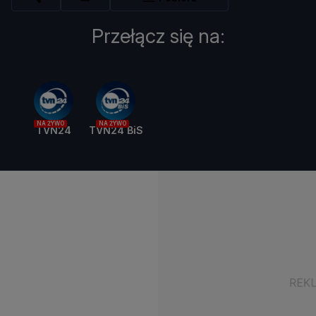
Przełącz się na:
NA ŻYWO
NA ŻYWO
TVN24
TVN24 BiS