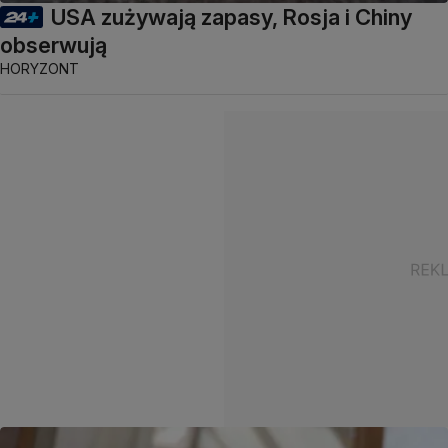
USA zużywają zapasy, Rosja i Chiny
obserwują
HORYZONT