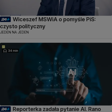
Wiceszef MSWiA o pomyśle PiS:
czysto polityczny
JEDEN NA JEDEN
34 min
Reporterka zadała pytanie AI. Rano