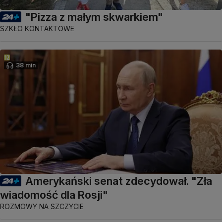
"Pizza z małym skwarkiem"
SZKŁO KONTAKTOWE
38 min
Amerykański senat zdecydował. "Zła
wiadomość dla Rosji"
ROZMOWY NA SZCZYCIE