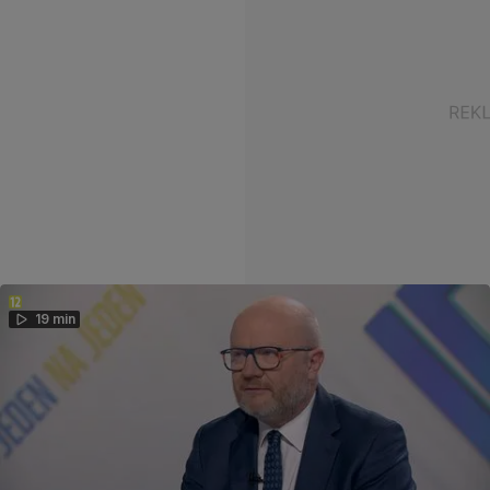
19 min