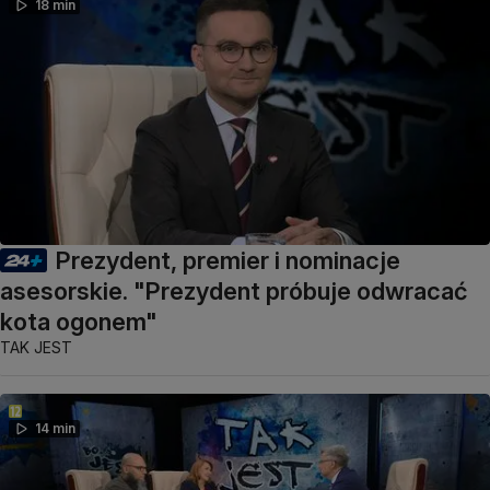
18 min
Prezydent, premier i nominacje
asesorskie. "Prezydent próbuje odwracać
kota ogonem"
TAK JEST
14 min