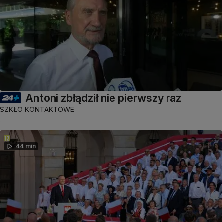
Antoni zbłądził nie pierwszy raz
SZKŁO KONTAKTOWE
44 min