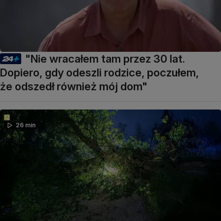
"Nie wracałem tam przez 30 lat.
Dopiero, gdy odeszli rodzice, poczułem,
że odszedł również mój dom"
26 min