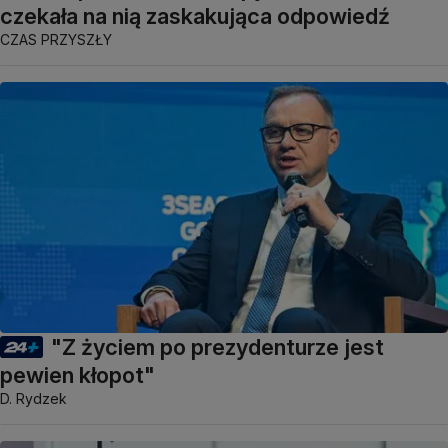
czekała na nią zaskakująca odpowiedź
CZAS PRZYSZŁY
"Z życiem po prezydenturze jest
pewien kłopot"
D. Rydzek