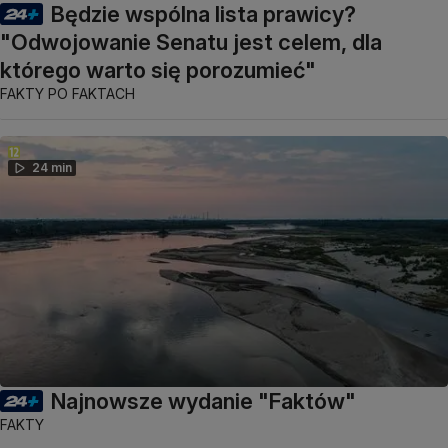
Będzie wspólna lista prawicy?
"Odwojowanie Senatu jest celem, dla
którego warto się porozumieć"
FAKTY PO FAKTACH
24 min
Najnowsze wydanie "Faktów"
FAKTY