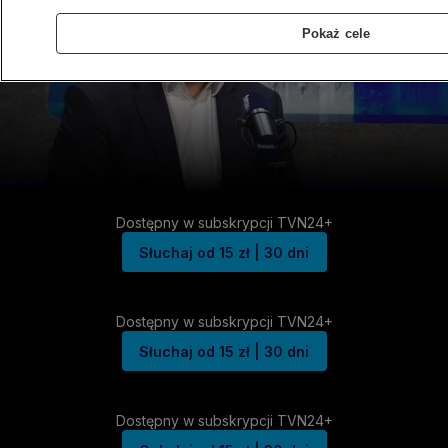
Pokaż cele
Dostępny w subskrypcji TVN24+
Słuchaj od 15 zł | 30 dni
Dostępny w subskrypcji TVN24+
Słuchaj od 15 zł | 30 dni
Dostępny w subskrypcji TVN24+