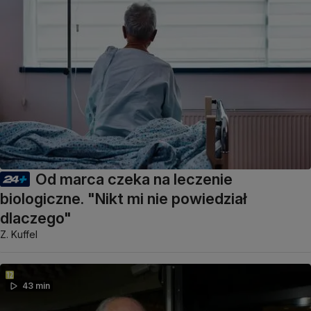
Od marca czeka na leczenie
biologiczne. "Nikt mi nie powiedział
dlaczego"
Z. Kuffel
43 min