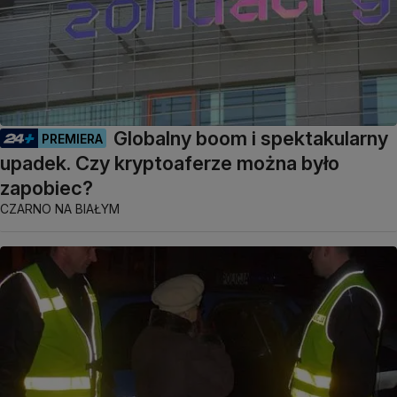
Globalny boom i spektakularny
PREMIERA
upadek. Czy kryptoaferze można było
zapobiec?
CZARNO NA BIAŁYM