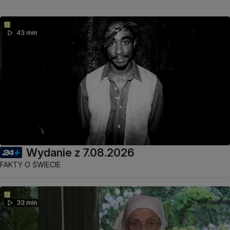
43 min
Wydanie z 7.08.2026
FAKTY O ŚWIECIE
33 min