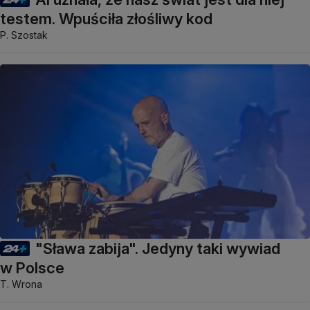
testem. Wpuściła złośliwy kod
P. Szostak
"Sława zabija". Jedyny taki wywiad
w Polsce
T. Wrona