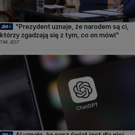
"Prezydent uznaje, że narodem są ci,
którzy zgadzają się z tym, co on mówi"
TAK JEST
AI uznała, że nasz świat jest dla niej