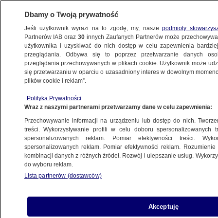
Dbamy o Twoją prywatność
Jeśli użytkownik wyrazi na to zgodę, my, nasze
podmioty stowarzys
Partnerów IAB oraz
30
innych Zaufanych Partnerów może przechowywa
użytkownika i uzyskiwać do nich dostęp w celu zapewnienia bardzi
przeglądania. Odbywa się to poprzez przetwarzanie danych os
przeglądania przechowywanych w plikach cookie. Użytkownik może udzie
się przetwarzaniu w oparciu o uzasadniony interes w dowolnym momencie
plików cookie i reklam”.
Polityka Prywatności
Wraz z naszymi partnerami przetwarzamy dane w celu zapewnienia:
Przechowywanie informacji na urządzeniu lub dostęp do nich. Tworzeni
treści. Wykorzystywanie profili w celu doboru spersonalizowanych tr
spersonalizowanych reklam. Pomiar efektywności treści. Wyko
spersonalizowanych reklam. Pomiar efektywności reklam. Rozumienie o
kombinacji danych z różnych źródeł. Rozwój i ulepszanie usług. Wykor
do wyboru reklam.
Lista partnerów (dostawców)
Akceptuję