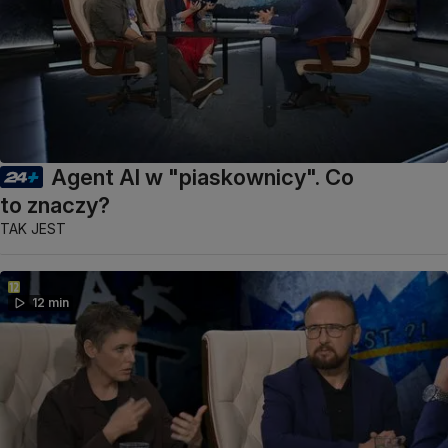
Agent AI w "piaskownicy". Co
to znaczy?
TAK JEST
12 min