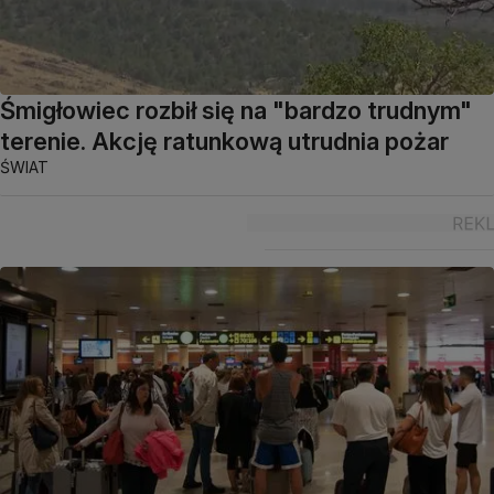
Śmigłowiec rozbił się na "bardzo trudnym"
terenie. Akcję ratunkową utrudnia pożar
ŚWIAT