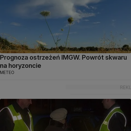
Prognoza ostrzeżeń IMGW. Powrót skwaru
na horyzoncie
METEO