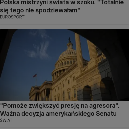
Polska mistrzyni świata w szoku. "Totalnie
się tego nie spodziewałam"
EUROSPORT
"Pomoże zwiększyć presję na agresora".
Ważna decyzja amerykańskiego Senatu
ŚWIAT