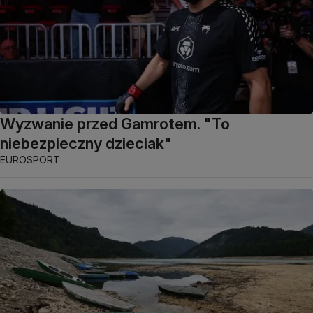
Wyzwanie przed Gamrotem. "To
niebezpieczny dzieciak"
EUROSPORT