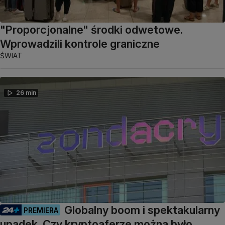
"Proporcjonalne" środki odwetowe.
Wprowadzili kontrole graniczne
ŚWIAT
26 min
Globalny boom i spektakularny
PREMIERA
upadek. Czy kryptoaferze można było