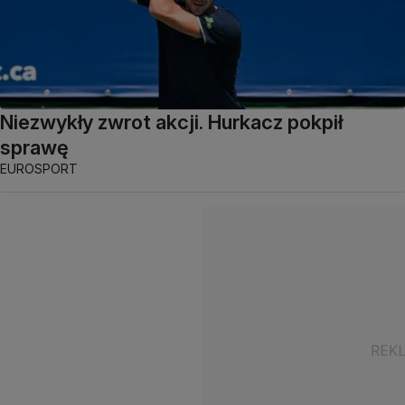
Niezwykły zwrot akcji. Hurkacz pokpił
sprawę
EUROSPORT