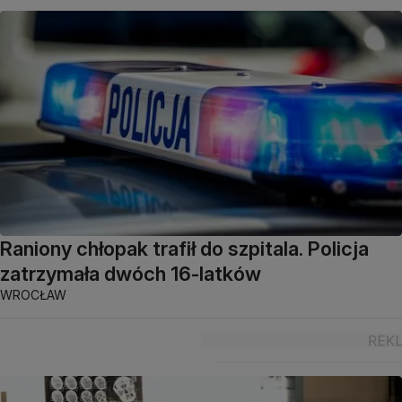
Raniony chłopak trafił do szpitala. Policja
zatrzymała dwóch 16-latków
WROCŁAW