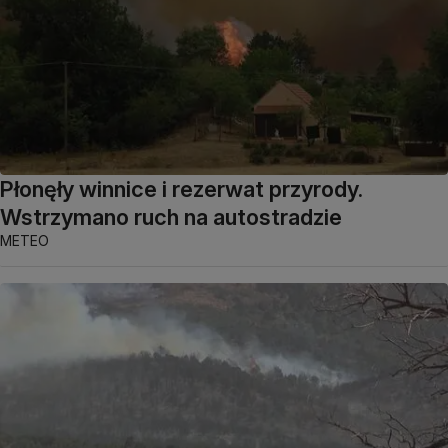
Płonęły winnice i rezerwat przyrody.
Wstrzymano ruch na autostradzie
METEO