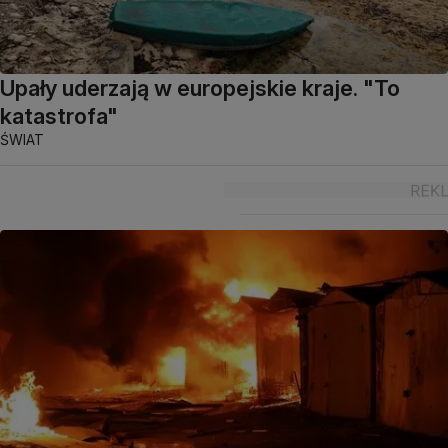
Upały uderzają w europejskie kraje. "To
katastrofa"
ŚWIAT