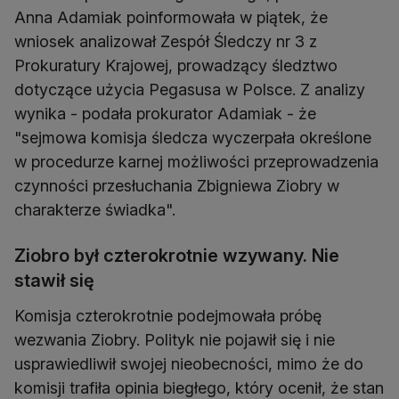
Anna Adamiak poinformowała w piątek, że
wniosek analizował Zespół Śledczy nr 3 z
Prokuratury Krajowej, prowadzący śledztwo
dotyczące użycia Pegasusa w Polsce. Z analizy
wynika - podała prokurator Adamiak - że
"sejmowa komisja śledcza wyczerpała określone
w procedurze karnej możliwości przeprowadzenia
czynności przesłuchania Zbigniewa Ziobry w
charakterze świadka".
Ziobro był czterokrotnie wzywany. Nie
stawił się
Komisja czterokrotnie podejmowała próbę
wezwania Ziobry. Polityk nie pojawił się i nie
usprawiedliwił swojej nieobecności, mimo że do
komisji trafiła opinia biegłego, który ocenił, że stan