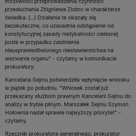
możliwości przeprowadzenia czynności
przesłuchania Zbigniewa Ziobro w charakterze
świadka. (...) Działania te okazały się
bezskuteczne, co uzasadnia odstąpienie od
konstytucyjnej zasady nietykalności cielesnej
posła w przypadku zaistnienia
nieusprawiedliwionego niestawiennictwa na
wezwanie organu" - czytamy w komunikacie
prokuratury.
Kancelaria Sejmu potwierdziła wpłynięcie wniosku
w piątek po południu. "Wniosek został już
przekazany służbom prawnym Kancelarii Sejmu do
analizy w trybie pilnym. Marszałek Sejmu Szymon
Hołownia nadał sprawie najwyższy priorytet" -
czytamy.
Rzecznik prokuratora generalnego, prokurator