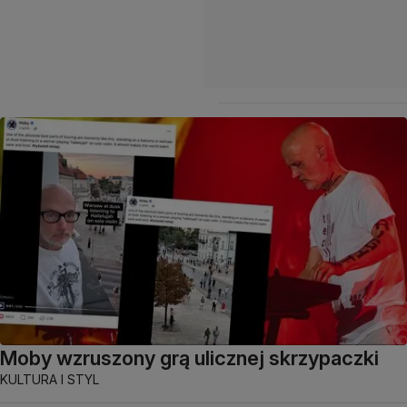
Moby wzruszony grą ulicznej skrzypaczki
KULTURA I STYL