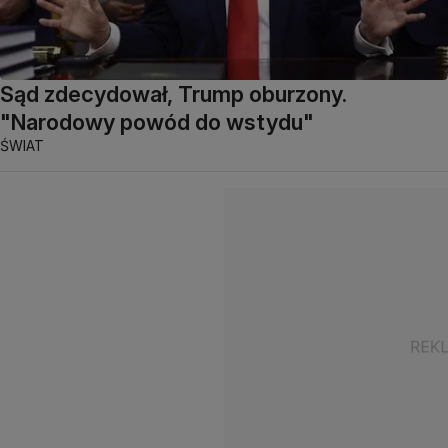
Sąd zdecydował, Trump oburzony.
"Narodowy powód do wstydu"
ŚWIAT