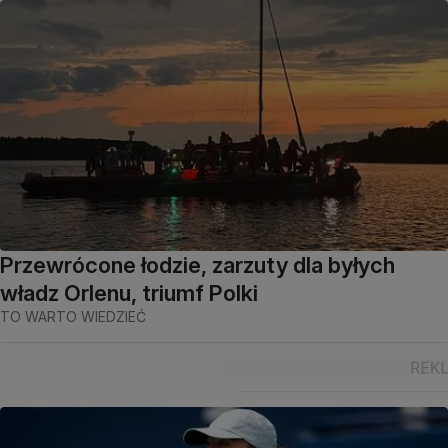
Przewrócone łodzie, zarzuty dla byłych
władz Orlenu, triumf Polki
TO WARTO WIEDZIEĆ