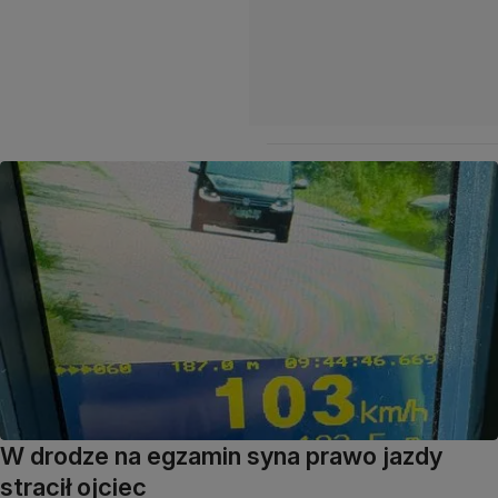
W drodze na egzamin syna prawo jazdy
stracił ojciec