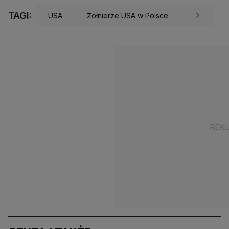
TAGI:
USA
Żołnierze USA w Polsce