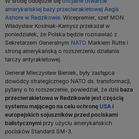
W środę odbędzie się
oficjalne otwarcie
amerykańskiej bazy przeciwrakietowej Aegis
Ashore w Redzikowie
. Wicepremier, szef MON
Władysław Kosiniak-Kamysz przekazał w
poniedziałek, że Polska będzie rozmawiać z
Sekretarzem Generalnym
NATO
Markiem Rutte i
stroną amerykańską o rozszerzeniu działania
tarczy antyrakietowej.
Generał Mieczysław Bieniek, były zastępca
dowódcy strategicznego NATO ds. transformacji,
pytany o to rozszerzenie, powiedział, że dziś
baza
przeciwrakietowa w Redzikowie jest częścią
systemu mającego na celu ochronę
USA
i
europejskich sojuszników przed pociskami
balistycznymi
przy użyciu amerykańskich
pocisków Standard SM-3.