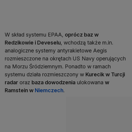
W skład systemu EPAA,
oprócz baz w
Redzikowie i Deveselu
, wchodzą także m.in.
analogiczne systemy antyrakietowe Aegis
rozmieszczone na okrętach US Navy operujących
na Morzu Śródziemnym. Ponadto w ramach
systemu działa rozmieszczony w
Kurecik w Turcji
radar
oraz
baza dowodzenia
ulokowana
w
Ramstein w
Niemczech
.