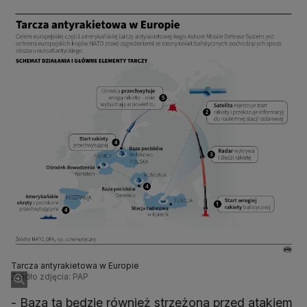
Tarcza antyrakietowa w Europie
Źródło zdjęcia: PAP
- Baza ta będzie również strzeżona przed atakiem