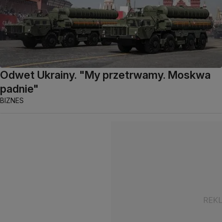
Odwet Ukrainy. "My przetrwamy. Moskwa
padnie"
BIZNES