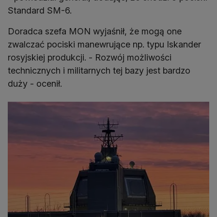
Standard SM-6.
Doradca szefa MON wyjaśnił, że mogą one
zwalczać pociski manewrujące np. typu Iskander
rosyjskiej produkcji. - Rozwój możliwości
technicznych i militarnych tej bazy jest bardzo
duży - ocenił.