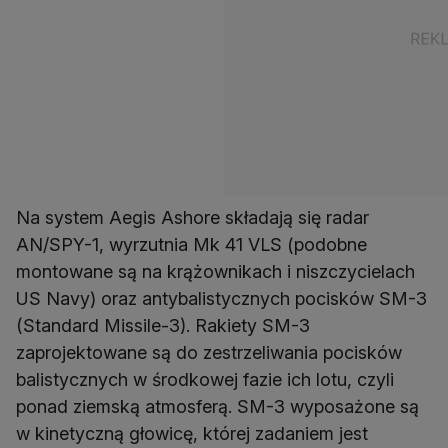
Na system Aegis Ashore składają się radar
AN/SPY-1, wyrzutnia Mk 41 VLS (podobne
montowane są na krążownikach i niszczycielach
US Navy) oraz antybalistycznych pocisków SM-3
(Standard Missile-3). Rakiety SM-3
zaprojektowane są do zestrzeliwania pocisków
balistycznych w środkowej fazie ich lotu, czyli
ponad ziemską atmosferą. SM-3 wyposażone są
w kinetyczną głowicę, której zadaniem jest