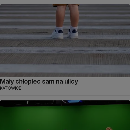
Mały chłopiec sam na ulicy
KATOWICE