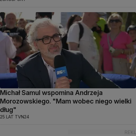
Michał Samul wspomina Andrzeja
Morozowskiego. "Mam wobec niego wielki
dług"
25 LAT TVN24