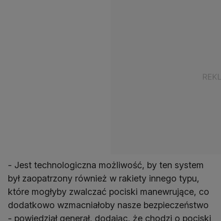
- Jest technologiczna możliwość, by ten system
był zaopatrzony również w rakiety innego typu,
które mogłyby zwalczać pociski manewrujące, co
dodatkowo wzmacniałoby nasze bezpieczeństwo
- powiedział generał, dodając, że chodzi o pociski