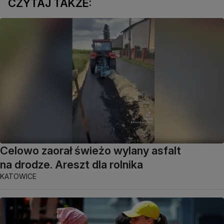
CZYTAJ TAKŻE:
Celowo zaorał świeżo wylany asfalt
na drodze. Areszt dla rolnika
KATOWICE