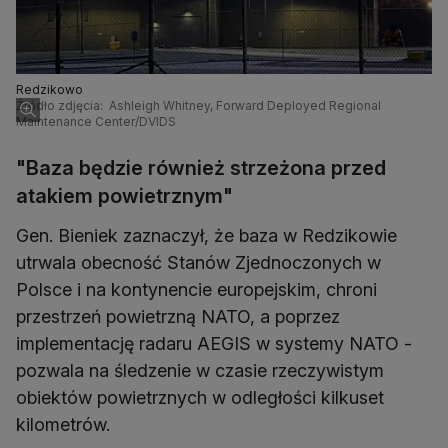
Redzikowo
Źródło zdjęcia: Ashleigh Whitney, Forward Deployed Regional
Maintenance Center/DVIDS
"Baza będzie również strzeżona przed
atakiem powietrznym"
Gen. Bieniek zaznaczył, że baza w Redzikowie
utrwala obecność Stanów Zjednoczonych w
Polsce i na kontynencie europejskim, chroni
przestrzeń powietrzną NATO, a poprzez
implementację radaru AEGIS w systemy NATO -
pozwala na śledzenie w czasie rzeczywistym
obiektów powietrznych w odległości kilkuset
kilometrów.