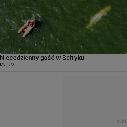
Niecodzienny gość w Bałtyku
METEO