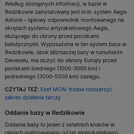
Według dostępnych informacji, w bazie w
Redzikowie zainstalowany jest m.in. system Aegis
Ashore – lądowy odpowiednik montowanego na
okrętach systemu antyrakietowego Aegis,
służącego do obrony przed pociskami
balistycznymi. Wyposażona w ten system baza w
Redzikowie, obok bliźniaczej bazy w rumuńskim
Deveselu, ma służyć do obrony Europy przed
pociskami średniego (1000-3000 km) i
pośredniego (3000-5500 km) zasięgu.
CZYTAJ TEŻ:
Szef MON: trzeba rozszerzyć
zakres działania tarczy
Oddanie bazy w Redzikowie
Oddanie bazy to jeden z ostatnich kroków w
ramach realizowanego od lat amerykańskiego