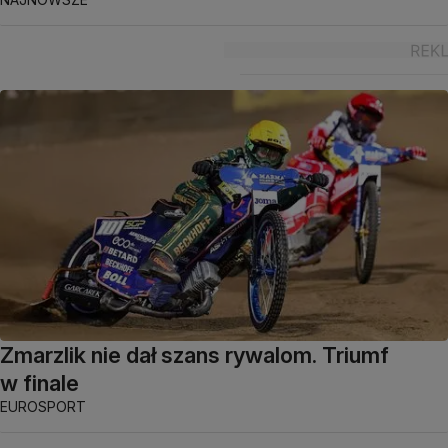
Zmarzlik nie dał szans rywalom. Triumf
w finale
EUROSPORT