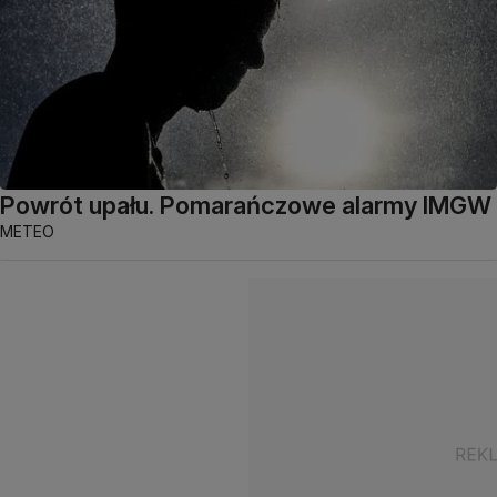
Powrót upału. Pomarańczowe alarmy IMGW
METEO