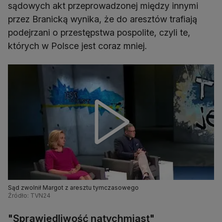
sądowych akt przeprowadzonej między innymi
przez Branicką wynika, że do aresztów trafiają
podejrzani o przestępstwa pospolite, czyli te,
których w Polsce jest coraz mniej.
Sąd zwolnił Margot z aresztu tymczasowego
Źródło: TVN24
"Sprawiedliwość natychmiast"