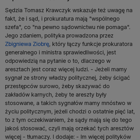
Sędzia Tomasz Krawczyk wskazuje też uwagę na
fakt, że i sąd, i prokuratura mają "wspólnego
szefa", co "na pewno sądownictwu nie pomaga".
Jego zdaniem, polityka prowadzona przez
Zbigniewa Ziobrę
, który łączy funkcje prokuratora
generalnego i ministra sprawiedliwości, jest
odpowiedzią na pytanie o to, dlaczego w
aresztach jest coraz więcej ludzi. - Jeżeli mamy
sygnał ze strony władzy politycznej, żeby ścigać
przestępców surowo, żeby skazywać do
zakładów karnych, żeby te areszty były
stosowane, a takich sygnałów mamy mnóstwo w
życiu politycznym, jeżeli chodzi o ostatnie pięć lat,
to z tym oczekiwaniem, że sądy mają się do tego
jakoś stosować, czyli mają orzekać tych aresztów
więcej - tłumaczy. I dodaje: - Im więcej polityków