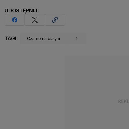
UDOSTĘPNIJ:
TAGI:
Czarno na białym