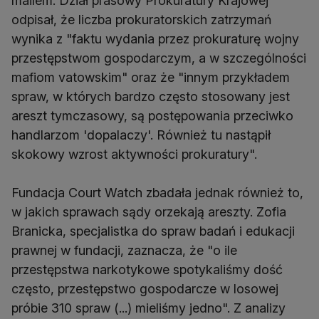
mailem. Dział prasowy Prokuratury Krajowej
odpisał, że liczba prokuratorskich zatrzymań
wynika z "faktu wydania przez prokuraturę wojny
przestępstwom gospodarczym, a w szczególności
mafiom vatowskim" oraz że "innym przykładem
spraw, w których bardzo często stosowany jest
areszt tymczasowy, są postępowania przeciwko
handlarzom 'dopalaczy'. Również tu nastąpił
skokowy wzrost aktywności prokuratury".
Fundacja Court Watch zbadała jednak również to,
w jakich sprawach sądy orzekają areszty. Zofia
Branicka, specjalistka do spraw badań i edukacji
prawnej w fundacji, zaznacza, że "o ile
przestępstwa narkotykowe spotykaliśmy dość
często, przestępstwo gospodarcze w losowej
próbie 310 spraw (...) mieliśmy jedno". Z analizy