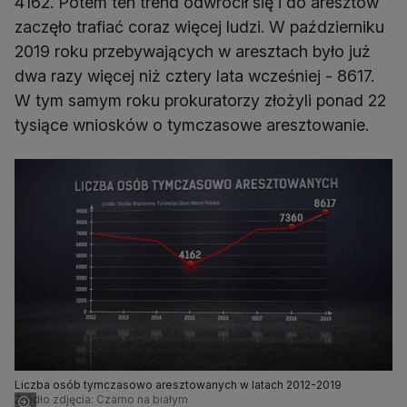
4162. Potem ten trend odwrócił się i do aresztów
zaczęło trafiać coraz więcej ludzi. W październiku
2019 roku przebywających w aresztach było już
dwa razy więcej niż cztery lata wcześniej - 8617.
W tym samym roku prokuratorzy złożyli ponad 22
tysiące wniosków o tymczasowe aresztowanie.
Liczba osób tymczasowo aresztowanych w latach 2012-2019
Źródło zdjęcia: Czarno na białym