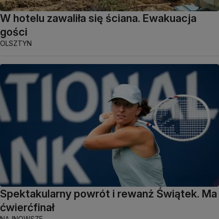
W hotelu zawaliła się ściana. Ewakuacja
gości
OLSZTYN
Spektakularny powrót i rewanż Świątek. Ma
ćwierćfinał
NAJNOWSZE