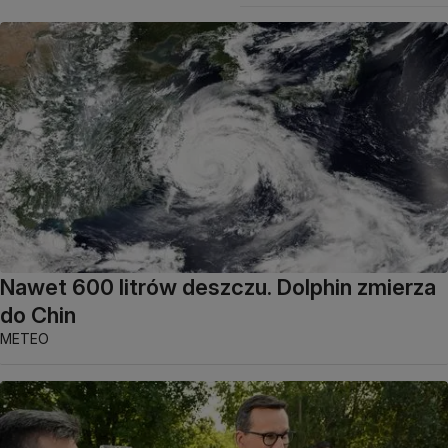
Nawet 600 litrów deszczu. Dolphin zmierza
do Chin
METEO