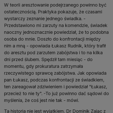
W teorii aresztowanie podejrzanego powinno być
ostatecznością. Praktyka pokazuje, że czasami
wystarczy zeznanie jednego świadka. -
Przedstawiono mi zarzuty na komendzie, świadek
naoczny jednoznacznie powiedział, że to podobna
osoba do mnie. Doszło do konfrontacji między
nim a mną - opowiada Łukasz Rudnik, który trafił
do aresztu pod zarzutem zabójstwa i to na kilka
dni przed ślubem. Spędził tam miesiąc - do
momentu, gdy prokuratura zatrzymała
rzeczywistego sprawcę zabójstwa. Jak opowiada
pan Łukasz, podczas konfrontacji ze świadkiem,
ten zareagował zdziwieniem i powiedział "Łukasz,
przecież to nie ty". -To już powinno dać sądowi do
myślenia, że coś jest nie tak - mówi.
Ta historia nie jest wyjątkiem. Dr Dominik Zając z