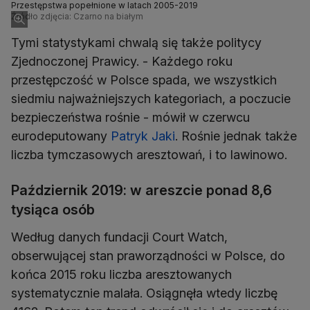
Przestępstwa popełnione w latach 2005-2019
Źródło zdjęcia: Czarno na białym
Tymi statystykami chwalą się także politycy
Zjednoczonej Prawicy. - Każdego roku
przestępczość w Polsce spada, we wszystkich
siedmiu najważniejszych kategoriach, a poczucie
bezpieczeństwa rośnie - mówił w czerwcu
eurodeputowany
Patryk Jaki
. Rośnie jednak także
liczba tymczasowych aresztowań, i to lawinowo.
Październik 2019: w areszcie ponad 8,6
tysiąca osób
Według danych fundacji Court Watch,
obserwującej stan praworządności w Polsce, do
końca 2015 roku liczba aresztowanych
systematycznie malała. Osiągnęła wtedy liczbę