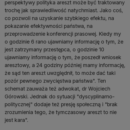
perspektywy polityka areszt może być traktowany
trochę jak sprawiedliwość natychmiast. Jako coś,
co pozwoli na uzyskanie szybkiego efektu, na
pokazanie efektywności państwa, na
przeprowadzenie konferencji prasowej. Kiedy my
o godzinie 6 rano ujawniamy informację o tym, że
jest zatrzymany przestępca, o godzinie 10
ujawniamy informację o tym, że poszedł wniosek
aresztowy, a 24 godziny później mamy informację,
że sąd ten areszt uwzględnił, to może dać taki
pozór pewnego zwycięstwa państwa". Ten
schemat zauważa też adwokat, dr Wojciech
Górowski. Jednak do sytuacji "dyscyplinarno-
politycznej" dodaje też presję społeczną i "brak
zrozumienia tego, że tymczasowy areszt to nie
jest kara".