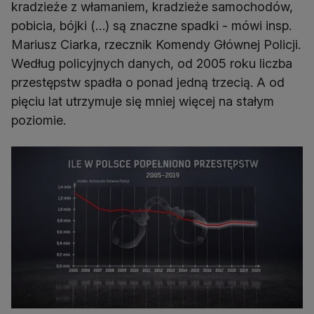
kradzieże z włamaniem, kradzieże samochodów,
pobicia, bójki (…) są znaczne spadki - mówi insp.
Mariusz Ciarka, rzecznik Komendy Głównej Policji.
Według policyjnych danych, od 2005 roku liczba
przestępstw spadła o ponad jedną trzecią. A od
pięciu lat utrzymuje się mniej więcej na stałym
poziomie.