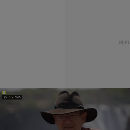
52 min