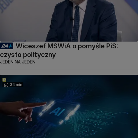
Wiceszef MSWiA o pomyśle PiS:
czysto polityczny
JEDEN NA JEDEN
34 min