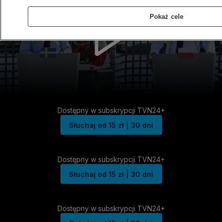
Pokaż cele
Dostępny w subskrypcji TVN24+
Słuchaj od 15 zł | 30 dni
Dostępny w subskrypcji TVN24+
Słuchaj od 15 zł | 30 dni
Dostępny w subskrypcji TVN24+