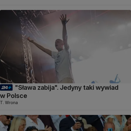
"Sława zabija". Jedyny taki wywiad
w Polsce
T. Wrona