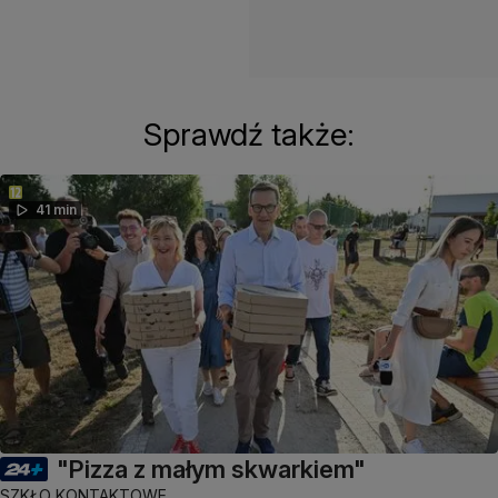
Sprawdź także:
41 min
"Pizza z małym skwarkiem"
SZKŁO KONTAKTOWE