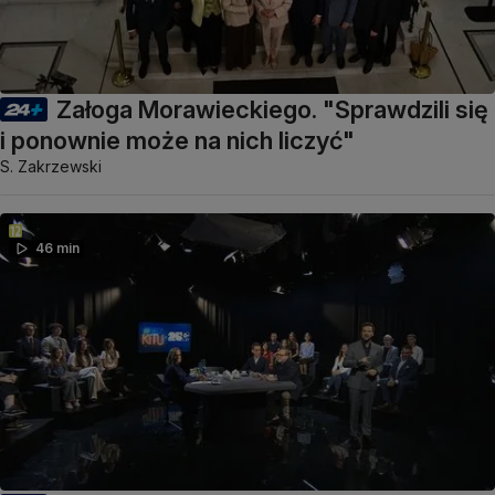
Załoga Morawieckiego. "Sprawdzili się
i ponownie może na nich liczyć"
S. Zakrzewski
46 min