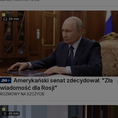
38 min
Amerykański senat zdecydował. "Zła
wiadomość dla Rosji"
ROZMOWY NA SZCZYCIE
45 min