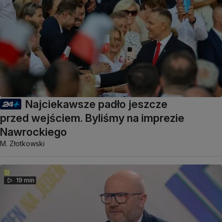
Najciekawsze padło jeszcze
przed wejściem. Byliśmy na imprezie
Nawrockiego
M. Złotkowski
19 min