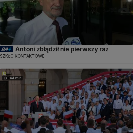
Antoni zbłądził nie pierwszy raz
SZKŁO KONTAKTOWE
44 min