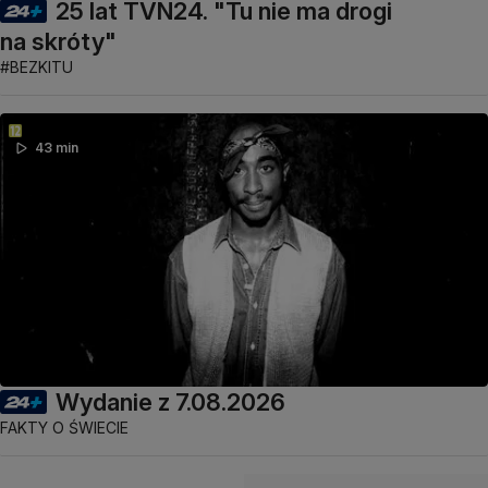
25 lat TVN24. "Tu nie ma drogi
na skróty"
#BEZKITU
43 min
Wydanie z 7.08.2026
FAKTY O ŚWIECIE