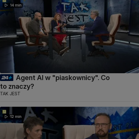
14 min
Agent AI w "piaskownicy". Co
to znaczy?
TAK JEST
12 min