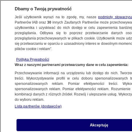
Dbamy o Twoją prywatność
Jeśli użytkownik wyrazi na to zgodę, my, nasze
podmioty stowarzys
Partnerów IAB oraz
30
innych Zaufanych Partnerów może przechowywa
użytkownika i uzyskiwać do nich dostęp w celu zapewnienia bardzi
przeglądania. Odbywa się to poprzez przetwarzanie danych os
przeglądania przechowywanych w plikach cookie. Użytkownik może udzie
się przetwarzaniu w oparciu o uzasadniony interes w dowolnym momencie
plików cookie i reklam”.
Polityka Prywatności
Wraz z naszymi partnerami przetwarzamy dane w celu zapewnienia:
Przechowywanie informacji na urządzeniu lub dostęp do nich. Tworzeni
treści. Wykorzystywanie profili w celu doboru spersonalizowanych tr
spersonalizowanych reklam. Pomiar efektywności treści. Wyko
spersonalizowanych reklam. Pomiar efektywności reklam. Rozumienie o
kombinacji danych z różnych źródeł. Rozwój i ulepszanie usług. Wykor
do wyboru reklam.
Lista partnerów (dostawców)
Akceptuję