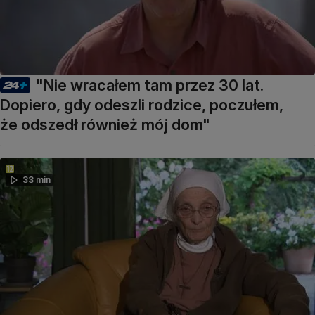
"Nie wracałem tam przez 30 lat.
Dopiero, gdy odeszli rodzice, poczułem,
że odszedł również mój dom"
33 min