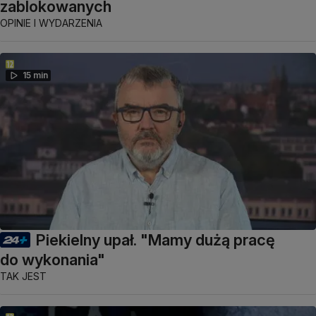
zablokowanych
OPINIE I WYDARZENIA
15 min
Piekielny upał. "Mamy dużą pracę
do wykonania"
TAK JEST