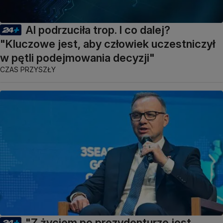
AI podrzuciła trop. I co dalej?
"Kluczowe jest, aby człowiek uczestniczył
w pętli podejmowania decyzji"
CZAS PRZYSZŁY
"Z życiem po prezydenturze jest