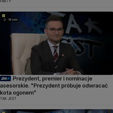
FAKTY
18 min
Prezydent, premier i nominacje
asesorskie. "Prezydent próbuje odwracać
kota ogonem"
TAK JEST