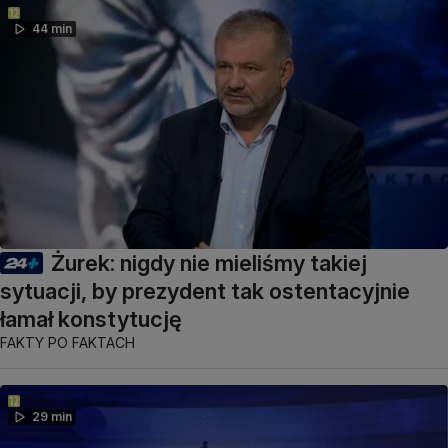
44 min
Żurek: nigdy nie mieliśmy takiej
sytuacji, by prezydent tak ostentacyjnie
łamał konstytucję
FAKTY PO FAKTACH
29 min