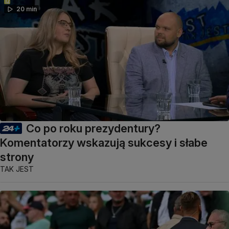
20 min
Co po roku prezydentury?
Komentatorzy wskazują sukcesy i słabe
strony
TAK JEST