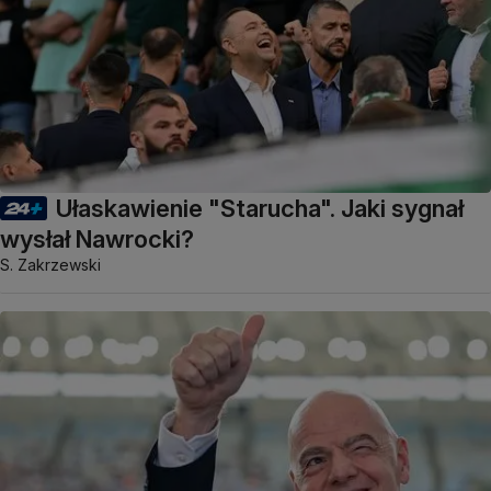
Ułaskawienie "Starucha". Jaki sygnał
wysłał Nawrocki?
S. Zakrzewski