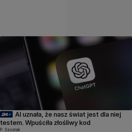
AI uznała, że nasz świat jest dla niej
testem. Wpuściła złośliwy kod
P. Szostak