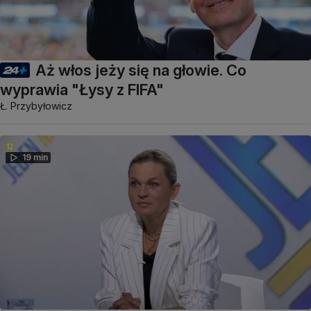
Aż włos jeży się na głowie. Co
wyprawia "Łysy z FIFA"
Ł. Przybyłowicz
19 min