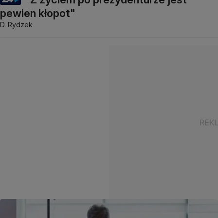
pewien kłopot"
D. Rydzek