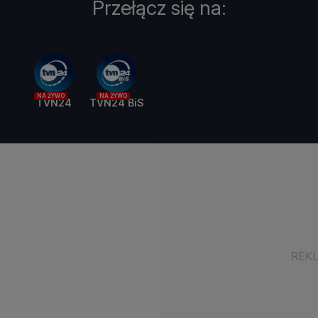
Przełącz się na:
NA ŻYWO
NA ŻYWO
TVN24
TVN24 BiS