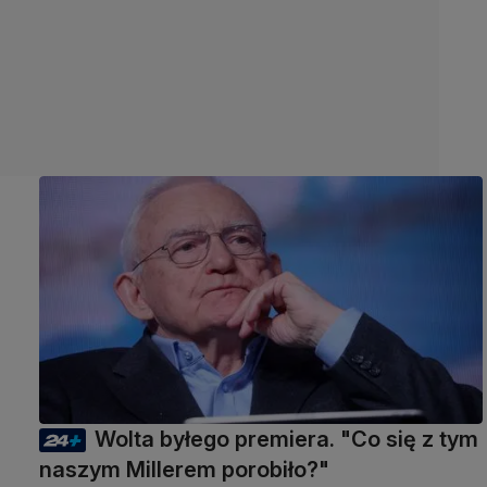
Wolta byłego premiera. "Co się z tym
naszym Millerem porobiło?"