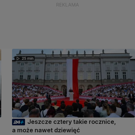
25 min
Jeszcze cztery takie rocznice,
a może nawet dziewięć