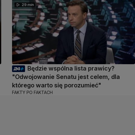
29 min
Będzie wspólna lista prawicy?
"Odwojowanie Senatu jest celem, dla
którego warto się porozumieć"
FAKTY PO FAKTACH