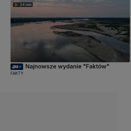
24 min
Najnowsze wydanie "Faktów"
FAKTY