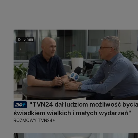
5 min
"TVN24 dał ludziom możliwość byci
świadkiem wielkich i małych wydarzeń"
ROZMOWY TVN24+