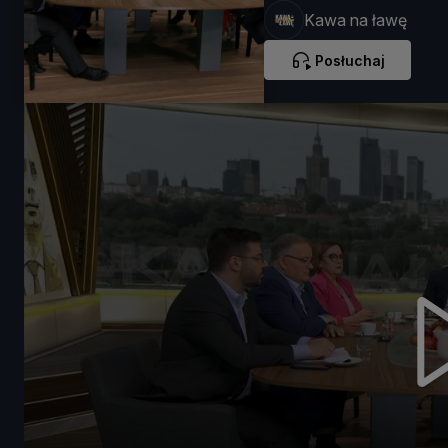
Kawa na ławę
Posłuchaj