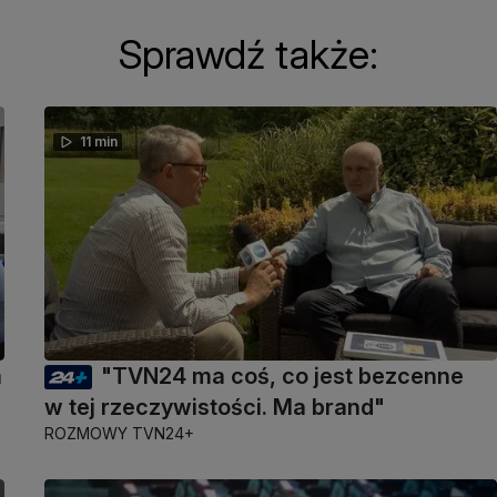
Sprawdź także:
11 min
a
"TVN24 ma coś, co jest bezcenne
w tej rzeczywistości. Ma brand"
ROZMOWY TVN24+