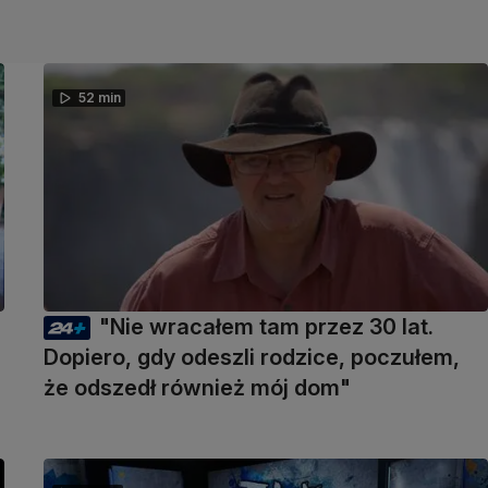
52 min
"Nie wracałem tam przez 30 lat.
Dopiero, gdy odeszli rodzice, poczułem,
że odszedł również mój dom"