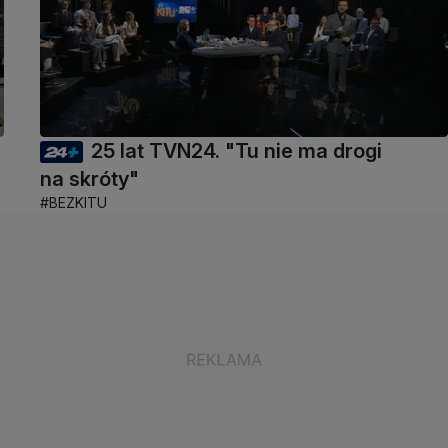
25 lat TVN24. "Tu nie ma drogi
na skróty"
#BEZKITU