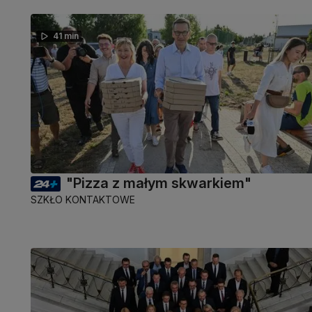
41 min
"Pizza z małym skwarkiem"
SZKŁO KONTAKTOWE