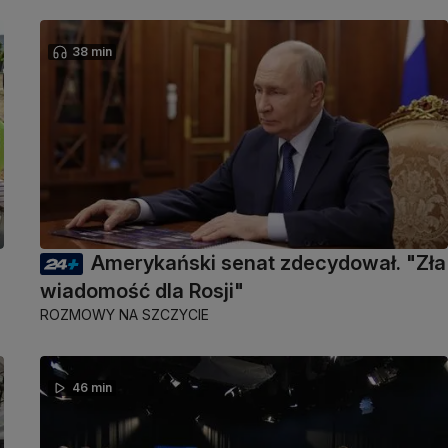
38 min
Amerykański senat zdecydował. "Zła
wiadomość dla Rosji"
ROZMOWY NA SZCZYCIE
46 min