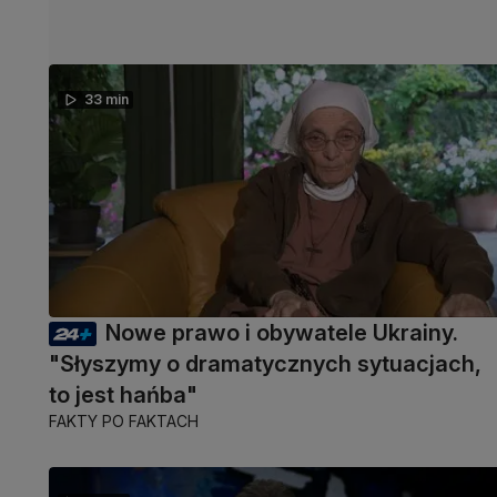
33 min
Nowe prawo i obywatele Ukrainy.
"Słyszymy o dramatycznych sytuacjach,
to jest hańba"
FAKTY PO FAKTACH