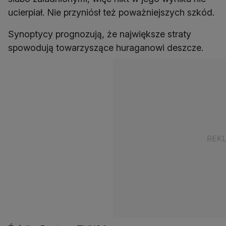
ucierpiał. Nie przyniósł też poważniejszych szkód.
Synoptycy prognozują, że największe straty
spowodują towarzyszące huraganowi deszcze.