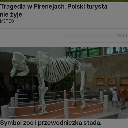
Tragedia w Pirenejach. Polski turysta
nie żyje
METEO
Symbol zoo i przewodniczka stada.