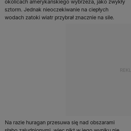
okolicach amerykańskiego wybrzeża, jako zwykły
sztorm. Jednak nieoczekiwanie na ciepłych
wodach zatoki wiatr przybrał znacznie na sile.
Na razie huragan przesuwa się nad obszarami
słabo zaludnionymi, więc nikt w jego wyniku nie