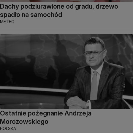
Dachy podziurawione od gradu, drzewo
spadło na samochód
METEO
Ostatnie pożegnanie Andrzeja
Morozowskiego
POLSKA