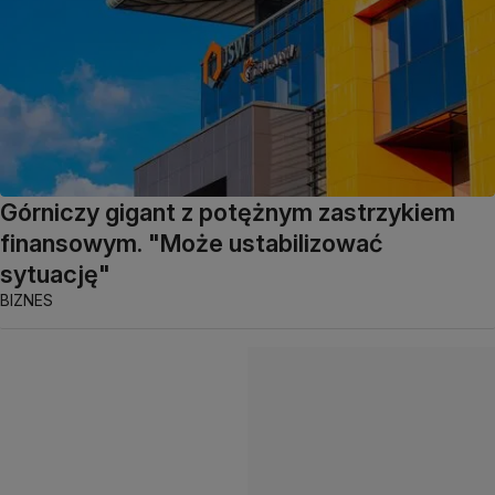
Górniczy gigant z potężnym zastrzykiem
finansowym. "Może ustabilizować
sytuację"
BIZNES