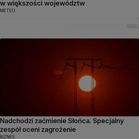
w większości województw
METEO
Nadchodzi zaćmienie Słońca. Specjalny
zespół oceni zagrożenie
BIZNES