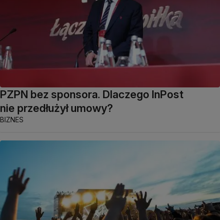
PZPN bez sponsora. Dlaczego InPost
nie przedłużył umowy?
BIZNES