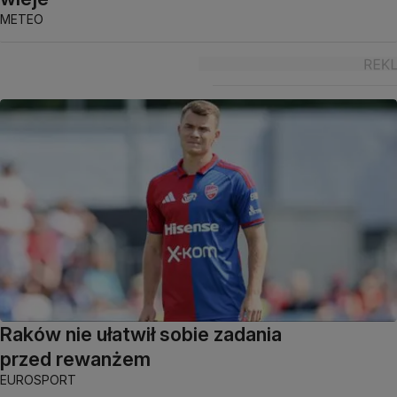
METEO
Raków nie ułatwił sobie zadania
przed rewanżem
EUROSPORT