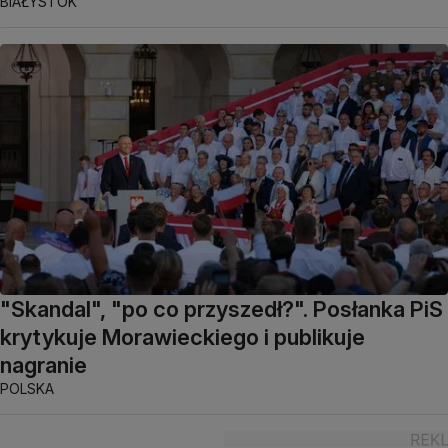
BIAŁYSTOK
"Skandal", "po co przyszedł?". Posłanka PiS
krytykuje Morawieckiego i publikuje
nagranie
POLSKA