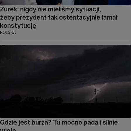
Żurek: nigdy nie mieliśmy sytuacji,
żeby prezydent tak ostentacyjnie łamał
konstytucję
POLSKA
Gdzie jest burza? Tu mocno pada i silnie
wieje