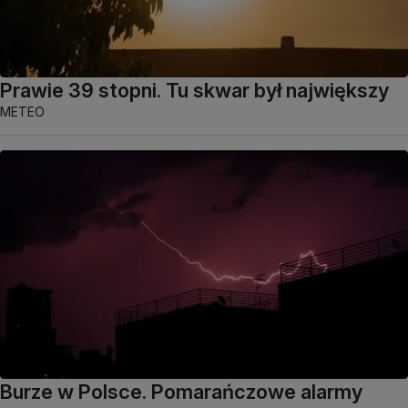
Prawie 39 stopni. Tu skwar był największy
METEO
Burze w Polsce. Pomarańczowe alarmy