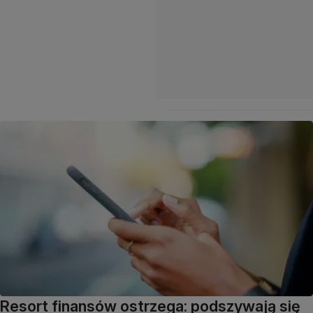
Resort finansów ostrzega: podszywają się