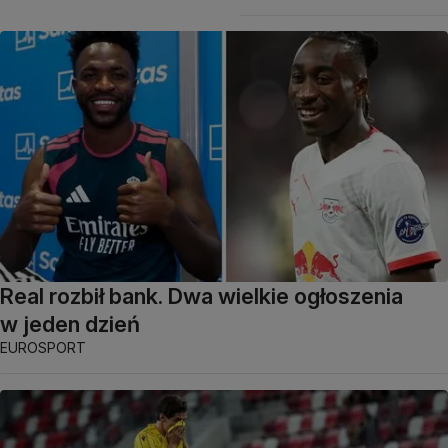
Real rozbił bank. Dwa wielkie ogłoszenia
w jeden dzień
EUROSPORT