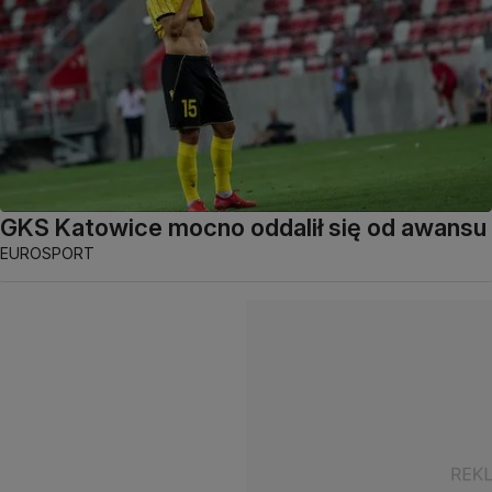
GKS Katowice mocno oddalił się od awansu
EUROSPORT