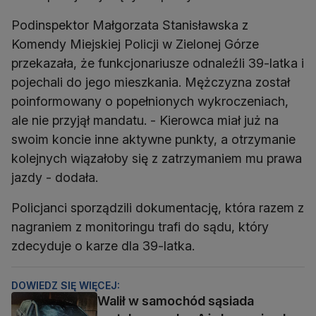
Podinspektor Małgorzata Stanisławska z
Komendy Miejskiej Policji w Zielonej Górze
przekazała, że funkcjonariusze odnaleźli 39-latka i
pojechali do jego mieszkania. Mężczyzna został
poinformowany o popełnionych wykroczeniach,
ale nie przyjął mandatu. - Kierowca miał już na
swoim koncie inne aktywne punkty, a otrzymanie
kolejnych wiązałoby się z zatrzymaniem mu prawa
jazdy - dodała.
Policjanci sporządzili dokumentację, która razem z
nagraniem z monitoringu trafi do sądu, który
zdecyduje o karze dla 39-latka.
DOWIEDZ SIĘ WIĘCEJ:
Walił w samochód sąsiada