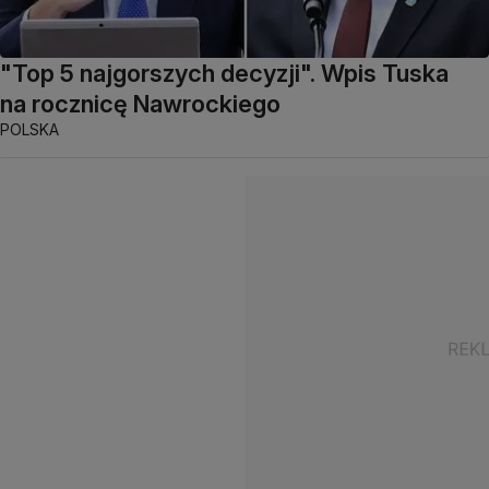
"Top 5 najgorszych decyzji". Wpis Tuska
na rocznicę Nawrockiego
POLSKA