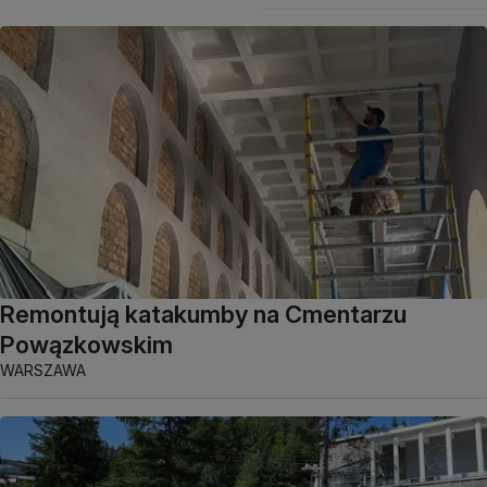
Remontują katakumby na Cmentarzu
Powązkowskim
WARSZAWA