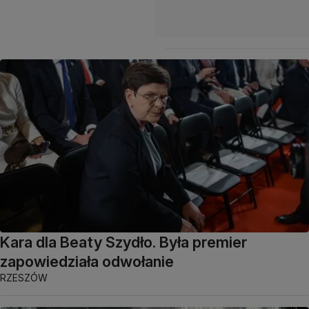
Kara dla Beaty Szydło. Była premier
zapowiedziała odwołanie
RZESZÓW