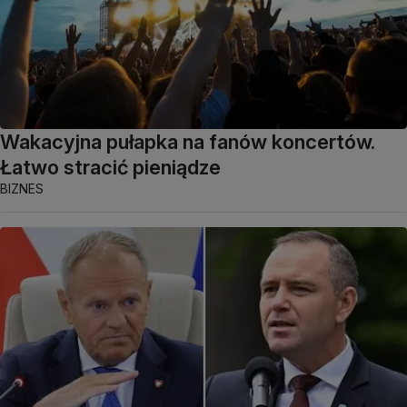
Wakacyjna pułapka na fanów koncertów.
Łatwo stracić pieniądze
BIZNES