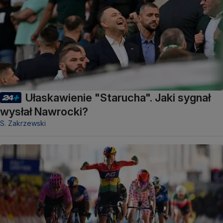
Ułaskawienie "Starucha". Jaki sygnał
wysłał Nawrocki?
S. Zakrzewski