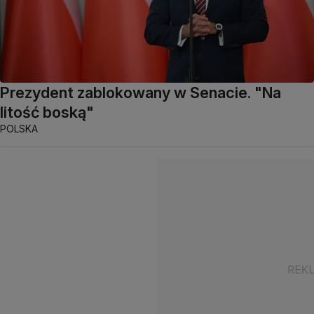
Prezydent zablokowany w Senacie. "Na
litość boską"
POLSKA