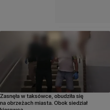
Zasnęła w taksówce, obudziła się
na obrzeżach miasta. Obok siedział
kierowca