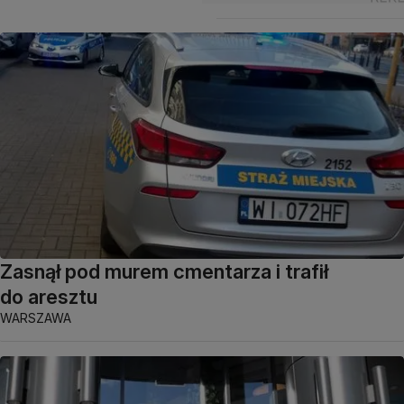
Zasnął pod murem cmentarza i trafił
do aresztu
WARSZAWA