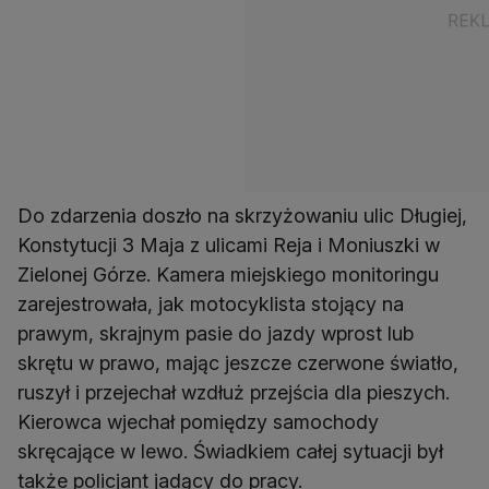
Do zdarzenia doszło na skrzyżowaniu ulic Długiej,
Konstytucji 3 Maja z ulicami Reja i Moniuszki w
Zielonej Górze. Kamera miejskiego monitoringu
zarejestrowała, jak motocyklista stojący na
prawym, skrajnym pasie do jazdy wprost lub
skrętu w prawo, mając jeszcze czerwone światło,
ruszył i przejechał wzdłuż przejścia dla pieszych.
Kierowca wjechał pomiędzy samochody
skręcające w lewo. Świadkiem całej sytuacji był
także policjant jadący do pracy.