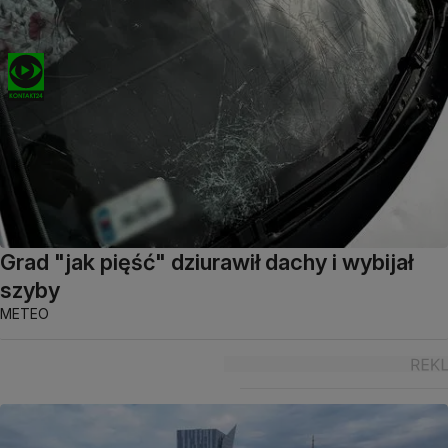
Grad "jak pięść" dziurawił dachy i wybijał
szyby
METEO