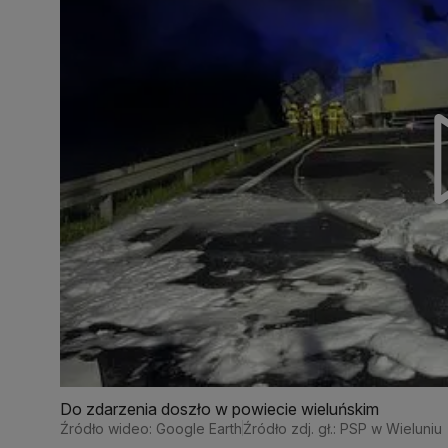
Do zdarzenia doszło w powiecie wieluńskim
Źródło wideo: Google Earth
Źródło zdj. gł.: PSP w Wieluniu