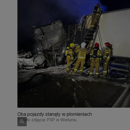
Oba pojazdy stanęły w płomieniach
Źródło zdjęcia: PSP w Wieluniu