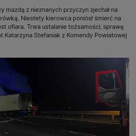
cy mazdą z nieznanych przyczyn zjechał na
żarówką. Niestety kierowca poniósł śmierć na
jest ofiara. Trwa ustalanie tożsamości, sprawę
ant Katarzyna Stefaniak z Komendy Powiatowej