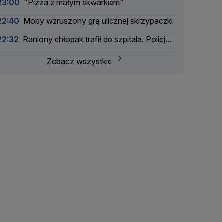
23:00
"Pizza z małym skwarkiem"
22:40
Moby wzruszony grą ulicznej skrzypaczki
22:32
Raniony chłopak trafił do szpitala. Policja
zatrzymała dwóch 16-latków
Zobacz wszystkie