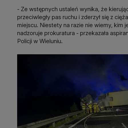
- Ze wstępnych ustaleń wynika, że kierują
przeciwległy pas ruchu i zderzył się z cię
miejscu. Niestety na razie nie wiemy, kim 
nadzoruje prokuratura - przekazała aspir
Policji w Wieluniu.