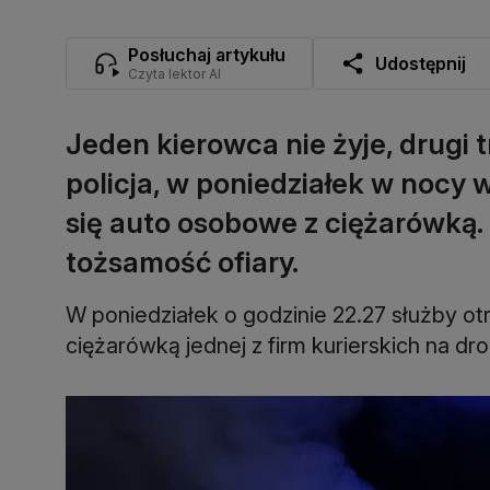
Posłuchaj artykułu
Udostępnij
Czyta lektor AI
Jeden kierowca nie żyje, drugi tr
policja, w poniedziałek w nocy 
się auto osobowe z ciężarówką. 
tożsamość ofiary.
W poniedziałek o godzinie 22.27 służby ot
ciężarówką jednej z firm kurierskich na d