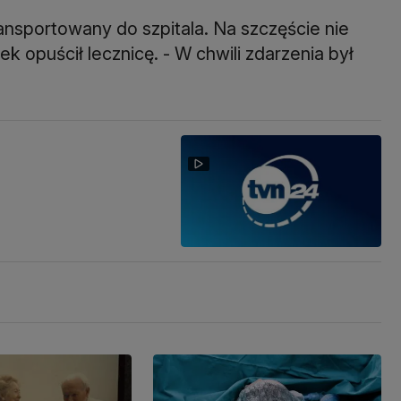
ransportowany do szpitala. Na szczęście nie
 opuścił lecznicę. - W chwili zdarzenia był