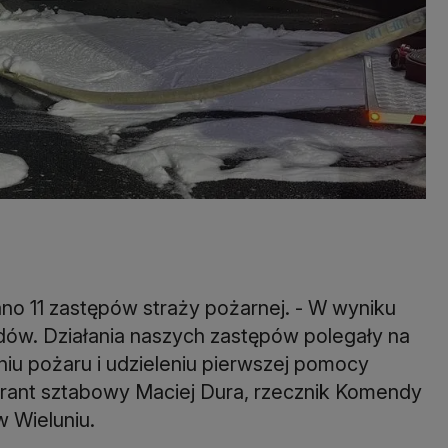
o 11 zastępów straży pożarnej. - W wyniku
ów. Działania naszych zastępów polegały na
iu pożaru i udzieleniu pierwszej pomocy
irant sztabowy Maciej Dura, rzecznik Komendy
w Wieluniu.