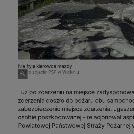
Nie żyje kierowca mazdy
Źródło zdjęcia: PSP w Wieluniu
Tuż po zdarzeniu na miejsce zadysponowan
zderzenia doszło do pożaru obu samochod
zabezpieczeniu miejsca zdarzenia, ugaszen
osobie poszkodowanej - relacjonował asp
Powiatowej Państwowej Straży Pożarnej 