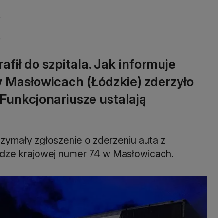
afił do szpitala. Jak informuje
w Masłowicach (Łódzkie) zderzyło
Funkcjonariusze ustalają
rzymały zgłoszenie o zderzeniu auta z
rodze krajowej numer 74 w Masłowicach.