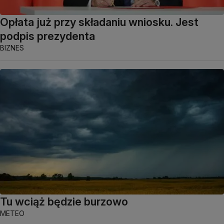
Opłata już przy składaniu wniosku. Jest
podpis prezydenta
BIZNES
Tu wciąż będzie burzowo
METEO