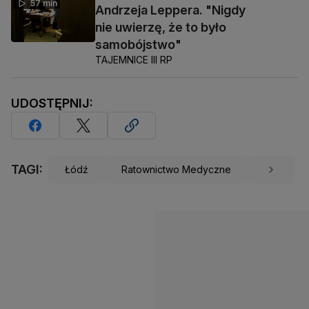
57 min
Andrzeja Leppera. "Nigdy
nie uwierzę, że to było
samobójstwo"
TAJEMNICE III RP
UDOSTĘPNIJ:
TAGI:
Łódź
Ratownictwo Medyczne