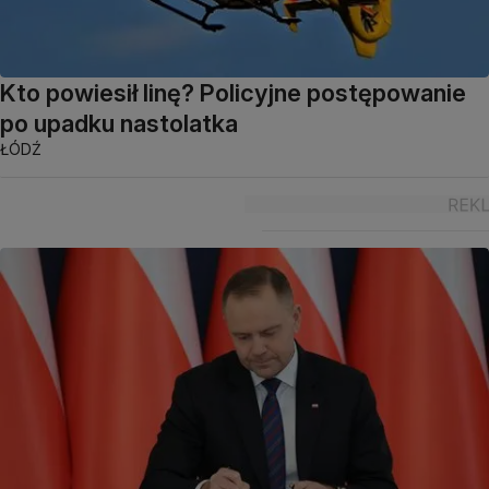
Kto powiesił linę? Policyjne postępowanie
po upadku nastolatka
ŁÓDŹ