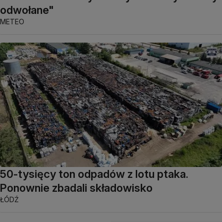
odwołane"
METEO
50-tysięcy ton odpadów z lotu ptaka.
Ponownie zbadali składowisko
ŁÓDŹ