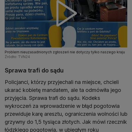
Problem nieuzasadnionych zgłoszeń nie dotyczy tylko naszego kraju
Źródło: TVN24
Sprawa trafi do sądu
Policjanci, którzy przyjechali na miejsce, chcieli
ukarać kobietę mandatem, ale ta odmówiła jego
przyjęcia. Sprawa trafi do sądu. Kodeks
wykroczeń za wprowadzenie w błąd pogotowia
przewiduje karę aresztu, ograniczenia wolności lub
grzywny do 1,5 tysiąca złotych. Jak mówi rzecznik
łódzkiego pogotowia, w ubiegłym roku