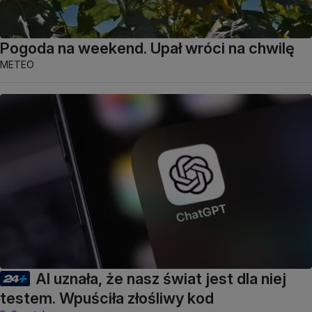
Pogoda na weekend. Upał wróci na chwilę
METEO
AI uznała, że nasz świat jest dla niej
testem. Wpuściła złośliwy kod