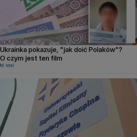
Ukrainka pokazuje, "jak doić Polaków"?
O czym jest ten film
M. Istel