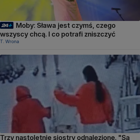
Moby: Sława jest czymś, czego
wszyscy chcą. I co potrafi zniszczyć
T. Wrona
Trzy nastoletnie siostry odnalezione. "Są