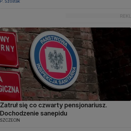
P. Szostak
Zatruł się co czwarty pensjonariusz.
Dochodzenie sanepidu
SZCZECIN