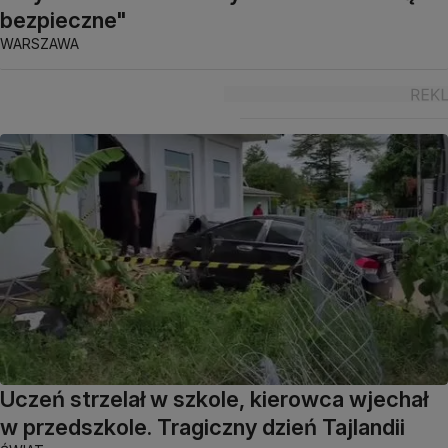
bezpieczne"
WARSZAWA
Uczeń strzelał w szkole, kierowca wjechał
w przedszkole. Tragiczny dzień Tajlandii