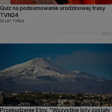
Quiz na podsumowanie urodzinowej trasy
TVN24
25 LAT TVN24
Przebudzenie Etny. "Wszystkie loty zostały