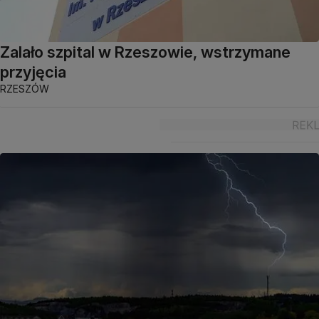
Zalało szpital w Rzeszowie, wstrzymane
przyjęcia
RZESZÓW