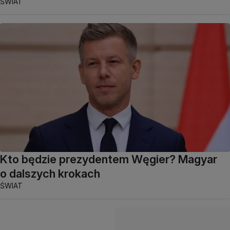
ŚWIAT
Kto będzie prezydentem Węgier? Magyar
o dalszych krokach
ŚWIAT