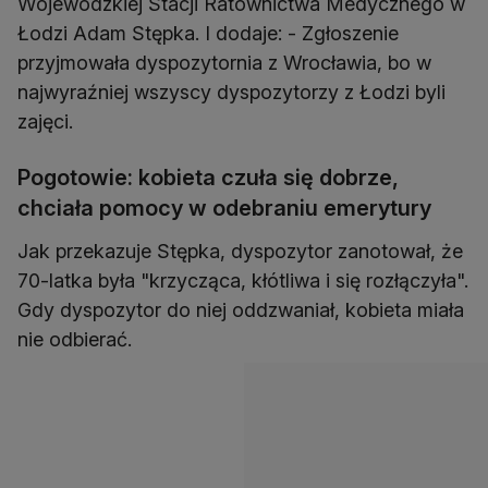
Wojewódzkiej Stacji Ratownictwa Medycznego w
Łodzi Adam Stępka. I dodaje: - Zgłoszenie
przyjmowała dyspozytornia z Wrocławia, bo w
najwyraźniej wszyscy dyspozytorzy z Łodzi byli
zajęci.
Pogotowie: kobieta czuła się dobrze,
chciała pomocy w odebraniu emerytury
Jak przekazuje Stępka, dyspozytor zanotował, że
70-latka była "krzycząca, kłótliwa i się rozłączyła".
Gdy dyspozytor do niej oddzwaniał, kobieta miała
nie odbierać.