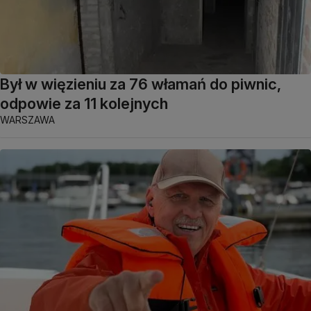
Był w więzieniu za 76 włamań do piwnic,
odpowie za 11 kolejnych
WARSZAWA