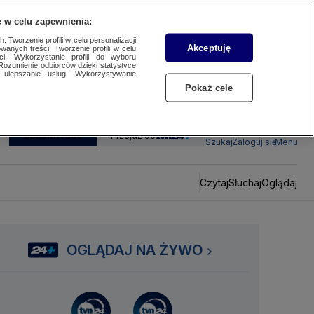
 w celu zapewnienia:
 Tworzenie profili w celu personalizacji
Akceptuję
wanych treści. Tworzenie profili w celu
ci. Wykorzystanie profili do wyboru
Rozumienie odbiorców dzięki statystyce
ulepszanie usług. Wykorzystywanie
Pokaż cele
SUBSKRYBUJ
Przejdź do
Szukaj
Zaloguj się
Menu
Czytaj
Słuchaj
Oglądaj
OGLĄDAJ NA ŻYWO