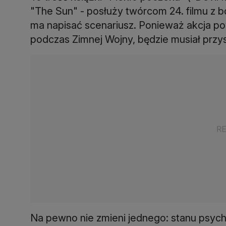
"The Sun" - posłuży twórcom 24. filmu z b
ma napisać scenariusz. Ponieważ akcja po
podczas Zimnej Wojny, będzie musiał przy
Na pewno nie zmieni jednego: stanu psych