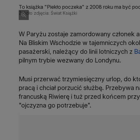
To książka "Piekło poczeka" z 2008 roku ma być pods
Źródło zdjęcia: Świat Książki
W Paryżu zostaje zamordowany członek a
Na Bliskim Wschodzie w tajemniczych okol
pasażerski, należący do linii lotniczych z
B
pilnym trybie wezwany do Londynu.
Musi przerwać trzymiesięczny urlop, do kt
pracą i chciał porzucić służbę. Przebywa n
francuską Riwierę i tuż przed końcem pr
"ojczyzna go potrzebuje".