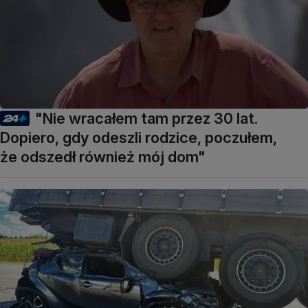
"Nie wracałem tam przez 30 lat.
Dopiero, gdy odeszli rodzice, poczułem,
że odszedł również mój dom"