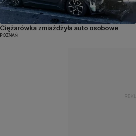
Ciężarówka zmiażdżyła auto osobowe
POZNAŃ