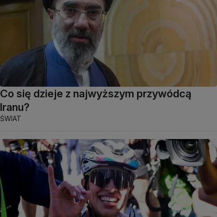
Co się dzieje z najwyższym przywódcą
Iranu?
ŚWIAT