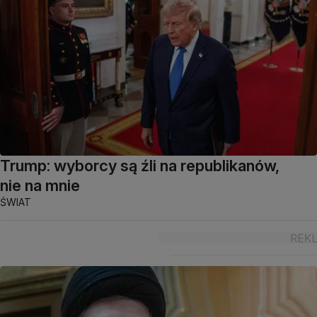
Trump: wyborcy są źli na republikanów,
nie na mnie
ŚWIAT