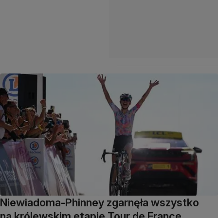
Niewiadoma-Phinney zgarnęła wszystko
na królewskim etapie Tour de France