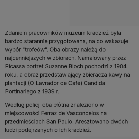
Zdaniem pracowników muzeum kradzież była
bardzo starannie przygotowana, na co wskazuje
wybór "trofeów". Oba obrazy należą do
najcenniejszych w zbiorach. Namalowany przez
Picassa portret Suzanne Bloch pochodzi z 1904
roku, a obraz przedstawiający zbieracza kawy na
plantacji (O Lavrador de Café) Candida
Portinariego z 1939 r.
Według policji oba płótna znaleziono w
miejscowości Ferraz de Vasconcelos na
przedmieściach San Paulo. Aresztowano dwóch
ludzi podejrzanych o ich kradzież.