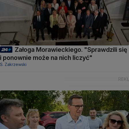
Załoga Morawieckiego. "Sprawdzili się
i ponownie może na nich liczyć"
S. Zakrzewski