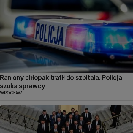
Raniony chłopak trafił do szpitala. Policja
szuka sprawcy
WROCŁAW