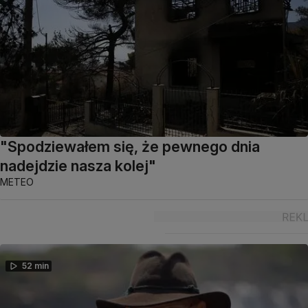
"Spodziewałem się, że pewnego dnia
nadejdzie nasza kolej"
METEO
52 min