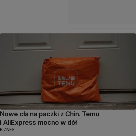
Nowe cła na paczki z Chin. Temu
i AliExpress mocno w dół
BIZNES