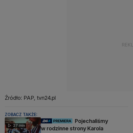
Źródło: PAP, tvn24.pl
ZOBACZ TAKŻE:
Pojechaliśmy
PREMIERA
27 min
w rodzinne strony Karola