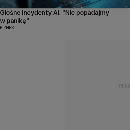
Głośne incydenty AI. "Nie popadajmy
w panikę"
BIZNES