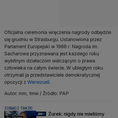
Oficjalna ceremonia wręczenia nagrody odbędzie
się grudniu w Strasburgu. Ustanowiona przez
Parlament Europejski w 1988 r. Nagroda im.
Sacharowa przyznawana jest każdego roku
wybitnym działaczom walczącym o prawa
człowieka na całym świecie. W ubiegłym roku
otrzymali ja przedstawiciele demokratycznej
opozycji z
Wenezueli
.
Autor: mm, tmw / Źródło: PAP
ZOBACZ TAKŻE:
Żurek: nigdy nie mieliśmy
44 min