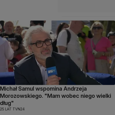
Michał Samul wspomina Andrzeja
Morozowskiego. "Mam wobec niego wielki
dług"
25 LAT TVN24