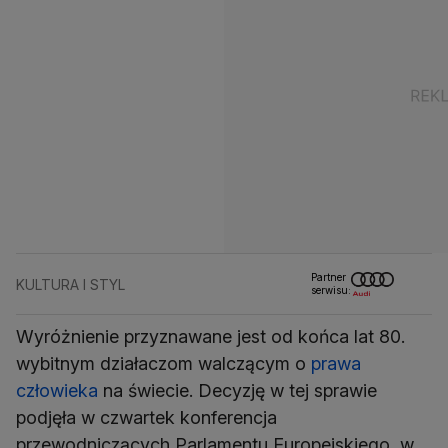
Partner
KULTURA I STYL
serwisu:
Wyróżnienie przyznawane jest od końca lat 80.
wybitnym działaczom walczącym o
prawa
człowieka
na świecie. Decyzję w tej sprawie
podjęła w czwartek konferencja
przewodniczących Parlamentu Europejskiego, w