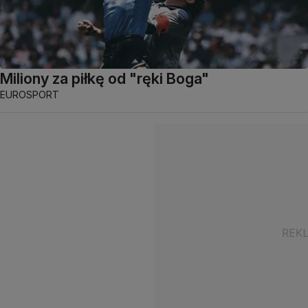
Miliony za piłkę od "ręki Boga"
EUROSPORT