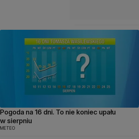
Pogoda na 16 dni. To nie koniec upału
w sierpniu
METEO