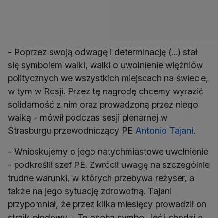
- Poprzez swoją odwagę i determinację (...) stał
się symbolem walki, walki o uwolnienie więźniów
politycznych we wszystkich miejscach na świecie,
w tym w Rosji. Przez tę nagrodę chcemy wyrazić
solidarność z nim oraz prowadzoną przez niego
walką - mówił podczas sesji plenarnej w
Strasburgu przewodniczący PE
Antonio Tajani
.
- Wnioskujemy o jego natychmiastowe uwolnienie
- podkreślił szef PE. Zwrócił uwagę na szczególnie
trudne warunki, w których przebywa reżyser, a
także na jego sytuację zdrowotną. Tajani
przypomniał, że przez kilka miesięcy prowadził on
strajk głodowy. - To osoba symbol, jeśli chodzi o