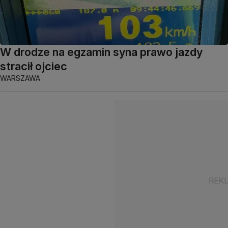
W drodze na egzamin syna prawo jazdy
stracił ojciec
WARSZAWA