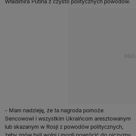
Władimira Putina z czysto politycznych powodów.
- Mam nadzieję, że ta nagroda pomoże
Sencowowi i wszystkim Ukraińcom aresztowanym
lub skazanym w Rosji z powodów politycznych,
żeby znów byli wolni i mogli powrócić do ojczyzny