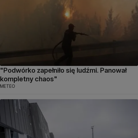
"Podwórko zapełniło się ludźmi. Panował
kompletny chaos"
METEO