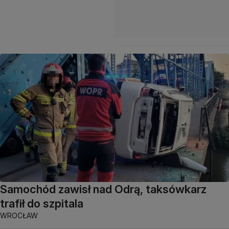
Samochód zawisł nad Odrą, taksówkarz
trafił do szpitala
WROCŁAW