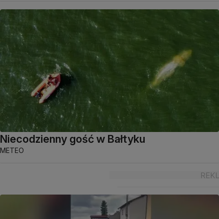
Niecodzienny gość w Bałtyku
METEO