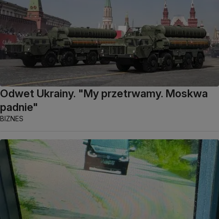
Odwet Ukrainy. "My przetrwamy. Moskwa
padnie"
BIZNES