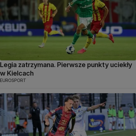
Legia zatrzymana. Pierwsze punkty uciekły
w Kielcach
EUROSPORT