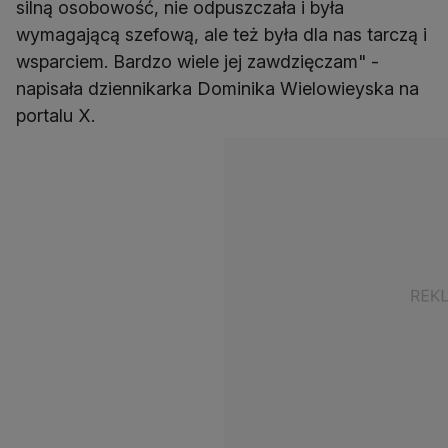
silną osobowość, nie odpuszczała i była
wymagającą szefową, ale też była dla nas tarczą i
wsparciem. Bardzo wiele jej zawdzięczam" -
napisała dziennikarka Dominika Wielowieyska na
portalu X.