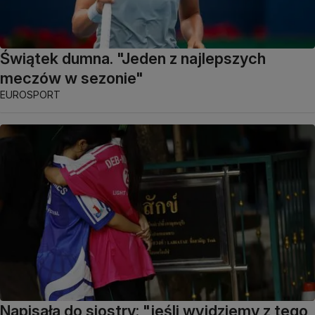
Świątek dumna. "Jeden z najlepszych
meczów w sezonie"
EUROSPORT
Napisała do siostry: "jeśli wyjdziemy z tego