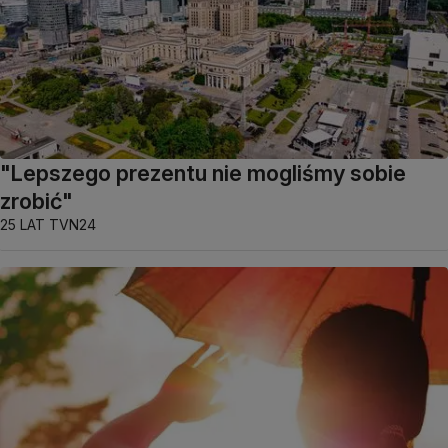
"Lepszego prezentu nie mogliśmy sobie
zrobić"
25 LAT TVN24