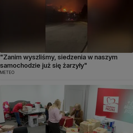
"Zanim wyszliśmy, siedzenia w naszym
samochodzie już się żarzyły"
METEO