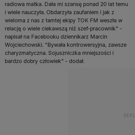
radiowa matka. Dała mi szansę ponad 20 lat temu
i wiele nauczyła. Obdarzyła zaufaniem i jak z
wieloma z nas z tamtej ekipy TOK FM weszła w
relację o wiele ciekawszą niż szef-pracownik" -
napisał na Facebooku dziennikarz Marcin
Wojciechowski. "Bywała kontrowersyjna, zawsze
charyzmatyczna. Sojuszniczka mniejszości i
bardzo dobry człowiek" - dodał.