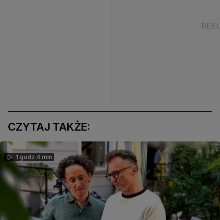
CZYTAJ TAKŻE:
1 godz 4 min