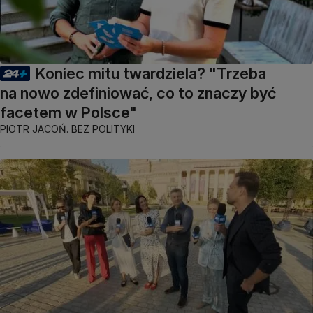
Koniec mitu twardziela? "Trzeba
na nowo zdefiniować, co to znaczy być
facetem w Polsce"
PIOTR JACOŃ. BEZ POLITYKI