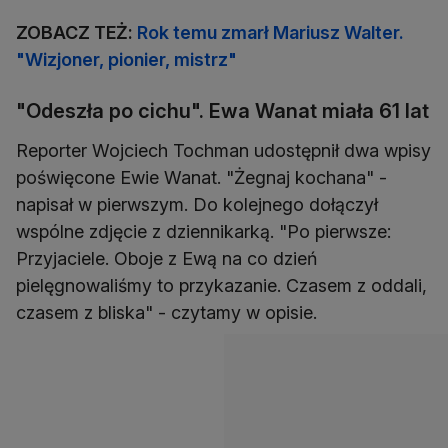
ZOBACZ TEŻ:
Rok temu zmarł Mariusz Walter.
"Wizjoner, pionier, mistrz"
"Odeszła po cichu". Ewa Wanat miała 61 lat
Reporter Wojciech Tochman udostępnił dwa wpisy
poświęcone Ewie Wanat. "Żegnaj kochana" -
napisał w pierwszym. Do kolejnego dołączył
wspólne zdjęcie z dziennikarką. "Po pierwsze:
Przyjaciele. Oboje z Ewą na co dzień
pielęgnowaliśmy to przykazanie. Czasem z oddali,
czasem z bliska" - czytamy w opisie.