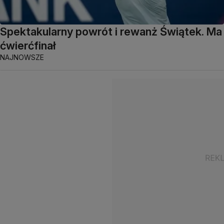
Spektakularny powrót i rewanż Świątek. Ma
ćwierćfinał
NAJNOWSZE