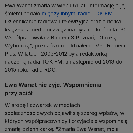
Ewa Wanat zmarła w wieku 61 lat. Informację o jej
śmierci podało
między innymi radio TOK FM
.
Dziennikarka radiowa i telewizyjna oraz autorka
książek, z mediami związana była od końca lat 80.
Współpracowała z Radiem S Poznań, "Gazetą
Wyborczą", poznańskim oddziałem TVP i Radiem
Plus. W latach 2003-2012 była redaktorką
naczelną radia TOK FM, a następnie od 2013 do
2015 roku radia RDC.
Ewa Wanat nie żyje. Wspomnienia
przyjaciół
W środę i czwartek w mediach
społecznościowych pojawił się szereg wpisów, w
których współpracownicy i przyjaciele wspominają
zmarłą dziennikarkę. "Zmarła Ewa Wanat, moja