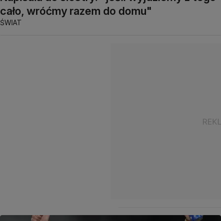
cało, wróćmy razem do domu"
ŚWIAT