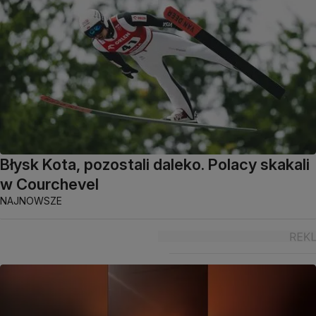
Błysk Kota, pozostali daleko. Polacy skakali
w Courchevel
NAJNOWSZE