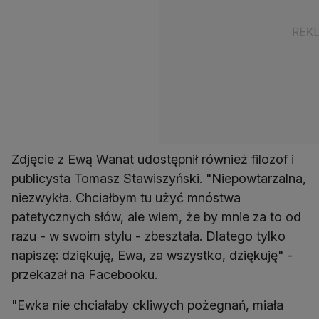
Zdjęcie z Ewą Wanat udostępnił również filozof i
publicysta Tomasz Stawiszyński. "Niepowtarzalna,
niezwykła. Chciałbym tu użyć mnóstwa
patetycznych słów, ale wiem, że by mnie za to od
razu - w swoim stylu - zbeształa. Dlatego tylko
napiszę: dziękuję, Ewa, za wszystko, dziękuję" -
przekazał na Facebooku.
"Ewka nie chciałaby ckliwych pożegnań, miała