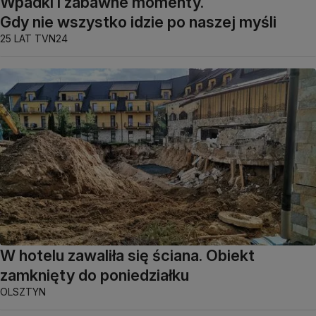
Wpadki i zabawne momenty.
Gdy nie wszystko idzie po naszej myśli
25 LAT TVN24
W hotelu zawaliła się ściana. Obiekt
zamknięty do poniedziałku
OLSZTYN