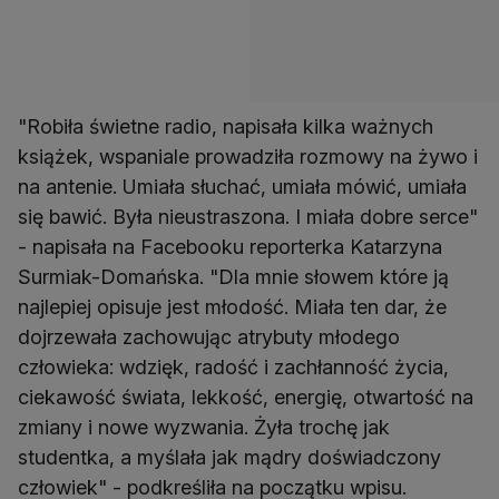
"Robiła świetne radio, napisała kilka ważnych
książek, wspaniale prowadziła rozmowy na żywo i
na antenie. Umiała słuchać, umiała mówić, umiała
się bawić. Była nieustraszona. I miała dobre serce"
- napisała na Facebooku reporterka Katarzyna
Surmiak-Domańska. "Dla mnie słowem które ją
najlepiej opisuje jest młodość. Miała ten dar, że
dojrzewała zachowując atrybuty młodego
człowieka: wdzięk, radość i zachłanność życia,
ciekawość świata, lekkość, energię, otwartość na
zmiany i nowe wyzwania. Żyła trochę jak
studentka, a myślała jak mądry doświadczony
człowiek" - podkreśliła na początku wpisu.