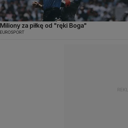
Miliony za piłkę od "ręki Boga"
EUROSPORT