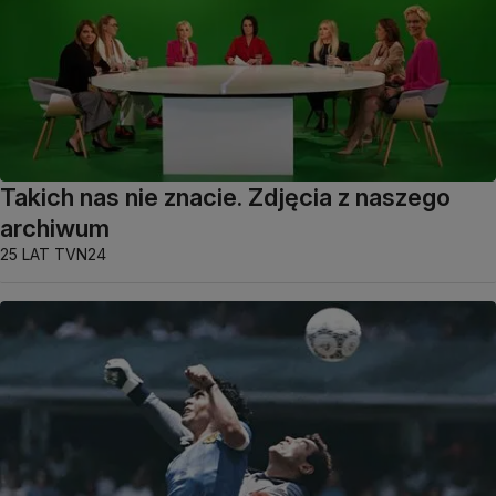
Takich nas nie znacie. Zdjęcia z naszego
archiwum
25 LAT TVN24