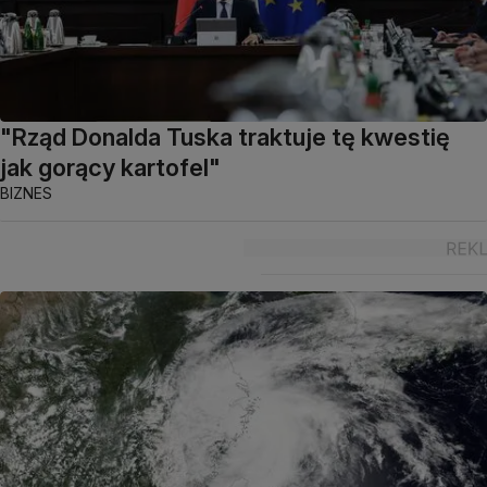
"Rząd Donalda Tuska traktuje tę kwestię
jak gorący kartofel"
BIZNES