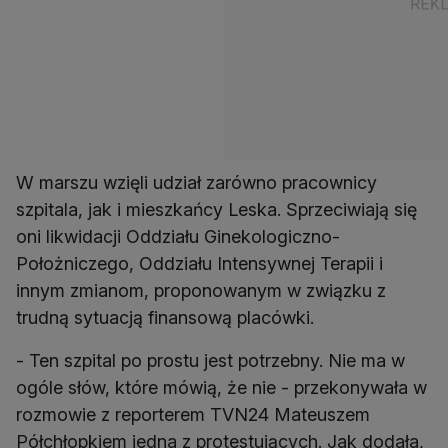
W marszu wzięli udział zarówno pracownicy
szpitala, jak i mieszkańcy Leska. Sprzeciwiają się
oni likwidacji Oddziału Ginekologiczno-
Położniczego, Oddziału Intensywnej Terapii i
innym zmianom, proponowanym w związku z
trudną sytuacją finansową placówki.
- Ten szpital po prostu jest potrzebny. Nie ma w
ogóle słów, które mówią, że nie - przekonywała w
rozmowie z reporterem TVN24 Mateuszem
Półchłopkiem jedna z protestujących. Jak dodała,