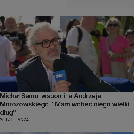
Michał Samul wspomina Andrzeja
Morozowskiego. "Mam wobec niego wielki
dług"
25 LAT TVN24