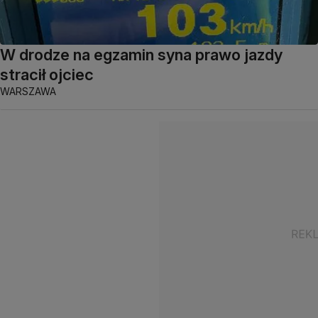
W drodze na egzamin syna prawo jazdy
stracił ojciec
WARSZAWA