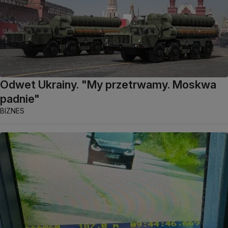
Odwet Ukrainy. "My przetrwamy. Moskwa
padnie"
BIZNES