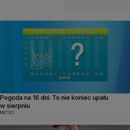
Pogoda na 16 dni. To nie koniec upału
w sierpniu
METEO