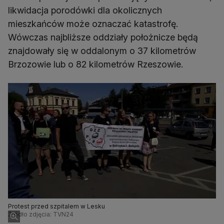
likwidacja porodówki dla okolicznych
mieszkańców może oznaczać katastrofę.
Wówczas najbliższe oddziały położnicze będą
znajdowały się w oddalonym o 37 kilometrów
Brzozowie lub o 82 kilometrów Rzeszowie.
Protest przed szpitalem w Lesku
Źródło zdjęcia: TVN24