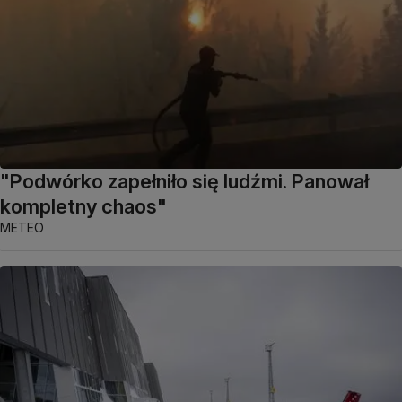
"Podwórko zapełniło się ludźmi. Panował
kompletny chaos"
METEO