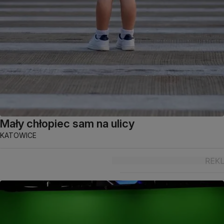
Mały chłopiec sam na ulicy
KATOWICE