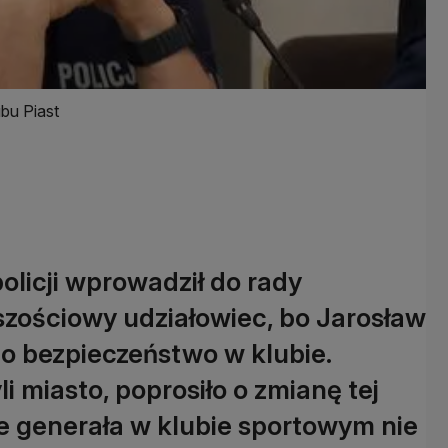
bu Piast
licji wprowadził do rady
jszościowy udziałowiec, bo Jarosław
 o bezpieczeństwo w klubie.
i miasto, poprosiło o zmianę tej
że generała w klubie sportowym nie