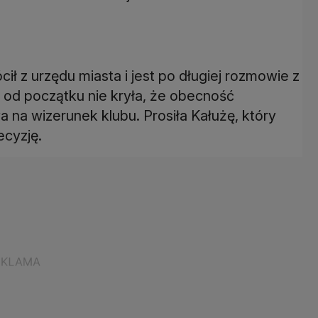
ił z urzędu miasta i jest po długiej rozmowie z
od początku nie kryła, że obecność
 na wizerunek klubu. Prosiła Kałużę, który
ecyzję.