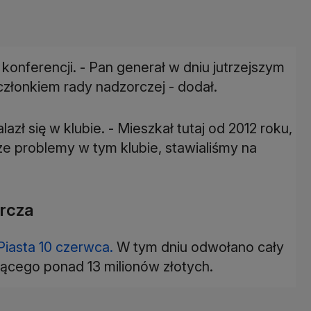
konferencji. - Pan generał w dniu jutrzejszym
 członkiem rady nadzorczej - dodał.
zł się w klubie. - Mieszkał tutaj od 2012 roku,
e problemy w tym klubie, stawialiśmy na
orcza
 Piasta 10 czerwca.
W tym dniu odwołano cały
ającego ponad 13 milionów złotych.