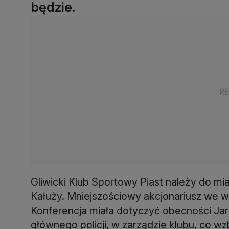
będzie.
Gliwicki Klub Sportowy Piast należy do mi
Kałuży. Mniejszościowy akcjonariusz we wt
Konferencja miała dotyczyć obecności J
głównego policji, w zarządzie klubu, co w