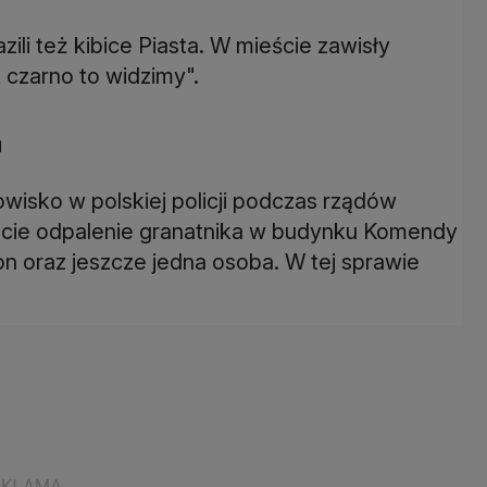
i też kibice Piasta. W mieście zawisły
 czarno to widzimy".
a
wisko w polskiej policji podczas rządów
ncie odpalenie granatnika w budynku Komendy
 on oraz jeszcze jedna osoba. W tej sprawie