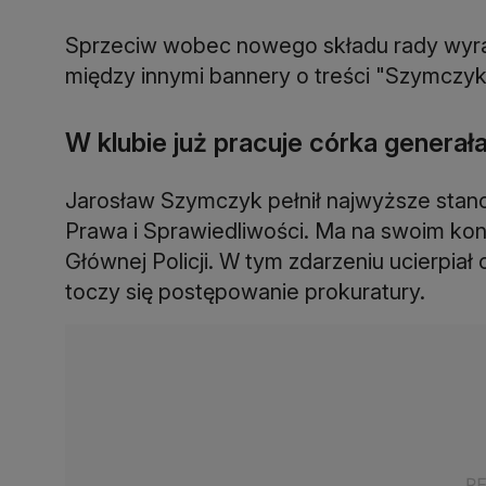
Sprzeciw wobec nowego składu rady wyrazil
między innymi bannery o treści "Szymczyk
W klubie już pracuje córka generał
Jarosław Szymczyk pełnił najwyższe stano
Prawa i Sprawiedliwości. Ma na swoim ko
Głównej Policji. W tym zdarzeniu ucierpiał
toczy się postępowanie prokuratury.