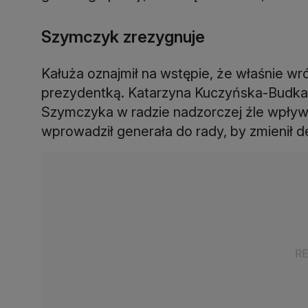
Szymczyk zrezygnuje
Kałuża oznajmił na wstępie, że właśnie wróc
prezydentką. Katarzyna Kuczyńska-Budka 
Szymczyka w radzie nadzorczej źle wpływa
wprowadził generała do rady, by zmienił d