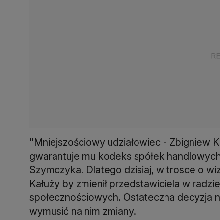
"Mniejszościowy udziałowiec - Zbigniew Ka
gwarantuje mu kodeks spółek handlowych,
Szymczyka. Dlatego dzisiaj, w trosce o wi
Kałuży by zmienił przedstawiciela w radzi
społecznościowych. Ostateczna decyzja na
wymusić na nim zmiany.