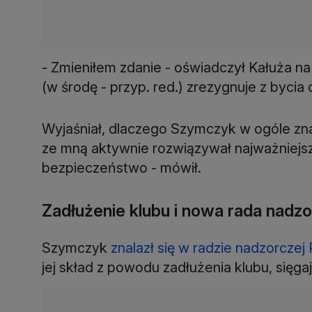
- Zmieniłem zdanie - oświadczył Kałuża na 
(w środę - przyp. red.) zrezygnuje z bycia
Wyjaśniał, dlaczego Szymczyk w ogóle znala
ze mną aktywnie rozwiązywał najważniejsz
bezpieczeństwo - mówił.
Zadłużenie klubu i nowa rada nadz
Szymczyk
znalazł się w radzie nadzorczej
jej skład z powodu zadłużenia klubu, sięg