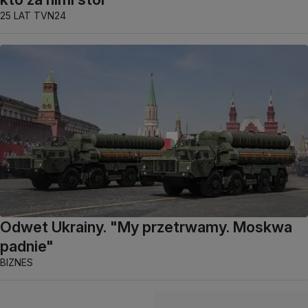
25 LAT TVN24
Odwet Ukrainy. "My przetrwamy. Moskwa
padnie"
BIZNES