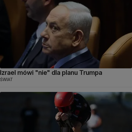
Izrael mówi "nie" dla planu Trumpa
ŚWIAT