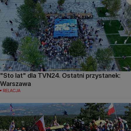
"Sto lat" dla TVN24. Ostatni przystanek:
Warszawa
RELACJA