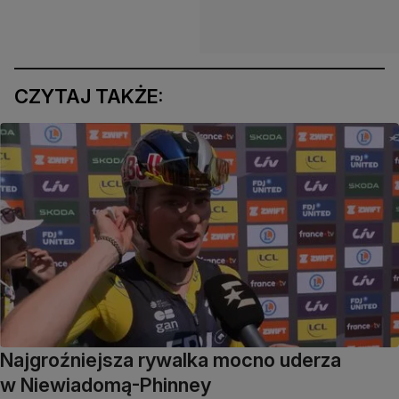
CZYTAJ TAKŻE:
Najgroźniejsza rywalka mocno uderza
w Niewiadomą-Phinney