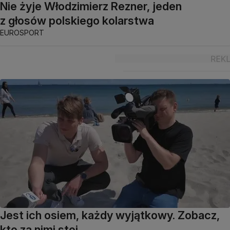
Nie żyje Włodzimierz Rezner, jeden
z głosów polskiego kolarstwa
EUROSPORT
Jest ich osiem, każdy wyjątkowy. Zobacz,
kto za nimi stoi