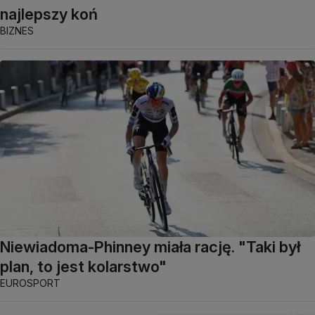
najlepszy koń
BIZNES
Niewiadoma-Phinney miała rację. "Taki był
plan, to jest kolarstwo"
EUROSPORT