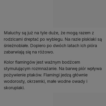
Maluchy są już na tyle duże, że mogą razem z
rodzicami dreptać po wybiegu. Na razie pisklaki są
śnieżnobiałe. Dopiero po dwóch latach ich pióra
zabarwiają się na różowo.
Kolor flamingów jest ważnym bodźcem
stymulującym rozmnażanie. Na barwę piór wpływa
pożywienie ptaków. Flamingi jedzą głównie
wodorosty, okrzemki, małe wodne owady i
skorupiaki.