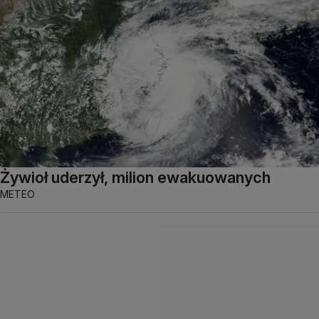
Żywioł uderzył, milion ewakuowanych
METEO