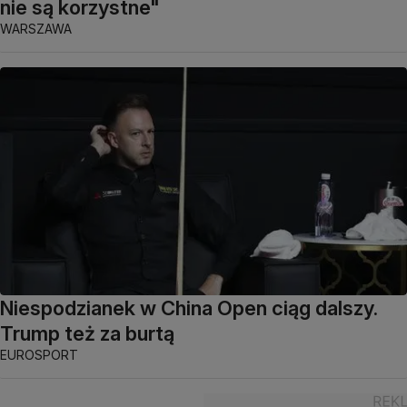
nie są korzystne"
WARSZAWA
Niespodzianek w China Open ciąg dalszy.
Trump też za burtą
EUROSPORT