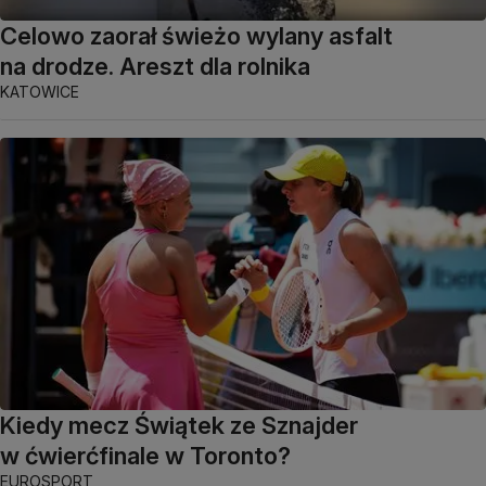
Celowo zaorał świeżo wylany asfalt
na drodze. Areszt dla rolnika
KATOWICE
Kiedy mecz Świątek ze Sznajder
w ćwierćfinale w Toronto?
EUROSPORT