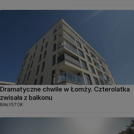
Dramatyczne chwile w Łomży. Czterolatka
zwisała z balkonu
BIAŁYSTOK