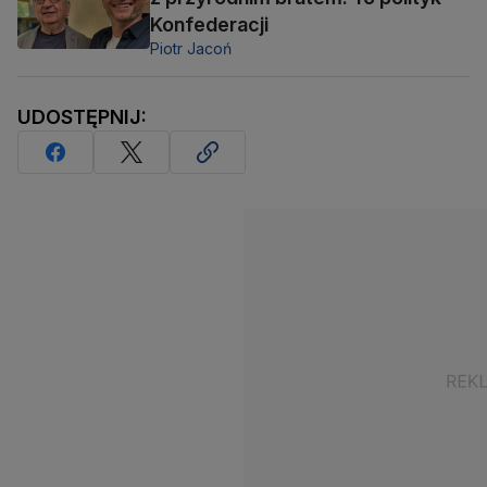
Konfederacji
Piotr Jacoń
UDOSTĘPNIJ: