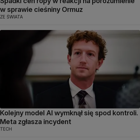
Spadki cen ropy w reakcji na porozumienie
w sprawie cieśniny Ormuz
ZE ŚWIATA
Kolejny model AI wymknął się spod kontroli.
Meta zgłasza incydent
TECH