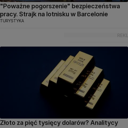
"Poważne pogorszenie" bezpieczeństwa
pracy. Strajk na lotnisku w Barcelonie
TURYSTYKA
Złoto za pięć tysięcy dolarów? Analitycy