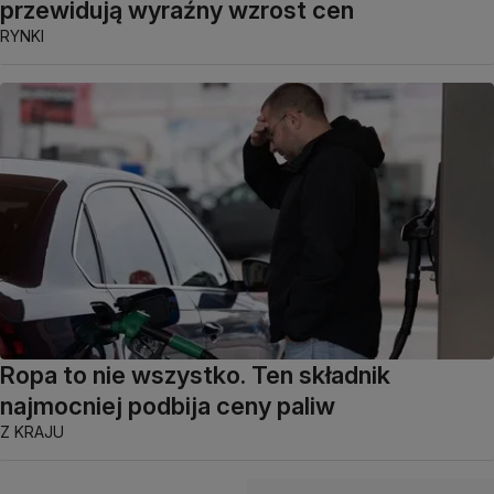
przewidują wyraźny wzrost cen
RYNKI
Ropa to nie wszystko. Ten składnik
najmocniej podbija ceny paliw
Z KRAJU