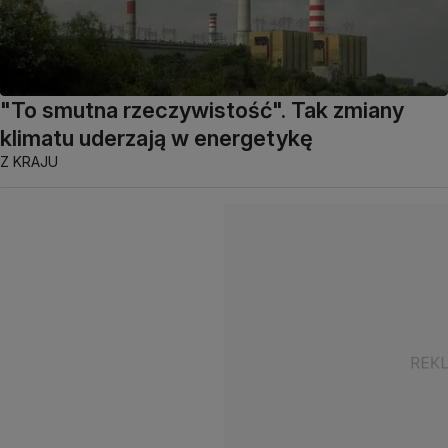
"To smutna rzeczywistość". Tak zmiany
klimatu uderzają w energetykę
Z KRAJU