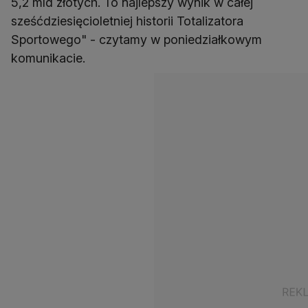
5,2 mld złotych. To najlepszy wynik w całej
sześćdziesięcioletniej historii Totalizatora
Sportowego" - czytamy w poniedziałkowym
komunikacie.