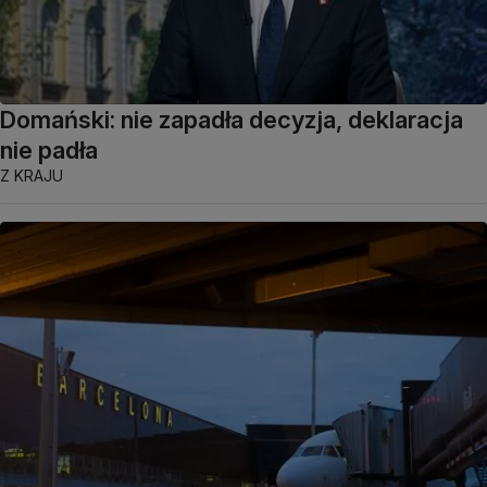
Domański: nie zapadła decyzja, deklaracja
nie padła
Z KRAJU