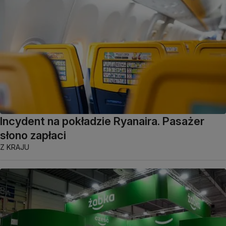
Incydent na pokładzie Ryanaira. Pasażer
słono zapłaci
Z KRAJU