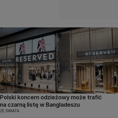
Polski koncern odzieżowy może trafić
na czarną listę w Bangladeszu
ZE ŚWIATA