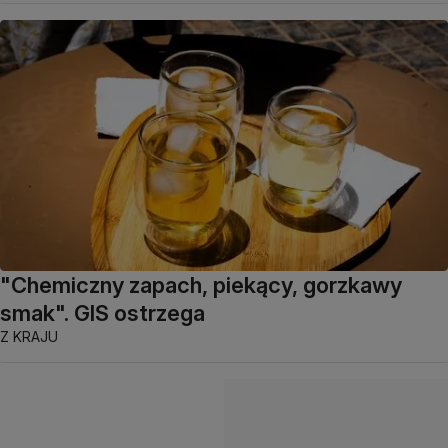
"Chemiczny zapach, piekący, gorzkawy
smak". GIS ostrzega
Z KRAJU