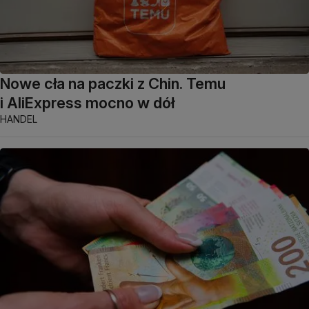
Nowe cła na paczki z Chin. Temu
i AliExpress mocno w dół
HANDEL