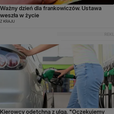
Ważny dzień dla frankowiczów. Ustawa
weszła w życie
Z KRAJU
Kierowcy odetchną z ulgą. "Oczekujemy