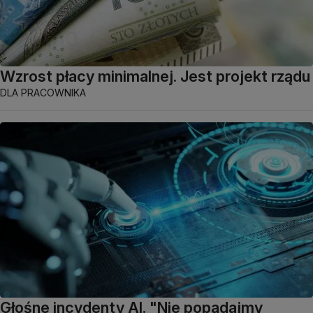
Wzrost płacy minimalnej. Jest projekt rządu
DLA PRACOWNIKA
Głośne incydenty AI. "Nie popadajmy