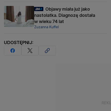
Objawy miała już jako
nastolatka. Diagnozę dostała
w wieku 74 lat
Zuzanna Kuffel
UDOSTĘPNIJ: