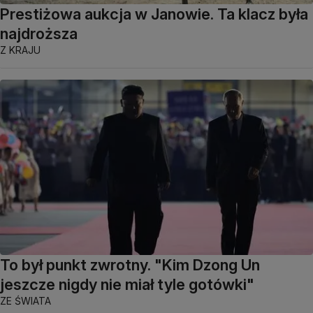
Prestiżowa aukcja w Janowie. Ta klacz była
najdroższa
Z KRAJU
To był punkt zwrotny. "Kim Dzong Un
jeszcze nigdy nie miał tyle gotówki"
ZE ŚWIATA