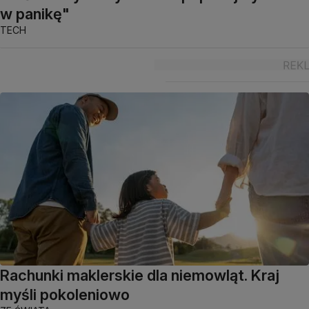
w panikę"
TECH
Rachunki maklerskie dla niemowląt. Kraj
myśli pokoleniowo