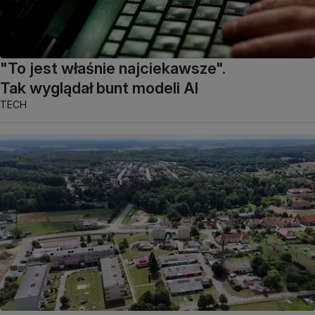
"To jest właśnie najciekawsze".
Tak wyglądał bunt modeli AI
TECH