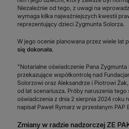
Niezależnie od tego, z uwagi na wprowad
wymaga kilka najważniejszych kwestii pra
W jego ocenie planowana przez wiele lat
się dokonała
.
"Notarialne oświadczenie Pana Zygmunta So
przekazujące współkontrolę nad Fundacjami
Solorzowi oraz Aleksandrze i Piotrowi Żak,
od lat scenariusza. Próby naruszenia teg
oświadczenia z dnia 2 sierpnia 2024 roku
Zmiany w radzie nadzorczej ZE PA