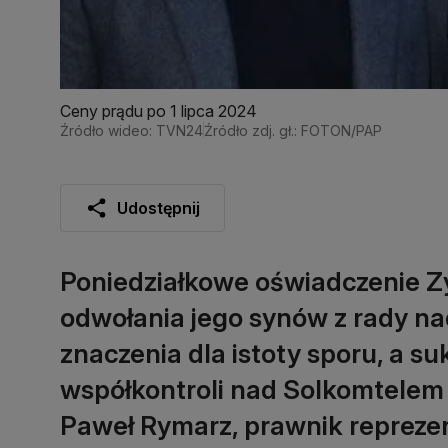
Ceny prądu po 1 lipca 2024
Źródło wideo: TVN24
Źródło zdj. gł.: FOTON/PAP
Udostępnij
Poniedziałkowe oświadczenie Z
odwołania jego synów z rady n
znaczenia dla istoty sporu, a s
współkontroli nad Solkomtelem i
Paweł Rymarz, prawnik reprezen