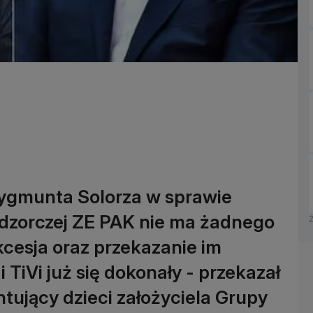
ygmunta Solorza w sprawie
adzorczej ZE PAK nie ma żadnego
ukcesja oraz przekazanie im
 TiVi już się dokonały - przekazał
tujący dzieci założyciela Grupy