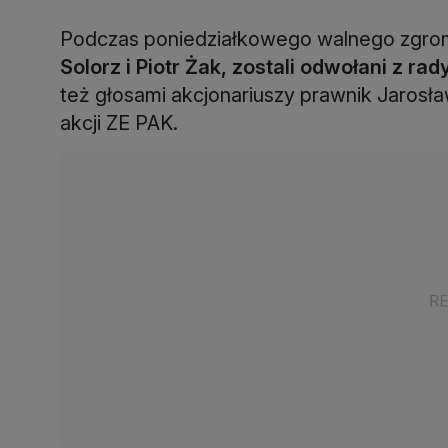
Podczas poniedziałkowego walnego zgro
Solorz i Piotr Żak, zostali odwołani z ra
też głosami akcjonariuszy prawnik Jarosł
akcji ZE PAK.