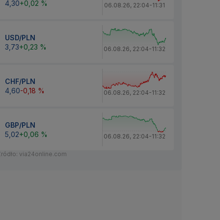
4,30
+0,02 %
06.08.26
,
22:04
-
11:31
USD/PLN
3,73
+0,23 %
06.08.26
,
22:04
-
11:32
CHF/PLN
4,60
-0,18 %
06.08.26
,
22:04
-
11:32
GBP/PLN
5,02
+0,06 %
06.08.26
,
22:04
-
11:32
Źródło: via24online.com