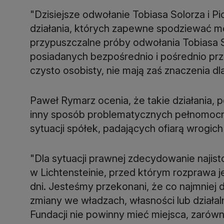
"Dzisiejsze odwołanie Tobiasa Solorza i Pi
działania, których zapewne spodziewać mo
przypuszczalne próby odwołania Tobiasa So
posiadanych bezpośrednio i pośrednio prz
Paweł Rymarz ocenia, że takie działania
inny sposób problematycznych pełnomocni
"Dla sytuacji prawnej zdecydowanie najist
w Lichtensteinie, przed którym rozprawa j
dni. Jesteśmy przekonani, że co najmniej 
zmiany we władzach, własności lub dział
Fundacji nie powinny mieć miejsca, zarów