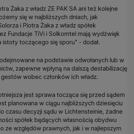
otra Żaka z władz ZE PAK SA ani też kolejne
żemy się w najbliższych dniach, jak
lorza i Piotra Żaka z władz spółek
ez Fundacje TiVi i Solkomtel mają wydźwięk
, podejmowane na podstawie odwołanych lub w
ctw, zapewne wpłyną na dalszą destabilizację
otniejsza jest sprawa tocząca się przed sądem
est planowana w ciągu najbliższych dziesięciu
do czasu decyzji sądu w Lichtensteinie, żadne
alności spółek będących własnością obydwu
no ze względów prawnych, jak i w najlepszym