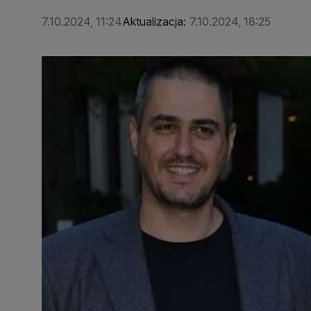
7.10.2024, 11:24
Aktualizacja:
7.10.2024, 18:25