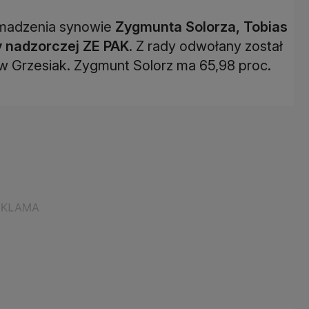
madzenia synowie
Zygmunta Solorza, Tobias
dy nadzorczej ZE PAK
. Z rady odwołany został
aw Grzesiak. Zygmunt Solorz ma 65,98 proc.