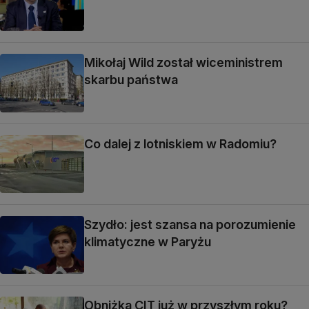
Mikołaj Wild został wiceministrem
skarbu państwa
Co dalej z lotniskiem w Radomiu?
Szydło: jest szansa na porozumienie
klimatyczne w Paryżu
Obniżka CIT już w przyszłym roku?