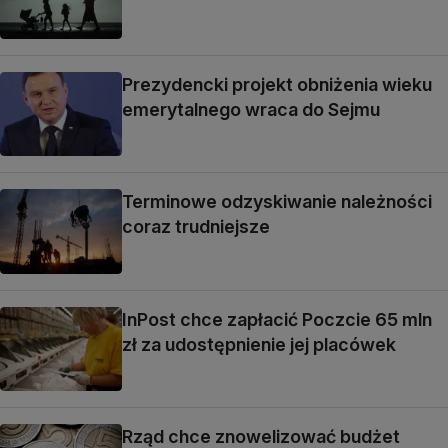
Prezydencki projekt obniżenia wieku
emerytalnego wraca do Sejmu
Terminowe odzyskiwanie należności
coraz trudniejsze
InPost chce zapłacić Poczcie 65 mln
zł za udostępnienie jej placówek
Rząd chce znowelizować budżet