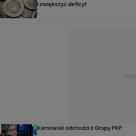
i zwiększyć deficyt
Karnowski odchodzi z Grupy PKP