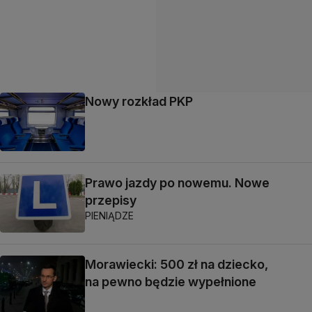
Nowy rozkład PKP
Prawo jazdy po nowemu. Nowe
przepisy
PIENIĄDZE
Morawiecki: 500 zł na dziecko,
na pewno będzie wypełnione