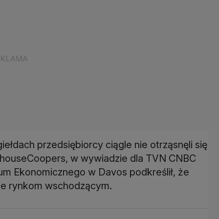
łdach przedsiębiorcy ciągle nie otrząsnęli się
terhouseCoopers, w wywiadzie dla TVN CNBC
m Ekonomicznego w Davos podkreślił, że
nie rynkom wschodzącym.