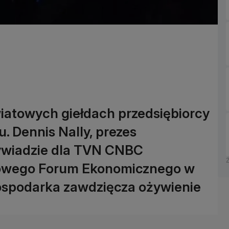
iatowych giełdach przedsiębiorcy
su. Dennis Nally, prezes
ywiadzie dla TVN CNBC
towego Forum Ekonomicznego w
gospodarka zawdzięcza ożywienie