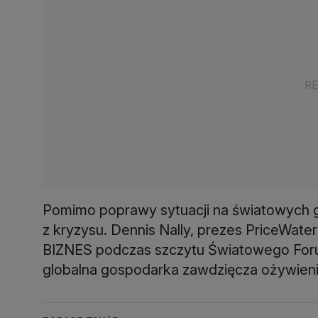
Pomimo poprawy sytuacji na światowych gie
z kryzysu. Dennis Nally, prezes PriceWa
BIZNES podczas szczytu Światowego Foru
globalna gospodarka zawdzięcza ożywie