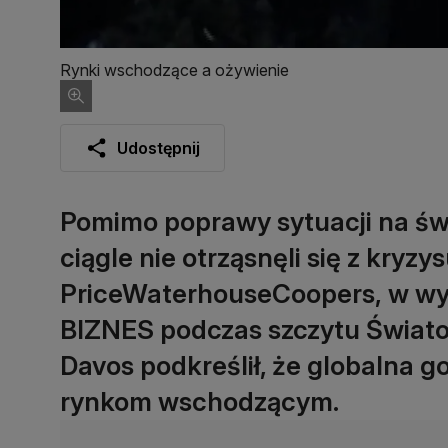
Rynki wschodzące a ożywienie
Udostępnij
Pomimo poprawy sytuacji na św
ciągle nie otrząsnęli się z kryzy
PriceWaterhouseCoopers, w w
BIZNES podczas szczytu Świa
Davos podkreślił, że globalna 
rynkom wschodzącym.