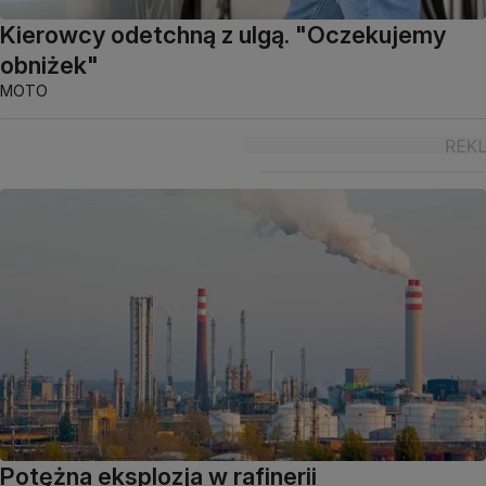
Kierowcy odetchną z ulgą. "Oczekujemy
obniżek"
MOTO
Potężna eksplozja w rafinerii