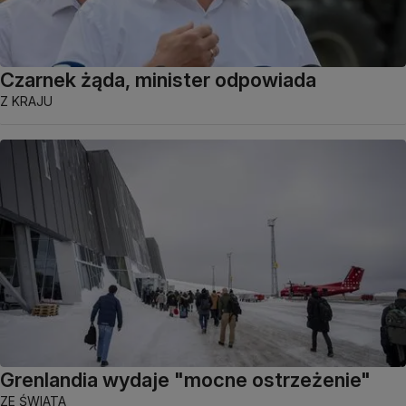
Czarnek żąda, minister odpowiada
Z KRAJU
Grenlandia wydaje "mocne ostrzeżenie"
ZE ŚWIATA