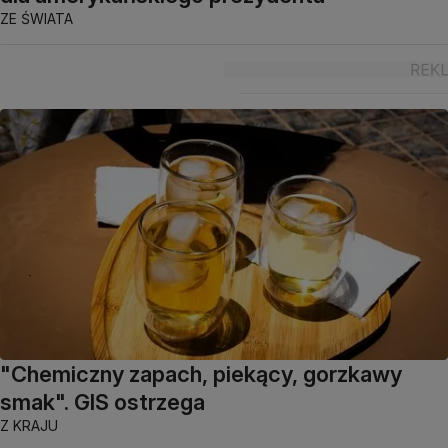
ZE ŚWIATA
"Chemiczny zapach, piekący, gorzkawy
smak". GIS ostrzega
Z KRAJU