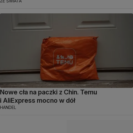
ZE ŚWIATA
Nowe cła na paczki z Chin. Temu
i AliExpress mocno w dół
HANDEL