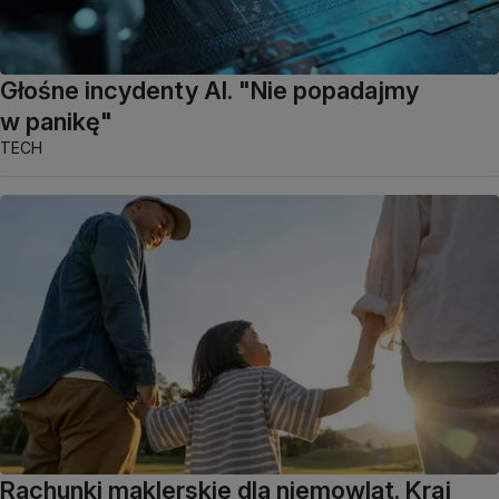
Głośne incydenty AI. "Nie popadajmy
w panikę"
TECH
Rachunki maklerskie dla niemowląt. Kraj