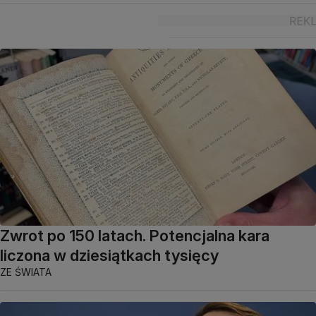
Zwrot po 150 latach. Potencjalna kara
liczona w dziesiątkach tysięcy
ZE ŚWIATA