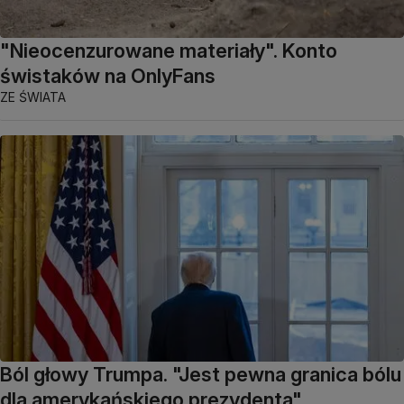
"Nieocenzurowane materiały". Konto
świstaków na OnlyFans
ZE ŚWIATA
Ból głowy Trumpa. "Jest pewna granica bólu
dla amerykańskiego prezydenta"