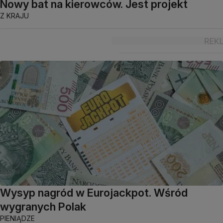
Nowy bat na kierowców. Jest projekt
Z KRAJU
Wysyp nagród w Eurojackpot. Wśród
wygranych Polak
PIENIĄDZE