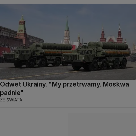
Odwet Ukrainy. "My przetrwamy. Moskwa
padnie"
ZE ŚWIATA