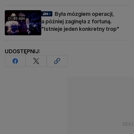
Była mózgiem operacji,
45 min
a później zaginęła z fortuną.
"Istnieje jeden konkretny trop"
UDOSTĘPNIJ: