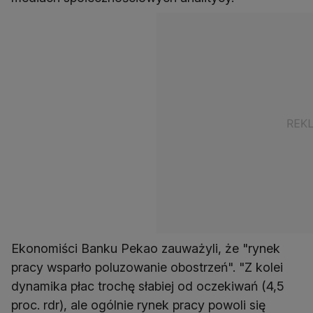
Ekonomiści Banku Pekao zauważyli, że "rynek
pracy wsparło poluzowanie obostrzeń". "Z kolei
dynamika płac trochę słabiej od oczekiwań (4,5
proc. rdr), ale ogólnie rynek pracy powoli się