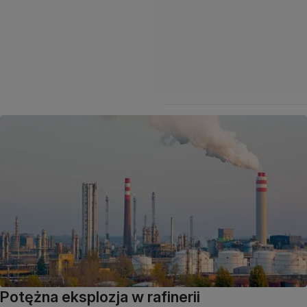
Potężna eksplozja w rafinerii