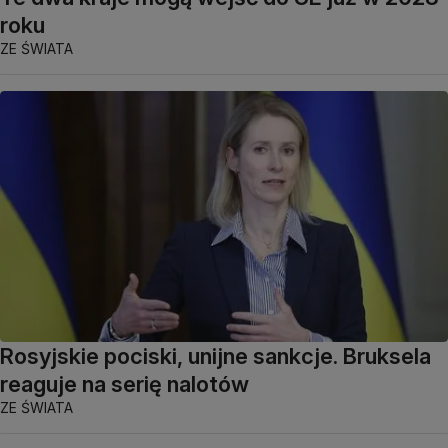
roku
ZE ŚWIATA
Rosyjskie pociski, unijne sankcje. Bruksela
reaguje na serię nalotów
ZE ŚWIATA