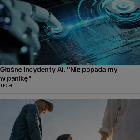
Głośne incydenty AI. "Nie popadajmy
w panikę"
TECH