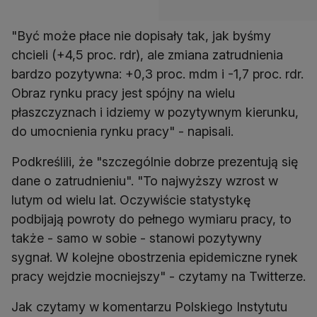
"Być może płace nie dopisały tak, jak byśmy
chcieli (+4,5 proc. rdr), ale zmiana zatrudnienia
bardzo pozytywna: +0,3 proc. mdm i -1,7 proc. rdr.
Obraz rynku pracy jest spójny na wielu
płaszczyznach i idziemy w pozytywnym kierunku,
do umocnienia rynku pracy" - napisali.
Podkreślili, że "szczególnie dobrze prezentują się
dane o zatrudnieniu". "To najwyższy wzrost w
lutym od wielu lat. Oczywiście statystykę
podbijają powroty do pełnego wymiaru pracy, to
także - samo w sobie - stanowi pozytywny
sygnał. W kolejne obostrzenia epidemiczne rynek
pracy wejdzie mocniejszy" - czytamy na Twitterze.
Jak czytamy w komentarzu Polskiego Instytutu