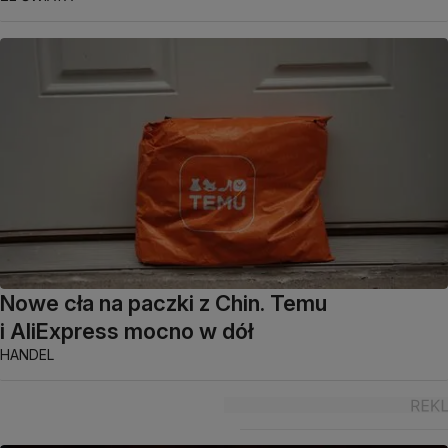
Nowe cła na paczki z Chin. Temu
i AliExpress mocno w dół
HANDEL