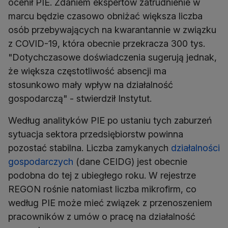
ocenił PIE. Zdaniem ekspertów zatrudnienie w
marcu będzie czasowo obniżać większa liczba
osób przebywających na kwarantannie w związku
z COVID-19, która obecnie przekracza 300 tys.
"Dotychczasowe doświadczenia sugerują jednak,
że większa częstotliwość absencji ma
stosunkowo mały wpływ na działalność
gospodarczą" - stwierdził Instytut.
Według analityków PIE po ustaniu tych zaburzeń
sytuacja sektora przedsiębiorstw powinna
pozostać stabilna. Liczba zamykanych
działalności
gospodarczych
(dane CEIDG) jest obecnie
podobna do tej z ubiegłego roku. W rejestrze
REGON rośnie natomiast liczba mikrofirm, co
według PIE może mieć związek z przenoszeniem
pracowników z umów o pracę na działalność