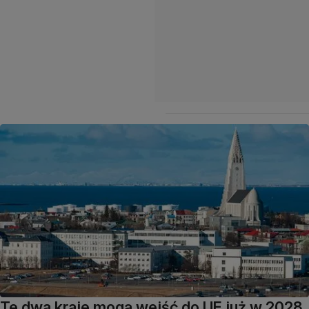
Te dwa kraje mogą wejść do UE już w 2028