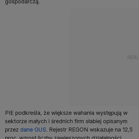
gospodarczą.
PIE podkreśla, że większe wahania występują w
sektorze małych i średnich firm słabiej opisanym
przez
dane GUS
. Rejestr REGON wskazuje na 12,5
proc. wzrost liczby zawieszonych działalności,