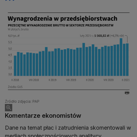
Źródło zdjęcia: PAP
Komentarze ekonomistów
Dane na temat płac i zatrudnienia skomentowali w
mediach społecznościowych analitycy.