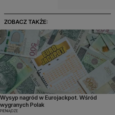
ZOBACZ TAKŻE:
Wysyp nagród w Eurojackpot. Wśród
wygranych Polak
PIENIĄDZE