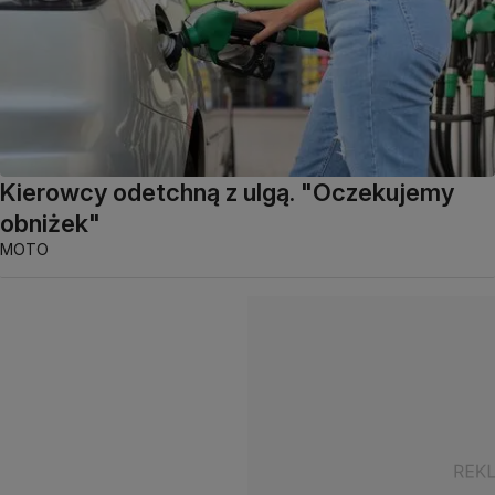
Kierowcy odetchną z ulgą. "Oczekujemy
obniżek"
MOTO