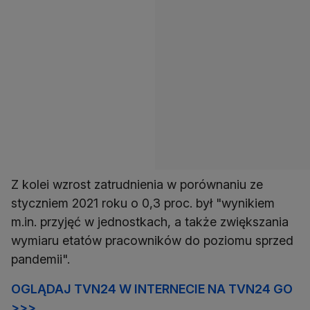
Z kolei wzrost zatrudnienia w porównaniu ze
styczniem 2021 roku o 0,3 proc. był "wynikiem
m.in. przyjęć w jednostkach, a także zwiększania
wymiaru etatów pracowników do poziomu sprzed
pandemii".
OGLĄDAJ TVN24 W INTERNECIE NA TVN24 GO
>>>