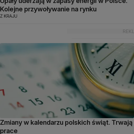
Upały uderzają w zapasy energii w Polsce.
Kolejne przywoływanie na rynku
Z KRAJU
Zmiany w kalendarzu polskich świąt. Trwają
prace