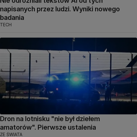
Nie odróżniali tekstów AI od tych
napisanych przez ludzi. Wyniki nowego
badania
TECH
Dron na lotnisku "nie był dziełem
amatorów". Pierwsze ustalenia
ZE ŚWIATA