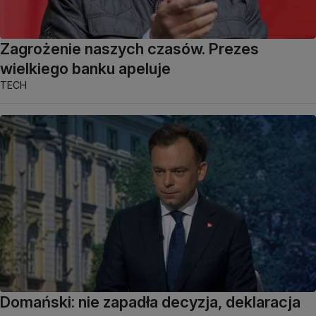
Zagrożenie naszych czasów. Prezes
wielkiego banku apeluje
TECH
Domański: nie zapadła decyzja, deklaracja