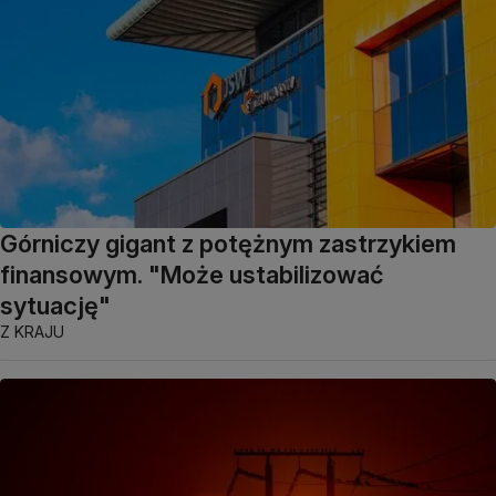
Górniczy gigant z potężnym zastrzykiem
finansowym. "Może ustabilizować
sytuację"
Z KRAJU