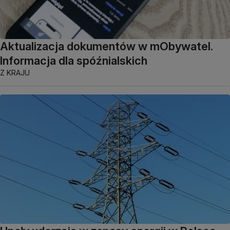
Aktualizacja dokumentów w mObywatel.
Informacja dla spóźnialskich
Z KRAJU