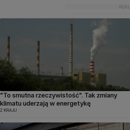
"To smutna rzeczywistość". Tak zmiany
klimatu uderzają w energetykę
Z KRAJU