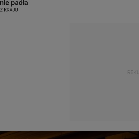
nie padła
Z KRAJU