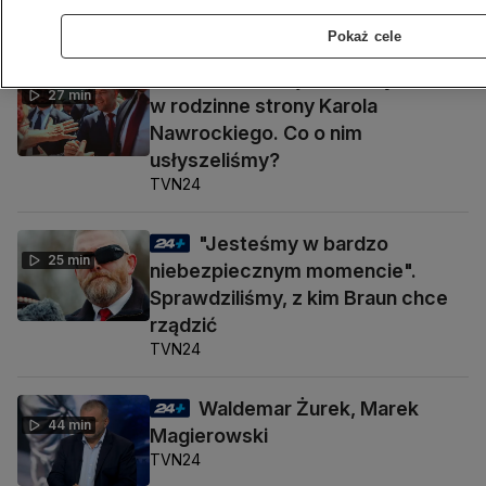
Pokaż cele
ZOBACZ TAKŻE:
Pojechaliśmy
PREMIERA
27 min
w rodzinne strony Karola
Nawrockiego. Co o nim
usłyszeliśmy?
TVN24
"Jesteśmy w bardzo
25 min
niebezpiecznym momencie".
Sprawdziliśmy, z kim Braun chce
rządzić
TVN24
Waldemar Żurek, Marek
44 min
Magierowski
TVN24