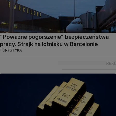
"Poważne pogorszenie" bezpieczeństwa
pracy. Strajk na lotnisku w Barcelonie
TURYSTYKA