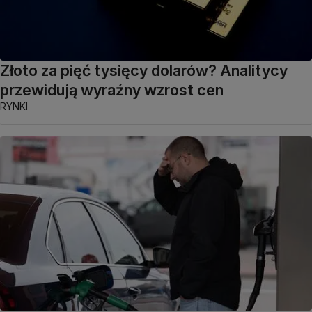
Złoto za pięć tysięcy dolarów? Analitycy
przewidują wyraźny wzrost cen
RYNKI