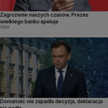
Zagrożenie naszych czasów. Prezes
wielkiego banku apeluje
TECH
Domański: nie zapadła decyzja, deklaracja
nie padła