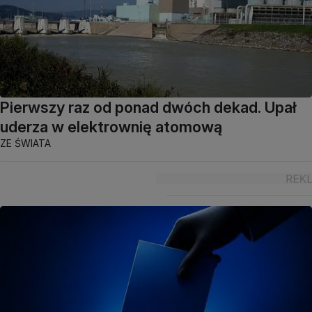
Pierwszy raz od ponad dwóch dekad. Upał
uderza w elektrownię atomową
ZE ŚWIATA