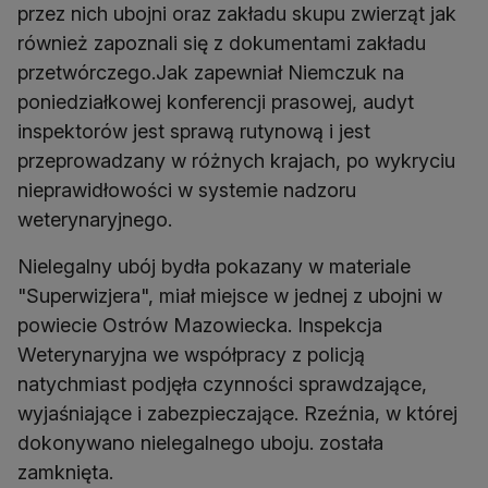
przez nich ubojni oraz zakładu skupu zwierząt jak
również zapoznali się z dokumentami zakładu
przetwórczego.Jak zapewniał Niemczuk na
poniedziałkowej konferencji prasowej, audyt
inspektorów jest sprawą rutynową i jest
przeprowadzany w różnych krajach, po wykryciu
nieprawidłowości w systemie nadzoru
weterynaryjnego.
Nielegalny ubój bydła pokazany w materiale
"Superwizjera", miał miejsce w jednej z ubojni w
powiecie Ostrów Mazowiecka. Inspekcja
Weterynaryjna we współpracy z policją
natychmiast podjęła czynności sprawdzające,
wyjaśniające i zabezpieczające. Rzeźnia, w której
dokonywano nielegalnego uboju. została
zamknięta.