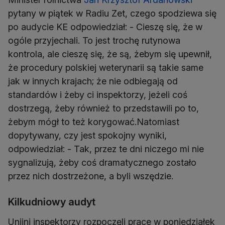
pytany w piątek w Radiu Zet, czego spodziewa się
po audycie KE odpowiedział: - Cieszę się, że w
ogóle przyjechali. To jest trochę rutynowa
kontrola, ale cieszę się, że są, żebym się upewnił,
że procedury polskiej weterynarii są takie same
jak w innych krajach; że nie odbiegają od
standardów i żeby ci inspektorzy, jeżeli coś
dostrzegą, żeby również to przedstawili po to,
żebym mógł to też korygować.Natomiast
dopytywany, czy jest spokojny wyniki,
odpowiedział: - Tak, przez te dni niczego mi nie
sygnalizują, żeby coś dramatycznego zostało
przez nich dostrzeżone, a byli wszędzie.
Kilkudniowy audyt
Unijni inspektorzy rozpoczęli prace w poniedziałek