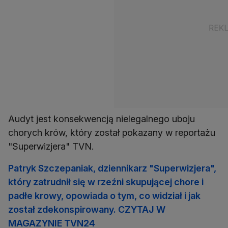
Audyt jest konsekwencją nielegalnego uboju
chorych krów, który został pokazany w reportażu
"Superwizjera" TVN.
Patryk Szczepaniak, dziennikarz "Superwizjera",
który zatrudnił się w rzeźni skupującej chore i
padłe krowy, opowiada o tym, co widział i jak
został zdekonspirowany. CZYTAJ W
MAGAZYNIE TVN24