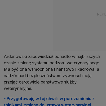
Ardanowski zapowiedział ponadto w najbliższych
czasie zmianę systemu nadzoru weterynaryjnego.
Ma być ona wzmocniona finansowo i kadrowa, a
nadzór nad bezpieczeństwem żywności mają
przejąć całkowicie państwowe służby
weterynaryjne.
- Przygotowuję w tej chwili, w porozumieniu z
rolnikami, zmianę do ustawy weterynaryjnej,