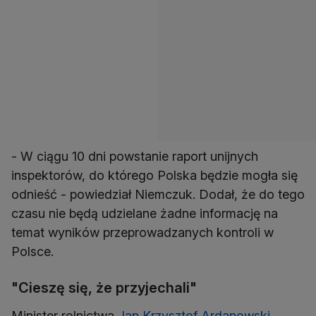
- W ciągu 10 dni powstanie raport unijnych
inspektorów, do którego Polska będzie mogła się
odnieść - powiedział Niemczuk. Dodał, że do tego
czasu nie będą udzielane żadne informację na
temat wyników przeprowadzanych kontroli w
Polsce.
"Cieszę się, że przyjechali"
Minister rolnictwa
Jan Krzysztof Ardanowski