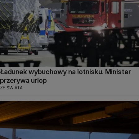
Ładunek wybuchowy na lotnisku. Minister
przerywa urlop
ZE ŚWIATA