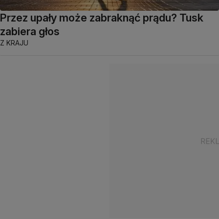
Przez upały może zabraknąć prądu? Tusk
zabiera głos
Z KRAJU