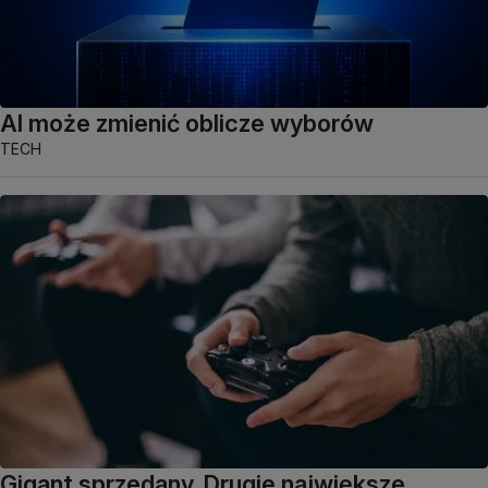
AI może zmienić oblicze wyborów
TECH
Gigant sprzedany. Drugie największe