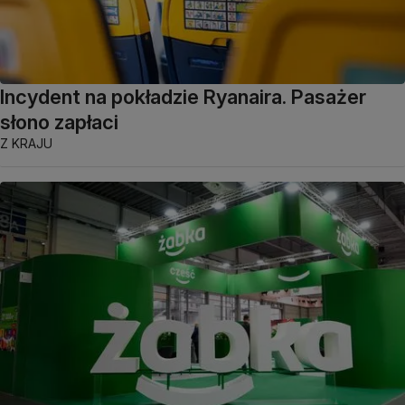
Incydent na pokładzie Ryanaira. Pasażer
słono zapłaci
Z KRAJU