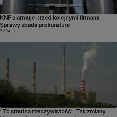
KNF alarmuje przed kolejnymi firmami.
Sprawy zbada prokuratura
Z KRAJU
"To smutna rzeczywistość". Tak zmiany