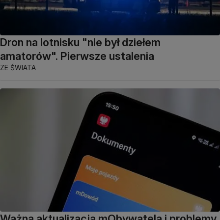
Dron na lotnisku "nie był dziełem
amatorów". Pierwsze ustalenia
ZE ŚWIATA
Ważna aktualizacja mObywatela i problemy.