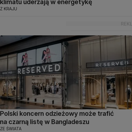
klimatu uderzają w energetykę
Z KRAJU
Polski koncern odzieżowy może trafić
na czarną listę w Bangladeszu
ZE ŚWIATA