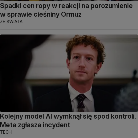
Spadki cen ropy w reakcji na porozumienie
w sprawie cieśniny Ormuz
ZE ŚWIATA
Kolejny model AI wymknął się spod kontroli.
Meta zgłasza incydent
TECH