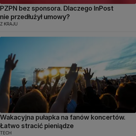
PZPN bez sponsora. Dlaczego InPost
nie przedłużył umowy?
Z KRAJU
Wakacyjna pułapka na fanów koncertów.
Łatwo stracić pieniądze
TECH