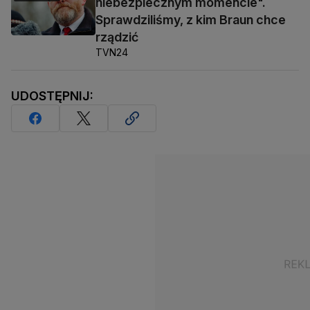
niebezpiecznym momencie".
Sprawdziliśmy, z kim Braun chce
rządzić
TVN24
UDOSTĘPNIJ: