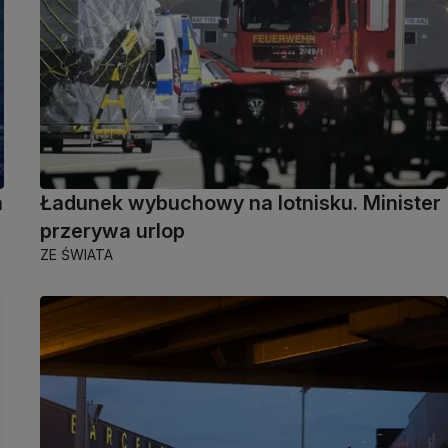
a
Ładunek wybuchowy na lotnisku. Minister
przerywa urlop
ZE ŚWIATA