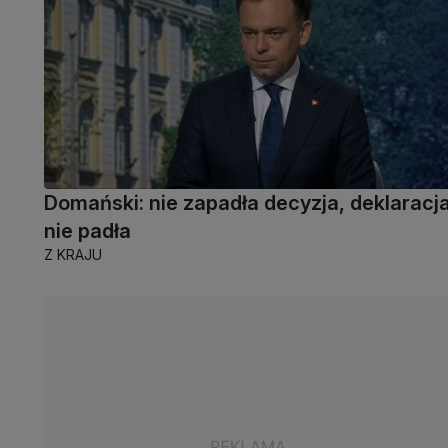
Domański: nie zapadła decyzja, deklaracj
nie padła
Z KRAJU