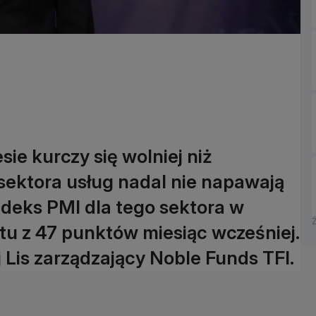
ie kurczy się wolniej niż
 sektora usług nadal nie napawają
deks PMI dla tego sektora w
ktu z 47 punktów miesiąc wcześniej.
Lis zarządzający Noble Funds TFI.