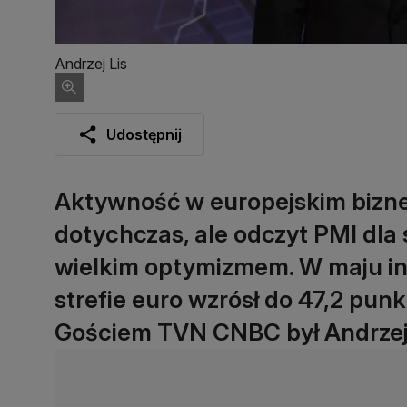
Andrzej Lis
Udostępnij
Aktywność w europejskim biznes
dotychczas, ale odczyt PMI dla
wielkim optymizmem. W maju in
strefie euro wzrósł do 47,2 pun
Gościem TVN CNBC był Andrzej 