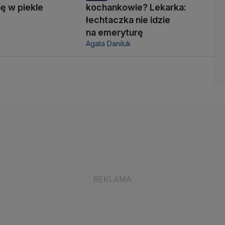
ię w piekle
kochankowie? Lekarka:
łechtaczka nie idzie
na emeryturę
Agata Daniluk