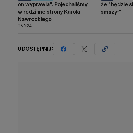
on wyprawia". Pojechaliśmy
że "będzie s
w rodzinne strony Karola
smażył"
Nawrockiego
TVN24
UDOSTĘPNIJ: