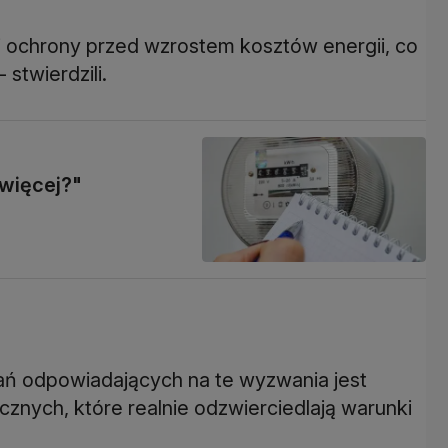
j ochrony przed wzrostem kosztów energii, co
stwierdzili.
 więcej?"
łań odpowiadających na te wyzwania jest
znych, które realnie odzwierciedlają warunki