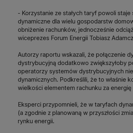
- Korzystanie ze stałych taryf powoli staje
dynamiczne dla wielu gospodarstw domow
obniżenie rachunków, jednocześnie odciąż
wiceprezes Forum Energii Tobiasz Adamc
Autorzy raportu wskazali, że połączenie d
dystrybucyjną dodatkowo zwiększyłoby pot
operatorzy systemów dystrybucyjnych nie
dynamicznych. Podkreślili, że to właśnie ko
wielkości elementem rachunku za energię 
Eksperci przypomnieli, że w taryfach dyna
(a zgodnie z planowaną w przyszłości zmia
rynku energii.