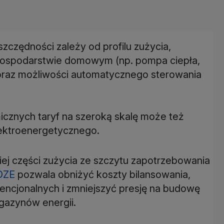
szczędności zależy od profilu zużycia,
gospodarstwie domowym (np. pompa ciepła,
oraz możliwości automatycznego sterowania
znych taryf na szeroką skalę może też
lektroenergetycznego.
kiej części zużycia ze szczytu zapotrzebowania
OZE
pozwala obniżyć koszty bilansowania,
encjonalnych i zmniejszyć presję na budowę
azynów energii.