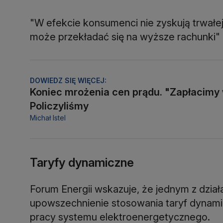
"W efekcie konsumenci nie zyskują trwałe
może przekładać się na wyższe rachunki" - 
DOWIEDZ SIĘ WIĘCEJ:
Koniec mrożenia cen prądu. "Zapłacimy
Policzyliśmy
Michał Istel
Taryfy dynamiczne
Forum Energii wskazuje, że jednym z dzia
upowszechnienie stosowania taryf dynamic
pracy systemu elektroenergetycznego.