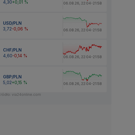
4,30
+0,01 %
06.08.26
,
22:04
-
21:58
USD/PLN
3,72
-0,06 %
06.08.26
,
22:04
-
21:58
CHF/PLN
4,60
-0,14 %
06.08.26
,
22:04
-
21:58
GBP/PLN
5,02
+0,15 %
06.08.26
,
22:04
-
21:58
Źródło: via24online.com