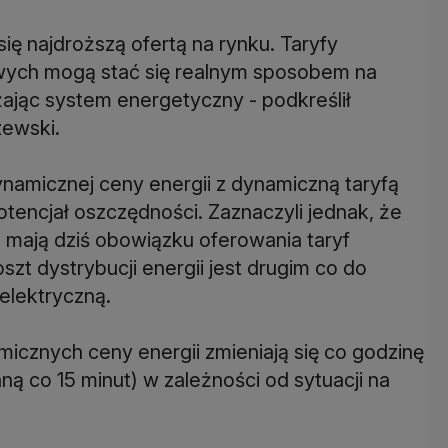
 się najdroższą ofertą na rynku. Taryfy
ych mogą stać się realnym sposobem na
ając system energetyczny - podkreślił
zewski.
ynamicznej ceny energii z dynamiczną taryfą
encjał oszczędności. Zaznaczyli jednak, że
 mają dziś obowiązku oferowania taryf
szt dystrybucji energii jest drugim co do
elektryczną.
micznych ceny energii zmieniają się co godzinę
ną co 15 minut) w zależności od sytuacji na