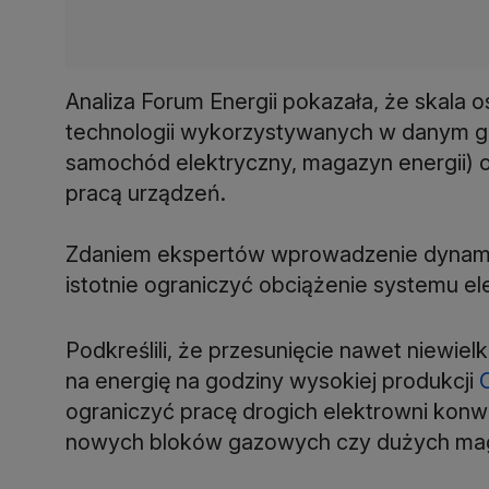
Analiza Forum Energii pokazała, że skala o
technologii wykorzystywanych w danym 
samochód elektryczny, magazyn energii) 
pracą urządzeń.
Zdaniem ekspertów wprowadzenie dynamic
istotnie ograniczyć obciążenie systemu e
Podkreślili, że przesunięcie nawet niewiel
na energię na godziny wysokiej produkcji
ograniczyć pracę drogich elektrowni konw
nowych bloków gazowych czy dużych mag