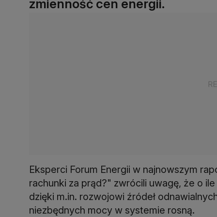
zmienność cen energii.
Eksperci Forum Energii w najnowszym rapo
rachunki za prąd?" zwrócili uwagę, że o il
dzięki m.in. rozwojowi źródeł odnawialnych,
niezbędnych mocy w systemie rosną.