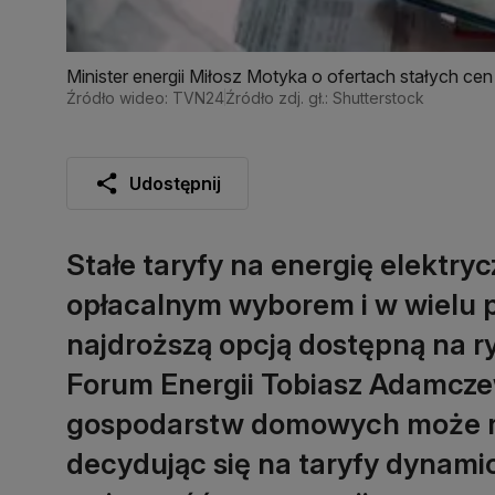
Minister energii Miłosz Motyka o ofertach stałych cen
Źródło wideo: TVN24
Źródło zdj. gł.: Shutterstock
Udostępnij
Stałe taryfy na energię elektry
opłacalnym wyborem i w wielu 
najdroższą opcją dostępną na 
Forum Energii Tobiasz Adamczew
gospodarstw domowych może rea
decydując się na taryfy dynamic