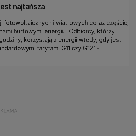
jest najtańsza
acji fotowoltaicznych i wiatrowych coraz częściej
nami hurtowymi energii. "Odbiorcy, którzy
godziny, korzystają z energii wtedy, gdy jest
standardowymi taryfami G11 czy G12" -