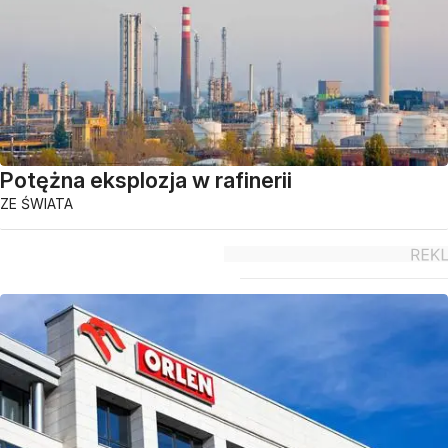
Potężna eksplozja w rafinerii
ZE ŚWIATA