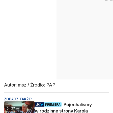
Autor: msz / Źródło: PAP
ZOBACZ TAKŻE:
Pojechaliśmy
PREMIERA
27 min
w rodzinne strony Karola