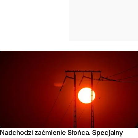
Nadchodzi zaćmienie Słońca. Specjalny