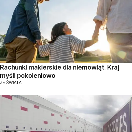
Rachunki maklerskie dla niemowląt. Kraj
myśli pokoleniowo
ZE ŚWIATA