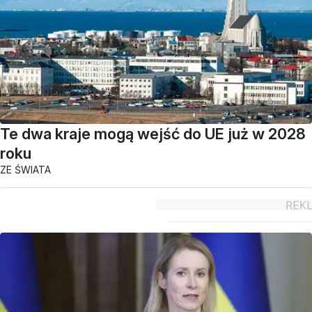
Te dwa kraje mogą wejść do UE już w 2028
roku
ZE ŚWIATA