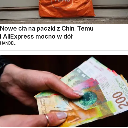
Nowe cła na paczki z Chin. Temu
i AliExpress mocno w dół
HANDEL