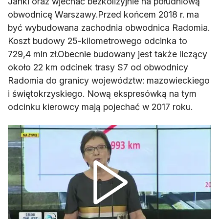
Janki oraz wjechać bezkolizyjnie na południową
obwodnicę Warszawy.Przed końcem 2018 r. ma
być wybudowana zachodnia obwodnica Radomia.
Koszt budowy 25-kilometrowego odcinka to
729,4 mln zł.Obecnie budowany jest także liczący
około 22 km odcinek trasy S7 od obwodnicy
Radomia do granicy województw: mazowieckiego
i świętokrzyskiego. Nową ekspresówką na tym
odcinku kierowcy mają pojechać w 2017 roku.