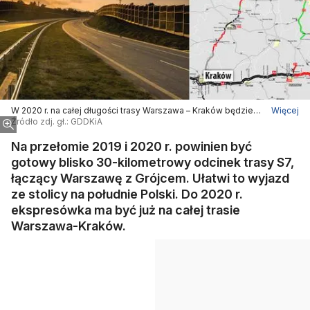
W 2020 r. na całej długości trasy Warszawa – Kraków będzie
Więcej
działala ekspresówka
Źródło zdj. gł.: GDDKiA
Na przełomie 2019 i 2020 r. powinien być
gotowy blisko 30-kilometrowy odcinek trasy S7,
łączący Warszawę z Grójcem. Ułatwi to wyjazd
ze stolicy na południe Polski. Do 2020 r.
ekspresówka ma być już na całej trasie
Warszawa-Kraków.