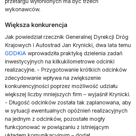
przetargu wyłonionych ma być trzech
wykonawców.
Większa konkurencja
Jak powiedział rzecznik Generalnej Dyrekcji Dróg
Krajowych i Autostrad Jan Krynicki, dwa lata temu
GDDKiA
wprowadziła praktykę dzielenia zadań
inwestycyjnych na kilkukilometrowe odcinki
realizacyjne. - Przygotowanie krótkich odcinków
zdecydowanie wpływa na zwiększenie
konkurencyjności poprzez możliwość udziału
większej liczby mniejszych firm – wyjaśnił Krynicki.
- Długość odcinków została tak zaplanowana, aby
w sytuacji ewentualnych opóźnień realizacyjnych
na jednym z odcinków, pozostałe mogły
funkcjonować w powiązaniu z istniejącym
układem komunikacyjnym – dodał