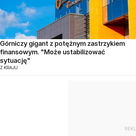
Górniczy gigant z potężnym zastrzykiem
finansowym. "Może ustabilizować
sytuację"
Z KRAJU