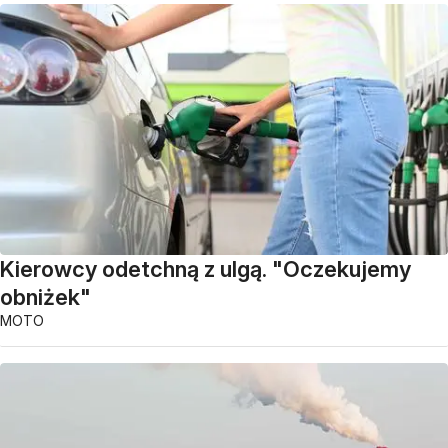
Kierowcy odetchną z ulgą. "Oczekujemy
obniżek"
MOTO