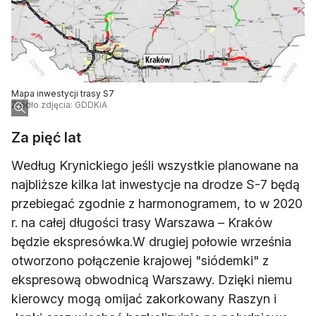
Mapa inwestycji trasy S7
Źródło zdjęcia: GDDKiA
Za pięć lat
Według Krynickiego jeśli wszystkie planowane na
najbliższe kilka lat inwestycje na drodze S-7 będą
przebiegać zgodnie z harmonogramem, to w 2020
r. na całej długości trasy Warszawa – Kraków
będzie ekspresówka.W drugiej połowie września
otworzono połączenie krajowej "siódemki" z
ekspresową obwodnicą Warszawy. Dzięki niemu
kierowcy mogą omijać zakorkowany Raszyn i