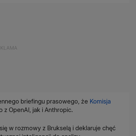
ennego briefingu prasowego, że
Komisja
z OpenAI, jak i Anthropic.
się w rozmowy z Brukselą i deklaruje chęć