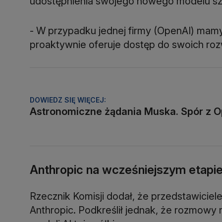
udostępnienia swojego nowego modelu sztuc
- W przypadku jednej firmy (OpenAI) mamy
proaktywnie oferuje dostęp do swoich roz
DOWIEDZ SIĘ WIĘCEJ:
Astronomiczne żądania Muska. Spór z 
Anthropic na wcześniejszym etap
Rzecznik Komisji dodał, że przedstawiciele 
Anthropic. Podkreślił jednak, że rozmowy