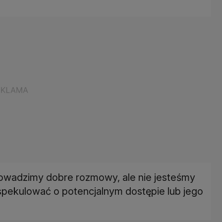
prowadzimy dobre rozmowy, ale nie jesteśmy
spekulować o potencjalnym dostępie lub jego