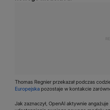
Thomas Regnier przekazał podczas codzi
Europejska
pozostaje w kontakcie zarówno 
Jak zaznaczył, OpenAI aktywnie angażuje 