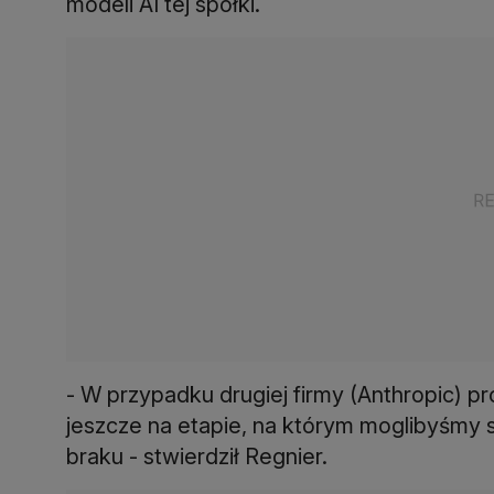
modeli AI tej spółki.
- W przypadku drugiej firmy (Anthropic) 
jeszcze na etapie, na którym moglibyśmy 
braku - stwierdził Regnier.