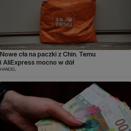
Nowe cła na paczki z Chin. Temu
i AliExpress mocno w dół
HANDEL