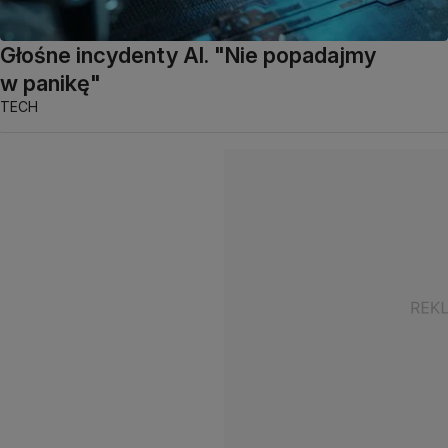
Głośne incydenty AI. "Nie popadajmy
w panikę"
TECH