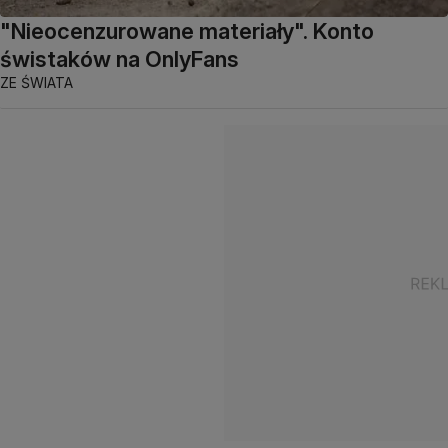
"Nieocenzurowane materiały". Konto
świstaków na OnlyFans
ZE ŚWIATA