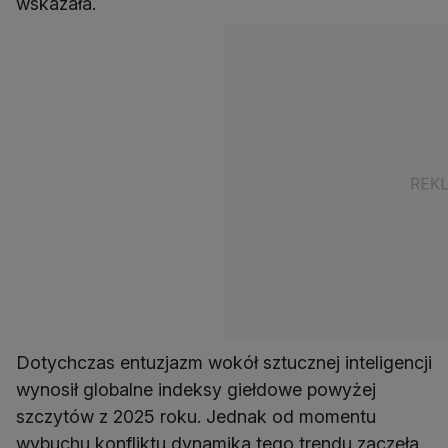
wskazała.
Dotychczas entuzjazm wokół sztucznej inteligencji
wynosił globalne indeksy giełdowe powyżej
szczytów z 2025 roku. Jednak od momentu
wybuchu konfliktu dynamika tego trendu zaczęła