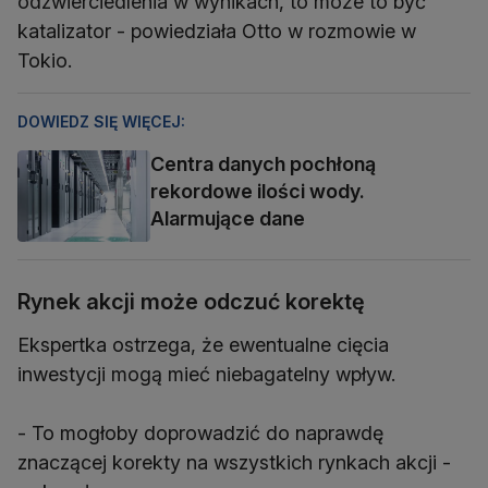
odzwierciedlenia w wynikach, to może to być
katalizator - powiedziała Otto w rozmowie w
Tokio.
DOWIEDZ SIĘ WIĘCEJ:
Centra danych pochłoną
rekordowe ilości wody.
Alarmujące dane
Rynek akcji może odczuć korektę
Ekspertka ostrzega, że ewentualne cięcia
inwestycji mogą mieć niebagatelny wpływ.
- To mogłoby doprowadzić do naprawdę
znaczącej korekty na wszystkich rynkach akcji -