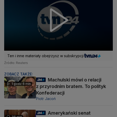
Ten i inne materiały obejrzysz w subskrypcji
Źródło: Reuters
ZOBACZ TAKŻE:
Machulski mówi o relacji
1 godz 6 min
z przyrodnim bratem. To polityk
Konfederacji
Piotr Jacoń
Amerykański senat
38 min