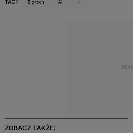
TAGI:
Big tech
AI
ZOBACZ TAKŻE: