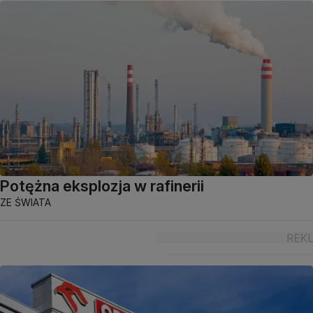
Potężna eksplozja w rafinerii
ZE ŚWIATA