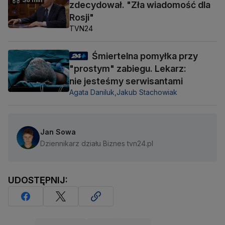
zdecydował. "Zła wiadomość dla
Rosji"
TVN24
Śmiertelna pomyłka przy
"prostym" zabiegu. Lekarz:
nie jesteśmy serwisantami
Agata Daniluk,
Jakub Stachowiak
Jan Sowa
Dziennikarz działu Biznes tvn24.pl
UDOSTĘPNIJ: