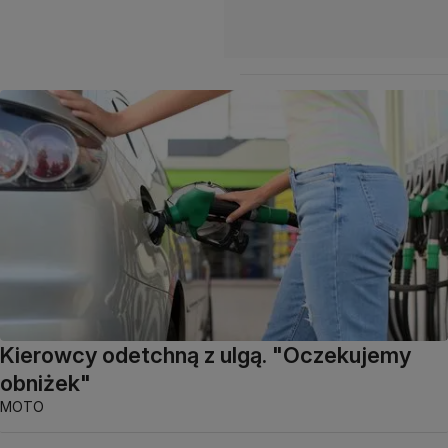
Kierowcy odetchną z ulgą. "Oczekujemy
obniżek"
MOTO