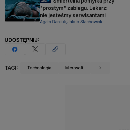
Śmiertelna pomyłka przy
"prostym" zabiegu. Lekarz:
nie jesteśmy serwisantami
Agata Daniluk,
Jakub Stachowiak
UDOSTĘPNIJ:
TAGI:
Technologia
Microsoft