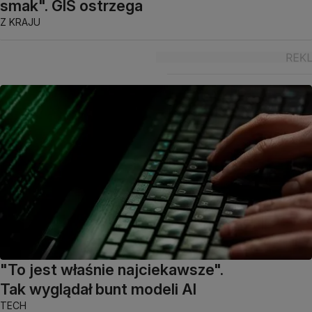
smak". GIS ostrzega
Z KRAJU
"To jest właśnie najciekawsze".
Tak wyglądał bunt modeli AI
TECH