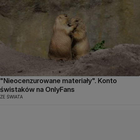
"Nieocenzurowane materiały". Konto
świstaków na OnlyFans
ZE ŚWIATA