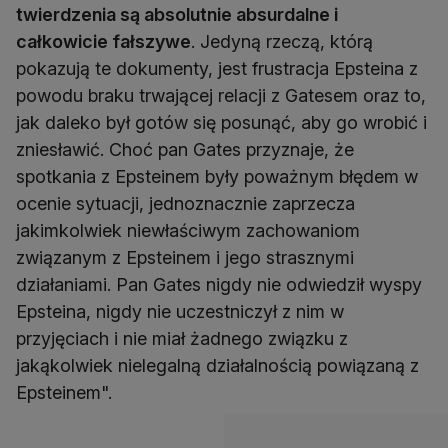
twierdzenia są absolutnie absurdalne i
całkowicie fałszywe
. Jedyną rzeczą, którą
pokazują te dokumenty, jest frustracja Epsteina z
powodu braku trwającej relacji z Gatesem oraz to,
jak daleko był gotów się posunąć, aby go wrobić i
zniesławić. Choć pan Gates przyznaje, że
spotkania z Epsteinem były poważnym błędem w
ocenie sytuacji, jednoznacznie zaprzecza
jakimkolwiek niewłaściwym zachowaniom
związanym z Epsteinem i jego strasznymi
działaniami. Pan Gates nigdy nie odwiedził wyspy
Epsteina, nigdy nie uczestniczył z nim w
przyjęciach i nie miał żadnego związku z
jakąkolwiek nielegalną działalnością powiązaną z
Epsteinem".