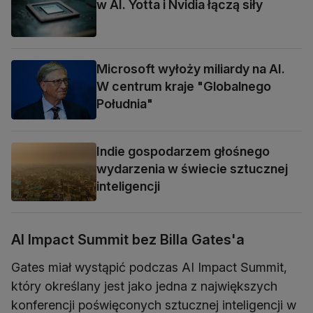
w AI. Yotta i Nvidia łączą siły
Microsoft wyłoży miliardy na AI.
W centrum kraje "Globalnego
Południa"
Indie gospodarzem głośnego
wydarzenia w świecie sztucznej
inteligencji
AI Impact Summit bez Billa Gates'a
Gates miał wystąpić podczas AI Impact Summit,
który określany jest jako jedna z największych
konferencji poświęconych sztucznej inteligencji w