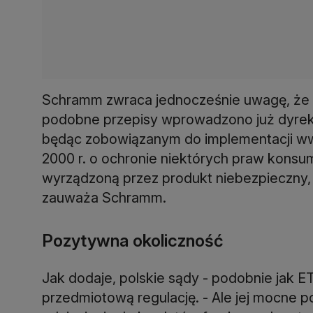
Schramm zwraca jednocześnie uwagę, że 
podobne przepisy wprowadzono już dyrekt
będąc zobowiązanym do implementacji ww.
2000 r. o ochronie niektórych praw kons
wyrządzoną przez produkt niebezpieczny, uc
zauważa Schramm.
Pozytywna okoliczność
Jak dodaje, polskie sądy - podobnie jak ET
przedmiotową regulację. - Ale jej mocne