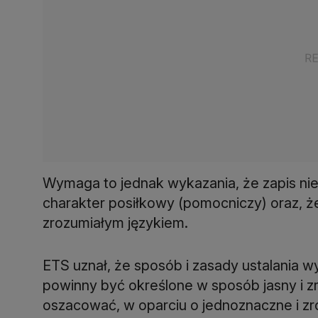
Wymaga to jednak wykazania, że zapis ni
charakter posiłkowy (pomocniczy) oraz, że
zrozumiałym językiem.
ETS uznał, że sposób i zasady ustalania w
powinny być określone w sposób jasny i zr
oszacować, w oparciu o jednoznaczne i zro