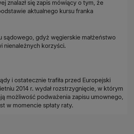
ej znalazł się zapis mówiący o tym, że
podstawie aktualnego kursu franka
poru sądowego, gdyż węgierskie małżeństwo
i nienależnych korzyści.
dy i ostatecznie trafiła przed Europejski
etniu 2014 r. wydał rozstrzygnięcie, w którym
dają możliwość podważenia zapisu umownego,
est w momencie spłaty raty.