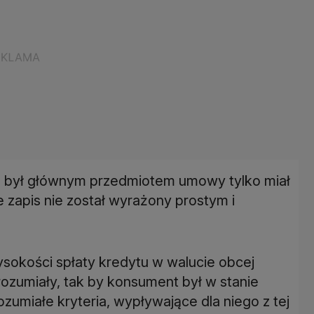
e był głównym przedmiotem umowy tylko miał
 zapis nie został wyrażony prostym i
ysokości spłaty kredytu w walucie obcej
ozumiały, tak by konsument był w stanie
zumiałe kryteria, wypływające dla niego z tej