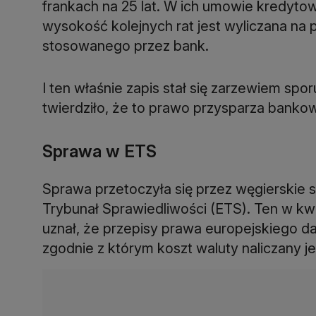
frankach na 25 lat. W ich umowie kredytow
wysokość kolejnych rat jest wyliczana na 
stosowanego przez bank.
I ten właśnie zapis stał się zarzewiem s
twierdziło, że to prawo przysparza bankow
Sprawa w ETS
Sprawa przetoczyła się przez węgierskie są
Trybunał Sprawiedliwości (ETS). Ten w kwi
uznał, że przepisy prawa europejskiego 
zgodnie z którym koszt waluty naliczany j