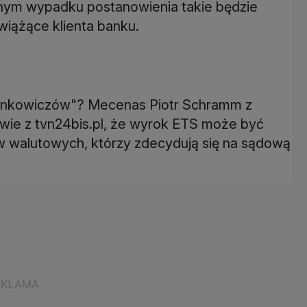
ym wypadku postanowienia takie będzie
iążące klienta banku.
frankowiczów"? Mecenas Piotr Schramm z
owie z tvn24bis.pl, że wyrok ETS może być
w walutowych, którzy zdecydują się na sądową