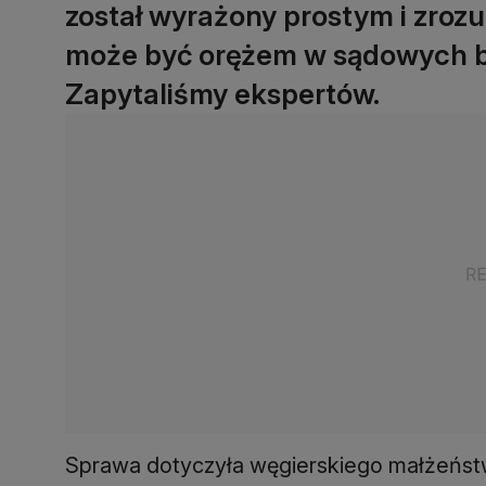
został wyrażony prostym i zroz
może być orężem w sądowych ba
Zapytaliśmy ekspertów.
Sprawa dotyczyła węgierskiego małżeństw