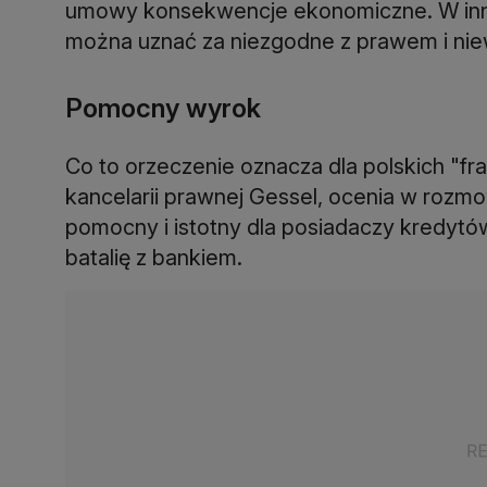
umowy konsekwencje ekonomiczne. W inn
można uznać za niezgodne z prawem i niew
Pomocny wyrok
Co to orzeczenie oznacza dla polskich "
kancelarii prawnej Gessel, ocenia w rozm
pomocny i istotny dla posiadaczy kredytó
batalię z bankiem.