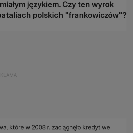
umiałym językiem. Czy ten wyrok
taliach polskich "frankowiczów"?
a, które w 2008 r. zaciągnęło kredyt we