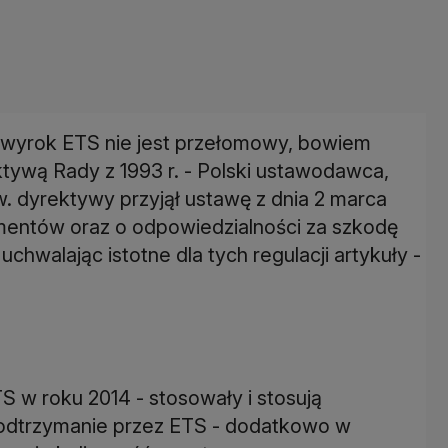
wyrok ETS nie jest przełomowy, bowiem
ywą Rady z 1993 r. - Polski ustawodawca,
 dyrektywy przyjął ustawę z dnia 2 marca
umentów oraz o odpowiedzialności za szkodę
hwalając istotne dla tych regulacji artykuły -
S w roku 2014 - stosowały i stosują
 podtrzymanie przez ETS - dodatkowo w