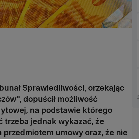
bunał Sprawiedliwości, orzekając
czów", dopuścił możliwość
ytowej, na podstawie którego
ić trzeba jednak wykazać, że
m przedmiotem umowy oraz, że nie