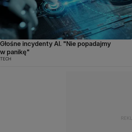
Głośne incydenty AI. "Nie popadajmy
w panikę"
TECH