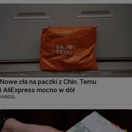
Nowe cła na paczki z Chin. Temu
i AliExpress mocno w dół
HANDEL