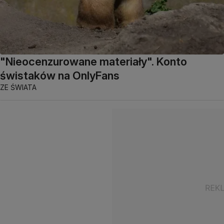
"Nieocenzurowane materiały". Konto
świstaków na OnlyFans
ZE ŚWIATA