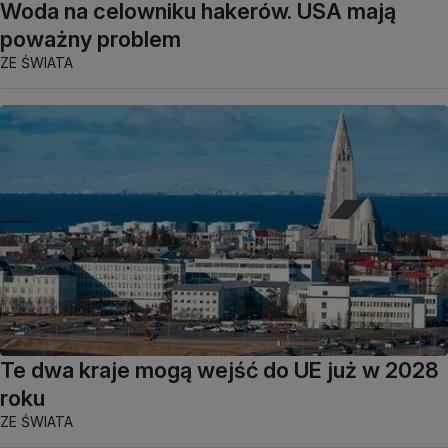
Woda na celowniku hakerów. USA mają
poważny problem
ZE ŚWIATA
Te dwa kraje mogą wejść do UE już w 2028
roku
ZE ŚWIATA