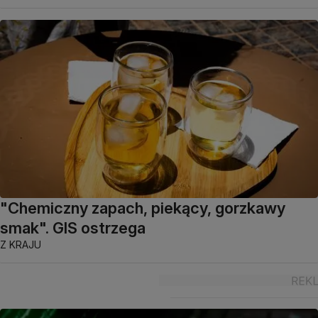
"Chemiczny zapach, piekący, gorzkawy
smak". GIS ostrzega
Z KRAJU