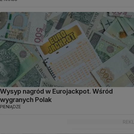
Wysyp nagród w Eurojackpot. Wśród
wygranych Polak
PIENIĄDZE