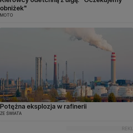
obniżek"
MOTO
Potężna eksplozja w rafinerii
ZE ŚWIATA