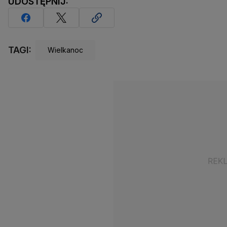
UDOSTĘPNIJ:
TAGI:
Wielkanoc