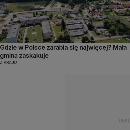
Gdzie w Polsce zarabia się najwięcej? Mała
gmina zaskakuje
Z KRAJU