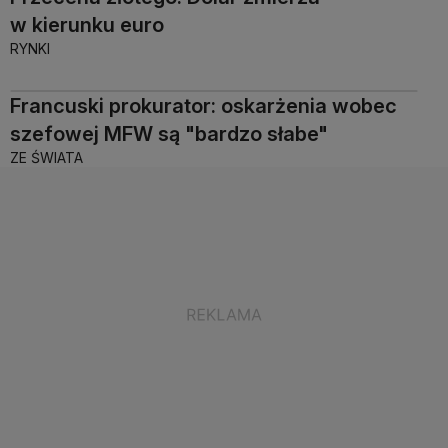
w kierunku euro
RYNKI
Francuski prokurator: oskarżenia wobec
szefowej MFW są "bardzo słabe"
ZE ŚWIATA