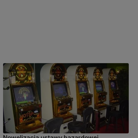
Nowelizacja ustawy hazardowej