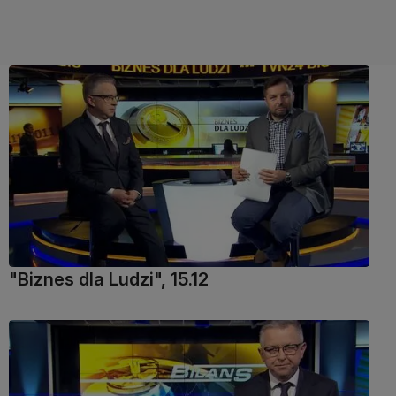
"Biznes dla Ludzi", 15.12