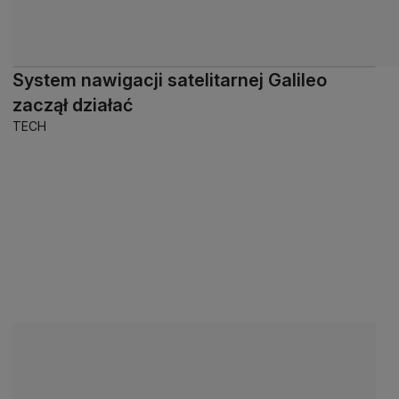
System nawigacji satelitarnej Galileo
zaczął działać
TECH