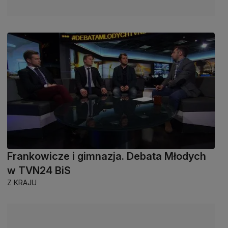
Frankowicze i gimnazja. Debata Młodych
w TVN24 BiS
Z KRAJU