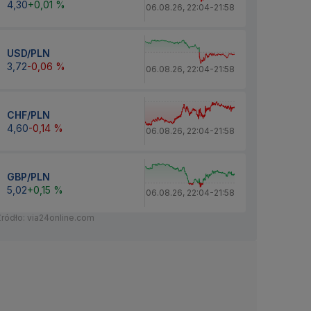
4,30
+0,01 %
06.08.26
,
22:04
-
21:58
USD/PLN
3,72
-0,06 %
06.08.26
,
22:04
-
21:58
CHF/PLN
4,60
-0,14 %
06.08.26
,
22:04
-
21:58
GBP/PLN
5,02
+0,15 %
06.08.26
,
22:04
-
21:58
Źródło: via24online.com