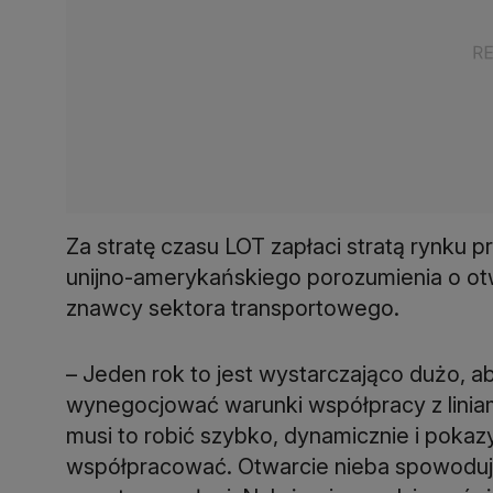
Za stratę czasu LOT zapłaci stratą rynku 
unijno-amerykańskiego porozumienia o otw
znawcy sektora transportowego.
– Jeden rok to jest wystarczająco dużo, a
wynegocjować warunki współpracy z liniami
musi to robić szybko, dynamicznie i pokaz
współpracować. Otwarcie nieba spowoduje