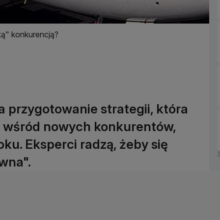
ką" konkurencją?
przygotowanie strategii, która
ać wśród nowych konkurentów,
ku. Eksperci radzą, żeby się
awna".