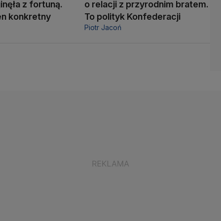
inęła z fortuną.
o relacji z przyrodnim bratem.
den konkretny
To polityk Konfederacji
Piotr Jacoń