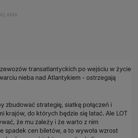
przewozów transatlantyckich po wejściu w życie
arciu nieba nad Atlantykiem - ostrzegają
by zbudować strategię, siatkę połączeń i
 krajów, do których będzie się latać. Ale LOT
ywać, że mu zależy i że warto z nim
 spadek cen biletów, a to wywoła wzrost