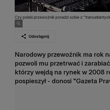
Czy polski przewoźnik poradzi sobie z "transatlantyc
Udostępnij
Narodowy przewoźnik ma rok na 
pozwoli mu przetrwać i zarabi
którzy wejdą na rynek w 2008 ro
pospieszył - donosi "Gazeta Pr