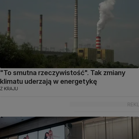
"To smutna rzeczywistość". Tak zmiany
klimatu uderzają w energetykę
Z KRAJU