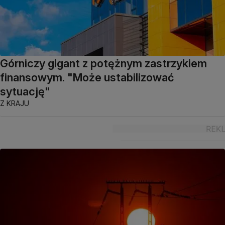
Górniczy gigant z potężnym zastrzykiem
finansowym. "Może ustabilizować
sytuację"
Z KRAJU