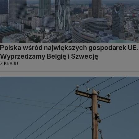
Polska wśród największych gospodarek UE.
Wyprzedzamy Belgię i Szwecję
Z KRAJU