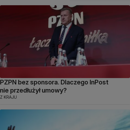
PZPN bez sponsora. Dlaczego InPost
nie przedłużył umowy?
Z KRAJU