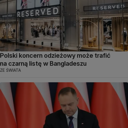
Polski koncern odzieżowy może trafić
na czarną listę w Bangladeszu
ZE ŚWIATA