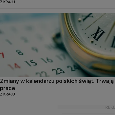
Z KRAJU
Zmiany w kalendarzu polskich świąt. Trwają
prace
Z KRAJU