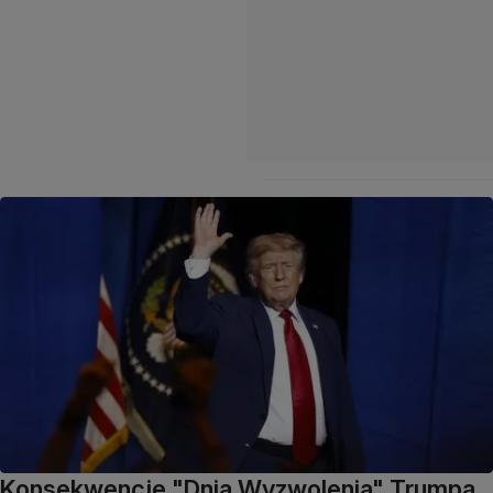
Konsekwencje "Dnia Wyzwolenia" Trumpa.