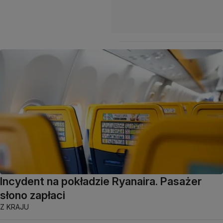
Incydent na pokładzie Ryanaira. Pasażer
słono zapłaci
Z KRAJU