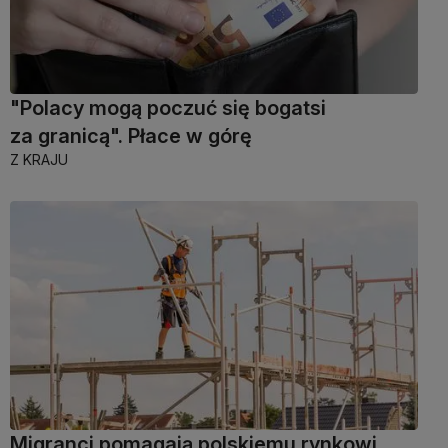
"Polacy mogą poczuć się bogatsi
za granicą". Płace w górę
Z KRAJU
Migranci pomagają polskiemu rynkowi