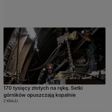
170 tysięcy złotych na rękę. Setki
górników opuszczają kopalnie
Z KRAJU