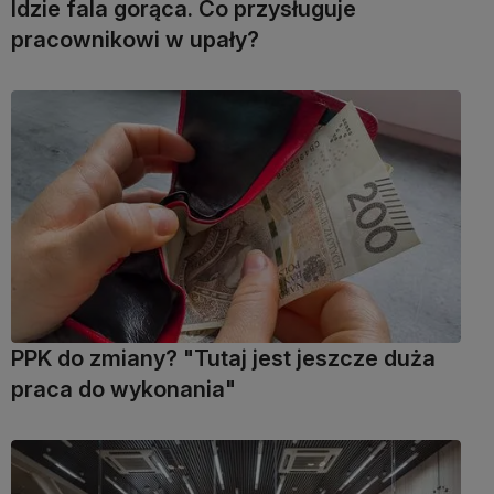
Idzie fala gorąca. Co przysługuje
pracownikowi w upały?
PPK do zmiany? "Tutaj jest jeszcze duża
praca do wykonania"