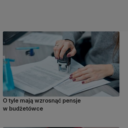
O tyle mają wzrosnąć pensje
w budżetówce