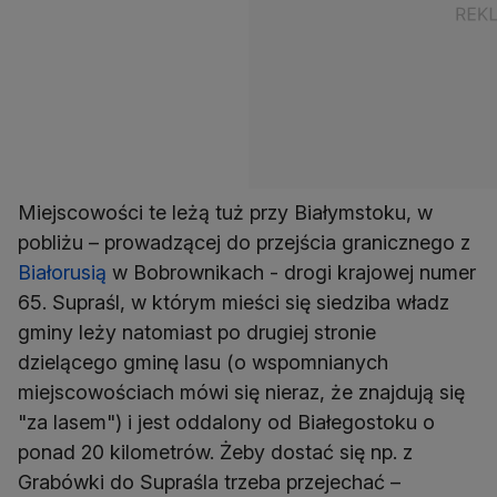
Miejscowości te leżą tuż przy Białymstoku, w
pobliżu – prowadzącej do przejścia granicznego z
Białorusią
w Bobrownikach - drogi krajowej numer
65. Supraśl, w którym mieści się siedziba władz
gminy leży natomiast po drugiej stronie
dzielącego gminę lasu (o wspomnianych
miejscowościach mówi się nieraz, że znajdują się
"za lasem") i jest oddalony od Białegostoku o
ponad 20 kilometrów. Żeby dostać się np. z
Grabówki do Supraśla trzeba przejechać –