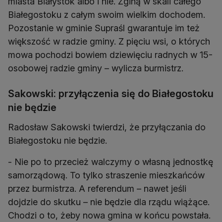
miasta Białystok albo i nie. Zginą w skali całego
Białegostoku z całym swoim wielkim dochodem.
Pozostanie w gminie Supraśl gwarantuje im też
większość w radzie gminy. Z pięciu wsi, o których
mowa pochodzi bowiem dziewięciu radnych w 15-
osobowej radzie gminy – wylicza burmistrz.
Sakowski: przyłączenia się do Białegostoku
nie będzie
Radosław Sakowski twierdzi, że przyłączania do
Białegostoku nie będzie.
- Nie po to przecież walczymy o własną jednostkę
samorządową. To tylko straszenie mieszkańców
przez burmistrza. A referendum – nawet jeśli
dojdzie do skutku – nie będzie dla rządu wiążące.
Chodzi o to, żeby nowa gmina w końcu powstała.