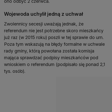
ono odbyć 2 czerwca.
Wojewoda uchylił jedną z uchwał
Zwolennicy secesji uważają jednak, że
referendum nie jest potrzebne skoro mieszkańcy
już raz (w 2015 roku) poszli w tej sprawie do urn.
Poza tym wskazują na błędy formalne w uchwale
rady gminy, którą powołana została komisja
mająca sprawdzać podpisy mieszkańców pod
wnioskiem o referendum (podpisało się ponad 2,1
tys. osób).