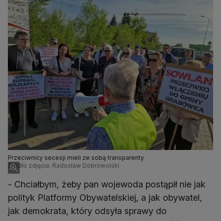
Przeciwnicy secesji mieli ze sobą transparenty
Źródło zdjęcia: Radosław Dobrowolski
- Chciałbym, żeby pan wojewoda postąpił nie jak
polityk Platformy Obywatelskiej, a jak obywatel,
jak demokrata, który odsyła sprawy do