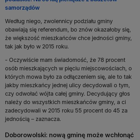
samorządów
Według niego, zwolennicy podziału gminy
obawiają się referendum, bo znów okazałoby się,
że większość mieszkańców chce jedności gminy,
tak jak było w 2015 roku.
- Oczywiście mam świadomość, że 78 procent
osób mieszkających w pięciu miejscowościach, o
których mowa było za odłączeniem się, ale to tak
jakby mieszkańcy jednej ulicy decydowali o tym,
czy odwołać wójta całej gminy. Decydujący głos
należy do wszystkich mieszkańców gminy, a ci
zadecydowali w 2015 roku 55 procent do 45 za
jednością – zaznacza.
Doborowolski: nową gminę może wchłonąć