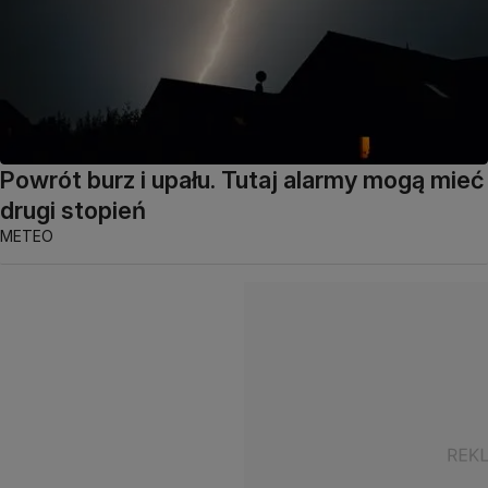
Powrót burz i upału. Tutaj alarmy mogą mieć
drugi stopień
METEO