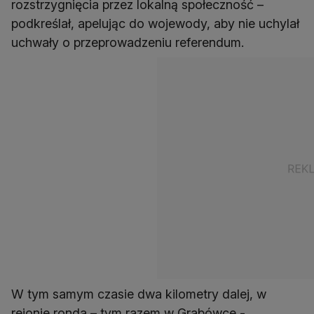
rozstrzygnięcia przez lokalną społeczność –
podkreślał, apelując do wojewody, aby nie uchylał
uchwały o przeprowadzeniu referendum.
W tym samym czasie dwa kilometry dalej, w
rejonie ronda – tym razem w Grabówce -