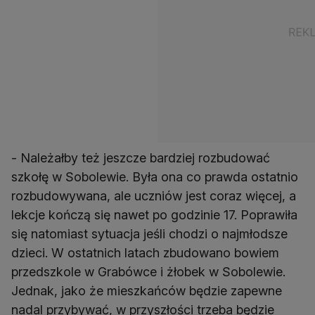
- Należałby też jeszcze bardziej rozbudować
szkołę w Sobolewie. Była ona co prawda ostatnio
rozbudowywana, ale uczniów jest coraz więcej, a
lekcje kończą się nawet po godzinie 17. Poprawiła
się natomiast sytuacja jeśli chodzi o najmłodsze
dzieci. W ostatnich latach zbudowano bowiem
przedszkole w Grabówce i żłobek w Sobolewie.
Jednak, jako że mieszkańców będzie zapewne
nadal przybywać, w przyszłości trzeba będzie