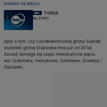
DOWIEDZ SIĘ WIĘCEJ:
TVN24
NA ŻYWO
Spór o tym, czy z podbiałostockiej gminy Supraśl
wydzielić gminę Grabówka trwa już od 20 lat.
Secesji domaga się część mieszkańców pięciu
wsi: Grabówka, Henrykowo, Sobolewo, Sowlany i
Zaścianki.