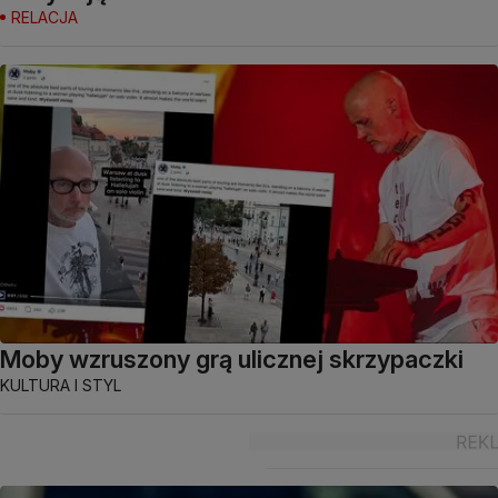
RELACJA
Moby wzruszony grą ulicznej skrzypaczki
KULTURA I STYL