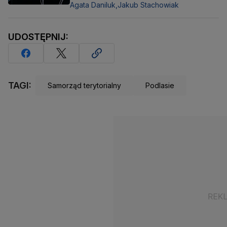
Agata Daniluk,
Jakub Stachowiak
UDOSTĘPNIJ:
TAGI:
Samorząd terytorialny
Podlasie