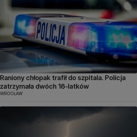
Raniony chłopak trafił do szpitala. Policja
zatrzymała dwóch 16-latków
WROCŁAW