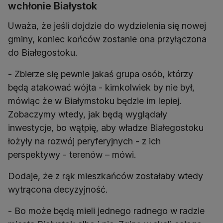
wchłonie Białystok
Uważa, że jeśli dojdzie do wydzielenia się nowej
gminy, koniec końców zostanie ona przyłączona
- Zbierze się pewnie jakaś grupa osób, którzy
będą atakować wójta - kimkolwiek by nie był,
mówiąc że w Białymstoku będzie im lepiej.
Zobaczymy wtedy, jak będą wyglądały
inwestycje, bo wątpię, aby władze Białegostoku
łożyły na rozwój peryferyjnych - z ich
perspektywy - terenów – mówi.
Dodaje, że z rąk mieszkańców zostałaby wtedy
- Bo może będą mieli jednego radnego w radzie