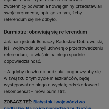
zwolennicy powstania nowej gminy przedstawiali
swoje argumenty, optując za tym, żeby
referendum się nie odbyło.
Burmistrz: obawiają się referendum
Jak nam jednak tłumaczy Radosław Dobrowolski,
jeśli wojewoda uchyli uchwałę o przeprowadzeniu
referendum, to właśnie na niego spadnie
odpowiedzialność.
- A gdyby doszło do podziału i pogorszyłoby się
w związku z tym życie mieszkańców, będę
występował do niego o wypłatę odszkodowań i
rekompensat – mówi burmistrz.
ZOBACZ TEŻ:
Białystok i województwo
podlaskie. Na co idą pieniądze z budżetów