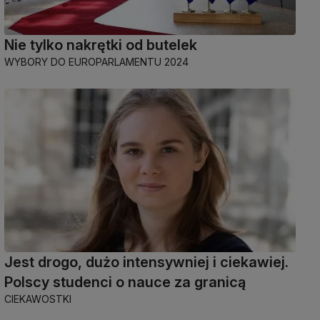
Nie tylko nakrętki od butelek
WYBORY DO EUROPARLAMENTU 2024
Jest drogo, dużo intensywniej i ciekawiej.
Polscy studenci o nauce za granicą
CIEKAWOSTKI