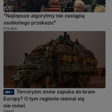
"Najlepsze algorytmy nie zastąpią
osobistego przekazu"
POLSKA
Terroryzm znów zapuka do bram
Europy? O tym regionie niemal się
nie mówi
ŚWIAT