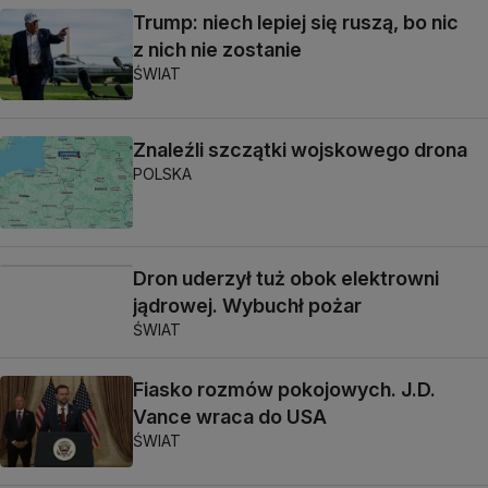
Trump: niech lepiej się ruszą, bo nic
z nich nie zostanie
ŚWIAT
Znaleźli szczątki wojskowego drona
POLSKA
Dron uderzył tuż obok elektrowni
jądrowej. Wybuchł pożar
ŚWIAT
Fiasko rozmów pokojowych. J.D.
Vance wraca do USA
ŚWIAT