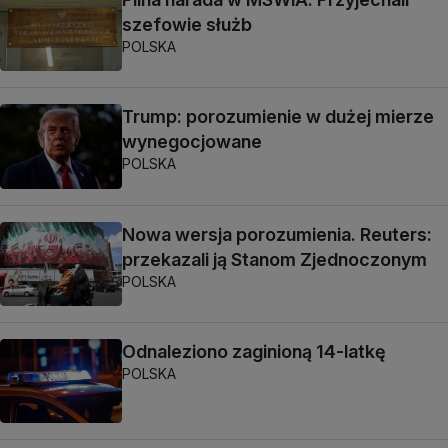
szefowie służb
POLSKA
Trump: porozumienie w dużej mierze
wynegocjowane
POLSKA
Nowa wersja porozumienia. Reuters:
przekazali ją Stanom Zjednoczonym
POLSKA
Odnaleziono zaginioną 14-latkę
POLSKA