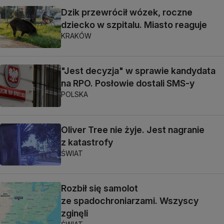
Dzik przewrócił wózek, roczne
dziecko w szpitalu. Miasto reaguje
KRAKÓW
"Jest decyzja" w sprawie kandydata
na RPO. Posłowie dostali SMS-y
POLSKA
Oliver Tree nie żyje. Jest nagranie
z katastrofy
ŚWIAT
Rozbił się samolot
ze spadochroniarzami. Wszyscy
zginęli