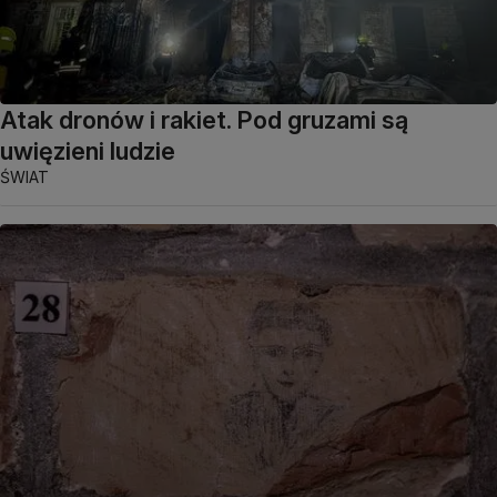
Atak dronów i rakiet. Pod gruzami są
uwięzieni ludzie
ŚWIAT