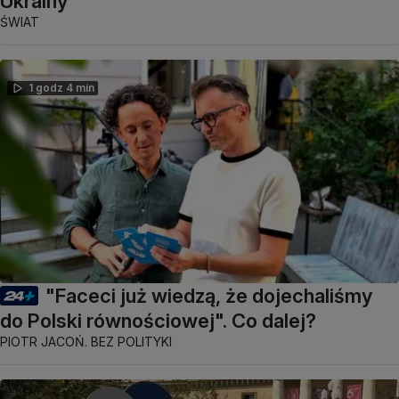
Ukrainy
ŚWIAT
1 godz 4 min
"Faceci już wiedzą, że dojechaliśmy
do Polski równościowej". Co dalej?
PIOTR JACOŃ. BEZ POLITYKI