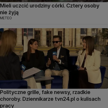
Mieli uczcić urodziny córki. Cztery osoby
nie żyją
METEO
Polityczne grille, fake newsy, rzadkie
choroby. Dziennikarze tvn24.pl o kulisach
pracy