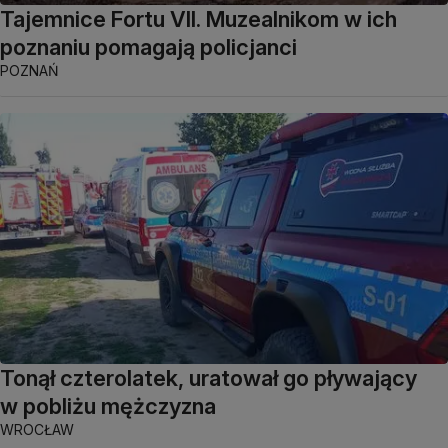
Tajemnice Fortu VII. Muzealnikom w ich
poznaniu pomagają policjanci
POZNAŃ
Tonął czterolatek, uratował go pływający
w pobliżu mężczyzna
WROCŁAW