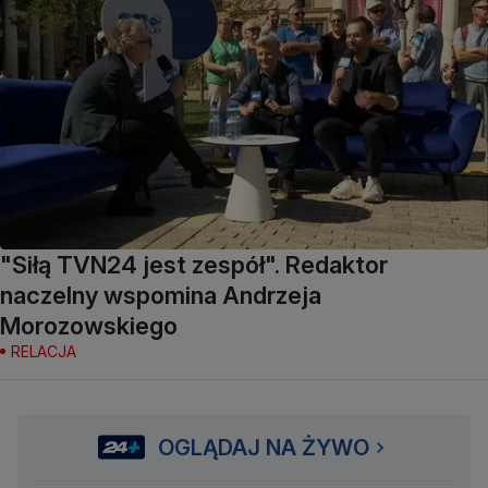
"Siłą TVN24 jest zespół". Redaktor
naczelny wspomina Andrzeja
Morozowskiego
RELACJA
OGLĄDAJ NA ŻYWO