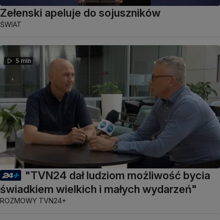
Zełenski apeluje do sojuszników
ŚWIAT
5 min
"TVN24 dał ludziom możliwość bycia
świadkiem wielkich i małych wydarzeń"
ROZMOWY TVN24+