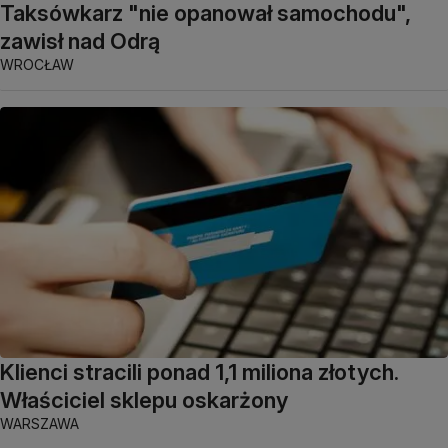
Taksówkarz "nie opanował samochodu",
zawisł nad Odrą
WROCŁAW
Klienci stracili ponad 1,1 miliona złotych.
Właściciel sklepu oskarżony
WARSZAWA