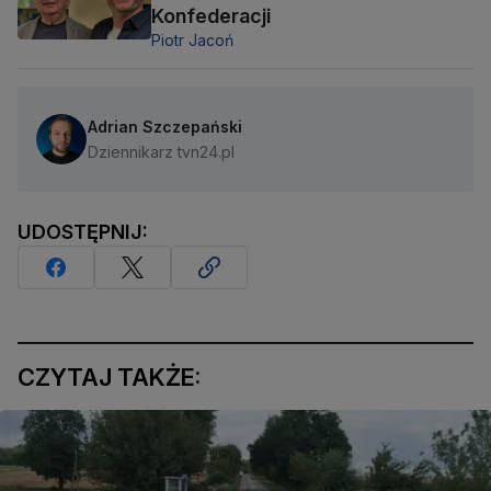
Konfederacji
Piotr Jacoń
Adrian Szczepański
Dziennikarz tvn24.pl
UDOSTĘPNIJ:
CZYTAJ TAKŻE: