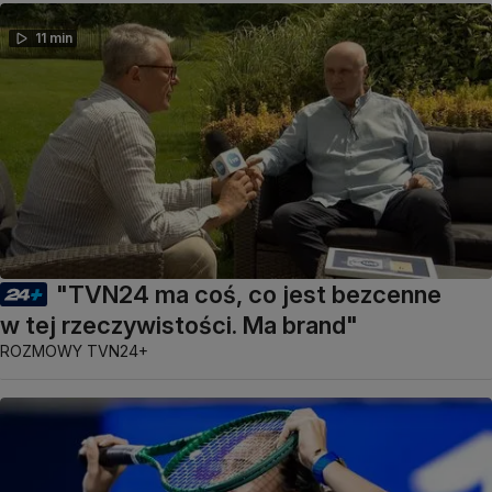
11 min
"TVN24 ma coś, co jest bezcenne
w tej rzeczywistości. Ma brand"
ROZMOWY TVN24+