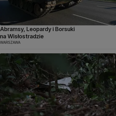
Abramsy, Leopardy i Borsuki
na Wisłostradzie
WARSZAWA