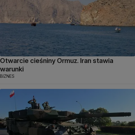
Otwarcie cieśniny Ormuz. Iran stawia
warunki
BIZNES