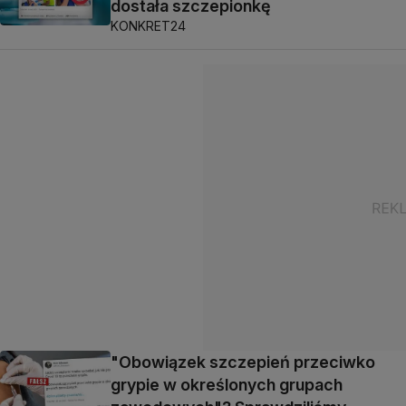
dostała szczepionkę
KONKRET24
"Obowiązek szczepień przeciwko
grypie w określonych grupach