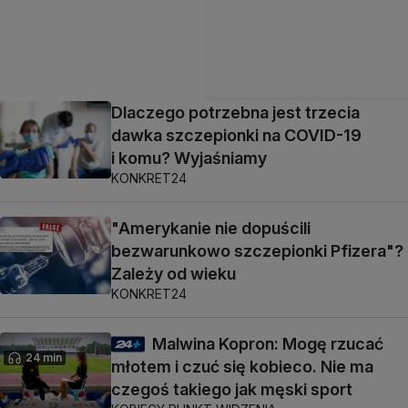
Dlaczego potrzebna jest trzecia
dawka szczepionki na COVID-19
i komu? Wyjaśniamy
KONKRET24
"Amerykanie nie dopuścili
bezwarunkowo szczepionki Pfizera"?
Zależy od wieku
KONKRET24
Malwina Kopron: Mogę rzucać
24 min
młotem i czuć się kobieco. Nie ma
czegoś takiego jak męski sport