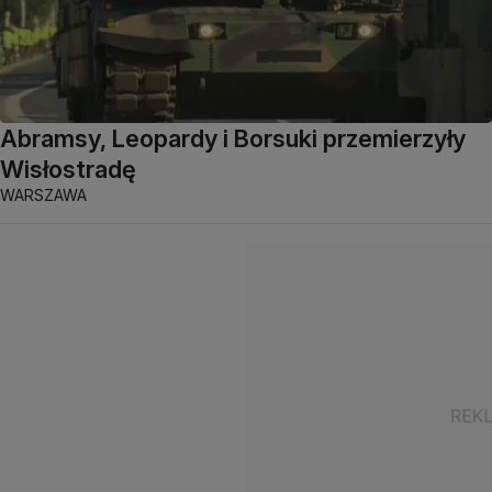
Abramsy, Leopardy i Borsuki przemierzyły
Wisłostradę
WARSZAWA