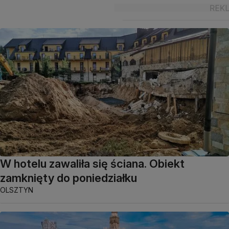
W hotelu zawaliła się ściana. Obiekt
zamknięty do poniedziałku
OLSZTYN