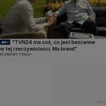
"TVN24 ma coś, co jest bezcenne
w tej rzeczywistości. Ma brand"
ROZMOWY TVN24+