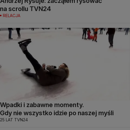
Andrzej Rysuje: zacząłem rysować
na scrollu TVN24
RELACJA
Wpadki i zabawne momenty.
Gdy nie wszystko idzie po naszej myśli
25 LAT TVN24