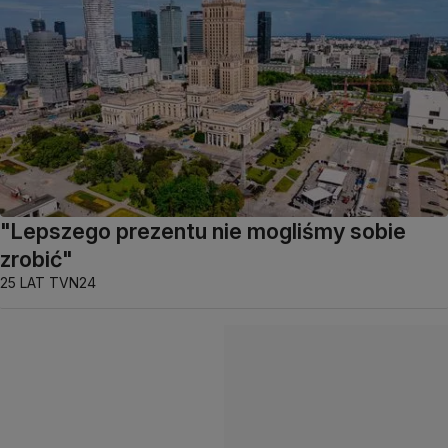
"Lepszego prezentu nie mogliśmy sobie
zrobić"
25 LAT TVN24