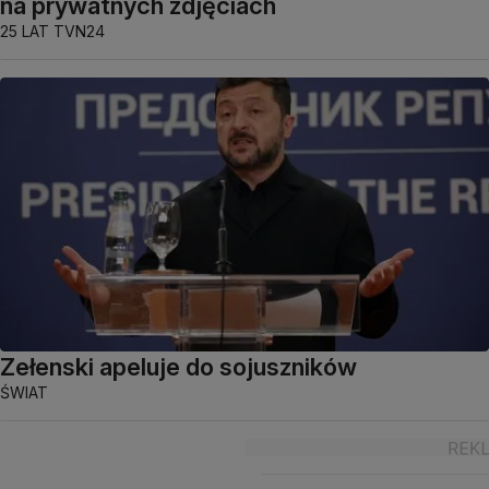
na prywatnych zdjęciach
25 LAT TVN24
Zełenski apeluje do sojuszników
ŚWIAT