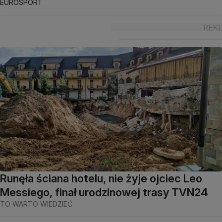
EUROSPORT
Runęła ściana hotelu, nie żyje ojciec Leo
Messiego, finał urodzinowej trasy TVN24
TO WARTO WIEDZIEĆ