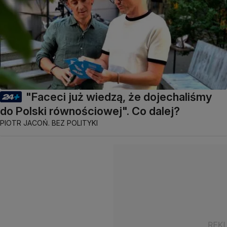
"Faceci już wiedzą, że dojechaliśmy
do Polski równościowej". Co dalej?
PIOTR JACOŃ. BEZ POLITYKI