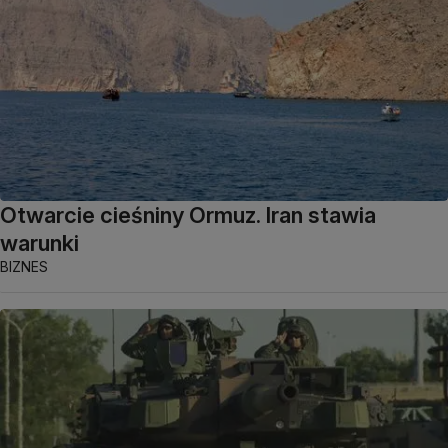
Otwarcie cieśniny Ormuz. Iran stawia
warunki
BIZNES