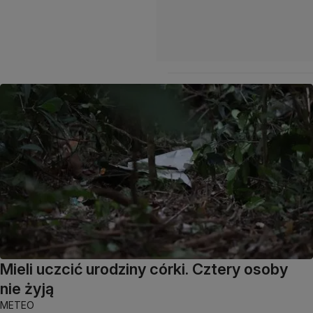
Mieli uczcić urodziny córki. Cztery osoby
nie żyją
METEO