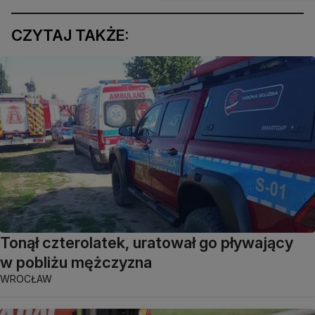
CZYTAJ TAKŻE:
Tonął czterolatek, uratował go pływający
w pobliżu mężczyzna
WROCŁAW