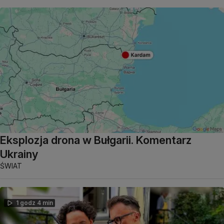
Eksplozja drona w Bułgarii. Komentarz
Ukrainy
ŚWIAT
1 godz 4 min