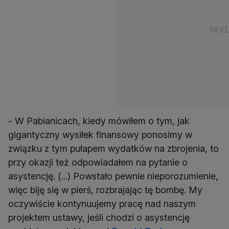
- W Pabianicach, kiedy mówiłem o tym, jak
gigantyczny wysiłek finansowy ponosimy w
związku z tym pułapem wydatków na zbrojenia, to
przy okazji też odpowiadałem na pytanie o
asystencję. (...) Powstało pewnie nieporozumienie,
więc biję się w pierś, rozbrajając tę bombę. My
oczywiście kontynuujemy pracę nad naszym
projektem ustawy, jeśli chodzi o asystencję